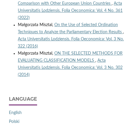
Comparison with Other European Union Countries
,
Acta
Universitatis Lodziensis. Folia Oeconomica: Vol. 4 No. 361
(2022)
Małgorzata Misztal,
On the Use of Selected Ordination
Techniques to Analyze the Parliamentary Election Results
,
Acta Universitatis Lodziensis. Folia Oeconomica: Vol. 3 No.
322 (2016)
Małgorzata Misztal,
ON THE SELECTED METHODS FOR
EVALUATING CLASSIFICATION MODELS
,
Acta
Universitatis Lodziensis. Folia Oeconomica: Vol. 3 No. 302
(2014)
LANGUAGE
English
Polski