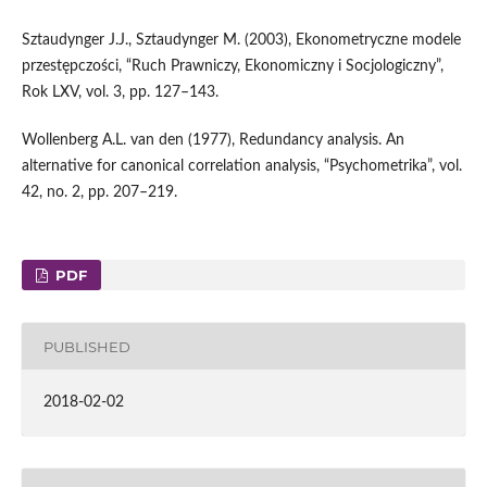
Sztaudynger J.J., Sztaudynger M. (2003), Ekonometryczne modele
przestępczości, “Ruch Prawniczy, Ekonomiczny i Socjologiczny”,
Rok LXV, vol. 3, pp. 127–143.
Wollenberg A.L. van den (1977), Redundancy analysis. An
alternative for canonical correlation analysis, “Psychometrika”, vol.
42, no. 2, pp. 207–219.
PDF
PUBLISHED
2018-02-02