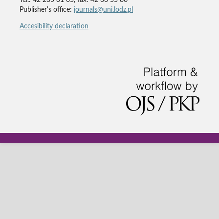
Tel.: 42 235 01 65, fax: 42 66 55 86
Publisher's office:
journals@uni.lodz.pl
Accesibility declaration