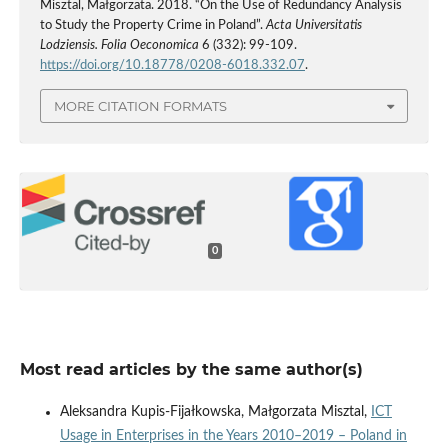
Misztal, Małgorzata. 2018. “On the Use of Redundancy Analysis
to Study the Property Crime in Poland”.
Acta Universitatis
Lodziensis. Folia Oeconomica
6 (332): 99-109.
https://doi.org/10.18778/0208-6018.332.07
.
MORE CITATION FORMATS
0
Most read articles by the same author(s)
Aleksandra Kupis-Fijałkowska, Małgorzata Misztal,
ICT
Usage in Enterprises in the Years 2010–2019 – Poland in