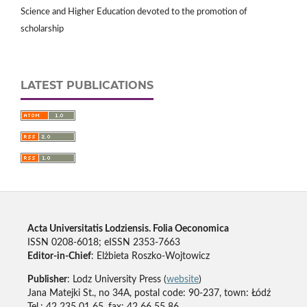
Science and Higher Education devoted to the promotion of
scholarship
LATEST PUBLICATIONS
Acta Universitatis Lodziensis. Folia Oeconomica
ISSN 0208-6018; eISSN 2353-7663
Editor-in-Chief
: Elżbieta Roszko-Wojtowicz
Publisher
: Lodz University Press (
website
)
Jana Matejki St., no 34A, postal code: 90-237, town: Łódź