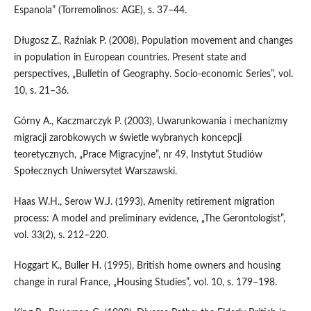
Espanola” (Torremolinos: AGE), s. 37–44.
Długosz Z., Raźniak P. (2008), Population movement and changes
in population in European countries. Present state and
perspectives, „Bulletin of Geography. Socio‑economic Series”, vol.
10, s. 21–36.
Górny A., Kaczmarczyk P. (2003), Uwarunkowania i mechanizmy
migracji zarobkowych w świetle wybranych koncepcji
teoretycznych, „Prace Migracyjne”, nr 49, Instytut Studiów
Społecznych Uniwersytet Warszawski.
Haas W.H., Serow W.J. (1993), Amenity retirement migration
process: A model and preliminary evidence, „The Gerontologist”,
vol. 33(2), s. 212–220.
Hoggart K., Buller H. (1995), British home owners and housing
change in rural France, „Housing Studies”, vol. 10, s. 179–198.