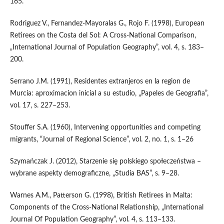
165.
Rodriguez V., Fernandez‑Mayoralas G., Rojo F. (1998), European
Retirees on the Costa del Sol: A Cross‑National Comparison,
„International Journal of Population Geography”, vol. 4, s. 183–
200.
Serrano J.M. (1991), Residentes extranjeros en la region de
Murcia: aproximacion inicial a su estudio, „Papeles de Geografia”,
vol. 17, s. 227–253.
Stouffer S.A. (1960), Intervening opportunities and competing
migrants, “Journal of Regional Science”, vol. 2, no. 1, s. 1–26
Szymańczak J. (2012), Starzenie się polskiego społeczeństwa –
wybrane aspekty demograficzne, „Studia BAS”, s. 9–28.
Warnes A.M., Patterson G. (1998), British Retirees in Malta:
Components of the Cross‑National Relationship, „International
Journal Of Population Geography”, vol. 4, s. 113–133.