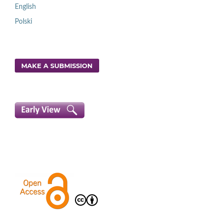
English
Polski
MAKE A SUBMISSION