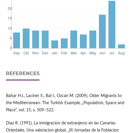
REFERENCES
Bahar H.I., Laciner S., Bal I., Ozcan M. (2009), Older Migrants to
the Mediterranean: The Turkish Example, „Population, Space and
Place”, vol. 15, s. 509–522.
Diaz R. (1991), La inmigracion de extranjeros en las Canarias
Orientales. Una valoracion global, „III Jornadas de la Foblacion