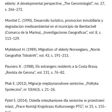
elderly: A developmental perspective, „The Gerontologist”, no. 27,
s. 266–272.
Montiel C. (1990), Desarrollo turistico, promocion inmobiliaria y
degradacion medioambiental en el municipio de Benitachell
(Comarca de la Marina), „Investigaciones Geograficas”, vol. 8, s.
113–129.
Myklebost H. (1989), Migration of elderly Norwegians, „Norsk
Geografisk Tidsskrift”, vol. 43, s. 191–213.
Paunero X . (1988), Els estrangers residents a la Costa Brava,
„Revista de Gerona”, vol. 131, s. 76–82.
Ptak E. (2012), Migracje międzynarodowe seniorów, „Polityka
Społeczna”, nr 10(463), s. 21–26.
Pytel S. (2014), Osiedla mieszkaniowe dla seniorów w przestrzeni
miast, „Prace Komisji Krajobrazu Kulturowego PTG”, nr 25, s. 155–