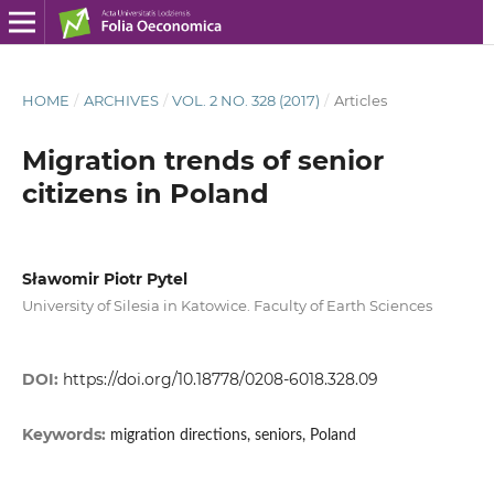
HOME
/
ARCHIVES
/
VOL. 2 NO. 328 (2017)
/
Articles
Migration trends of senior
citizens in Poland
Sławomir Piotr Pytel
University of Silesia in Katowice. Faculty of Earth Sciences
DOI:
https://doi.org/10.18778/0208-6018.328.09
Keywords:
migration directions, seniors, Poland