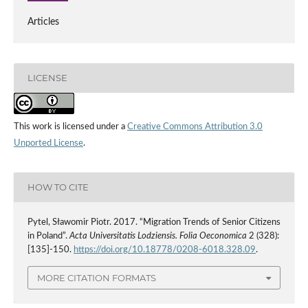
Articles
LICENSE
This work is licensed under a
Creative Commons Attribution 3.0
Unported License
.
HOW TO CITE
Pytel, Sławomir Piotr. 2017. “Migration Trends of Senior Citizens
in Poland”.
Acta Universitatis Lodziensis. Folia Oeconomica
2 (328):
[135]-150.
https://doi.org/10.18778/0208-6018.328.09
.
MORE CITATION FORMATS