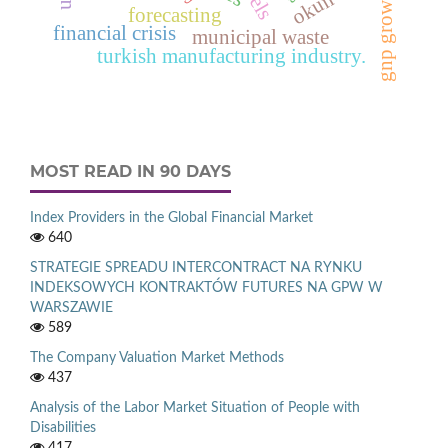
gnp growth rate
forecasting
financial crisis
municipal waste
turkish manufacturing industry.
MOST READ IN 90 DAYS
Index Providers in the Global Financial Market
640
STRATEGIE SPREADU INTERCONTRACT NA RYNKU
INDEKSOWYCH KONTRAKTÓW FUTURES NA GPW W
WARSZAWIE
589
The Company Valuation Market Methods
437
Analysis of the Labor Market Situation of People with
Disabilities
417