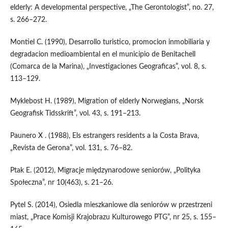
elderly: A developmental perspective, „The Gerontologist”, no. 27,
s. 266–272.
Montiel C. (1990), Desarrollo turistico, promocion inmobiliaria y
degradacion medioambiental en el municipio de Benitachell
(Comarca de la Marina), „Investigaciones Geograficas”, vol. 8, s.
113–129.
Myklebost H. (1989), Migration of elderly Norwegians, „Norsk
Geografisk Tidsskrift”, vol. 43, s. 191–213.
Paunero X . (1988), Els estrangers residents a la Costa Brava,
„Revista de Gerona”, vol. 131, s. 76–82.
Ptak E. (2012), Migracje międzynarodowe seniorów, „Polityka
Społeczna”, nr 10(463), s. 21–26.
Pytel S. (2014), Osiedla mieszkaniowe dla seniorów w przestrzeni
miast, „Prace Komisji Krajobrazu Kulturowego PTG”, nr 25, s. 155–