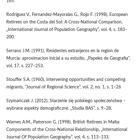
165.
Rodriguez V., Fernandez‑Mayoralas G., Rojo F. (1998), European
Retirees on the Costa del Sol: A Cross‑National Comparison,
„International Journal of Population Geography”, vol. 4, s. 183–
200.
Serrano J.M. (1991), Residentes extranjeros en la region de
Murcia: aproximacion inicial a su estudio, „Papeles de Geografia”,
vol. 17, s. 227–253.
Stouffer S.A. (1960), Intervening opportunities and competing
migrants, “Journal of Regional Science”, vol. 2, no. 1, s. 1–26
Szymańczak J. (2012), Starzenie się polskiego społeczeństwa –
wybrane aspekty demograficzne, „Studia BAS”, s. 9–28.
Warnes A.M., Patterson G. (1998), British Retirees in Malta:
Components of the Cross‑National Relationship, „International
Journal Of Population Geography”, vol. 4, s. 113–133.