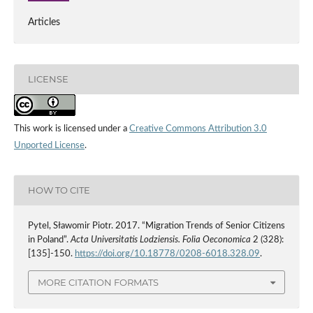
Articles
LICENSE
This work is licensed under a
Creative Commons Attribution 3.0
Unported License
.
HOW TO CITE
Pytel, Sławomir Piotr. 2017. “Migration Trends of Senior Citizens
in Poland”.
Acta Universitatis Lodziensis. Folia Oeconomica
2 (328):
[135]-150.
https://doi.org/10.18778/0208-6018.328.09
.
MORE CITATION FORMATS