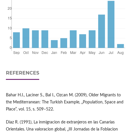
REFERENCES
Bahar H.I., Laciner S., Bal I., Ozcan M. (2009), Older Migrants to
the Mediterranean: The Turkish Example, „Population, Space and
Place”, vol. 15, s. 509–522.
Diaz R. (1991), La inmigracion de extranjeros en las Canarias
Orientales. Una valoracion global, „III Jornadas de la Foblacion