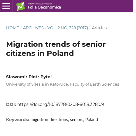
HOME
/
ARCHIVES
/
VOL. 2 NO. 328 (2017)
/
Articles
Migration trends of senior
citizens in Poland
Sławomir Piotr Pytel
University of Silesia in Katowice. Faculty of Earth Sciences
DOI:
https://doi.org/10.18778/0208-6018.328.09
Keywords:
migration directions, seniors, Poland