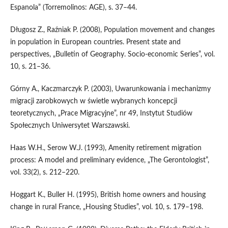
Espanola” (Torremolinos: AGE), s. 37–44.
Długosz Z., Raźniak P. (2008), Population movement and changes
in population in European countries. Present state and
perspectives, „Bulletin of Geography. Socio‑economic Series”, vol.
10, s. 21–36.
Górny A., Kaczmarczyk P. (2003), Uwarunkowania i mechanizmy
migracji zarobkowych w świetle wybranych koncepcji
teoretycznych, „Prace Migracyjne”, nr 49, Instytut Studiów
Społecznych Uniwersytet Warszawski.
Haas W.H., Serow W.J. (1993), Amenity retirement migration
process: A model and preliminary evidence, „The Gerontologist”,
vol. 33(2), s. 212–220.
Hoggart K., Buller H. (1995), British home owners and housing
change in rural France, „Housing Studies”, vol. 10, s. 179–198.