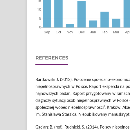
REFERENCES
Bartkowski J. (2013), Położenie społeczno-ekonomic
niepełnosprawnych w Polsce. Raport ekspercki na po
najnowszych badań, Raport przygotowany w ramach
diagnozy sytuacji osób niepełnosprawnych w Polsce
społecznej wobec niepełnosprawności”, Kraków, Aka
im. Stanisława Staszica. Niepublikowany manuskrypt
Gąciarz B. (red), Rudnicki, S. (2014), Polscy niepeł