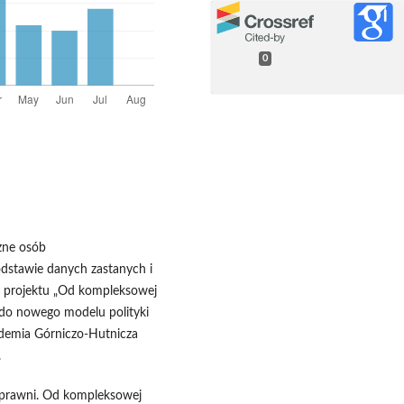
0
zne osób
dstawie danych zastanych i
 projektu „Od kompleksowej
 do nowego modelu polityki
demia Górniczo-Hutnicza
.
nosprawni. Od kompleksowej