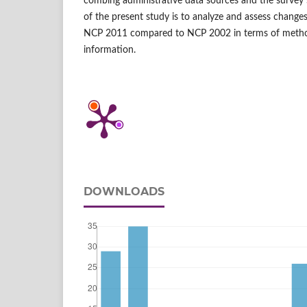
combing administrative data sources and the survey
of the present study is to analyze and assess changes 
NCP 2011 compared to NCP 2002 in terms of metho
information.
DOWNLOADS