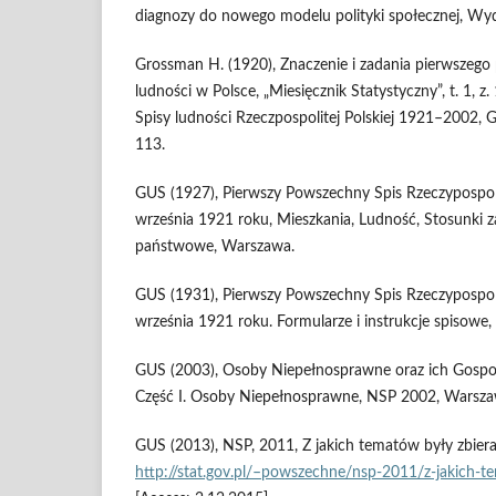
diagnozy do nowego modelu polityki społecznej, 
Grossman H. (1920), Znaczenie i zadania pierwszeg
ludności w Polsce, „Miesięcznik Statystyczny”, t. 1, z
Spisy ludności Rzeczpospolitej Polskiej 1921–2002,
113.
GUS (1927), Pierwszy Powszechny Spis Rzeczypospolit
września 1921 roku, Mieszkania, Ludność, Stosunki 
państwowe, Warszawa.
GUS (1931), Pierwszy Powszechny Spis Rzeczypospolit
września 1921 roku. Formularze i instrukcje spisowe
GUS (2003), Osoby Niepełnosprawne oraz ich Gos
Część I. Osoby Niepełnosprawne, NSP 2002, Warsza
GUS (2013), NSP, 2011, Z jakich tematów były zbieran
http://stat.gov.pl/–powszechne/nsp-2011/z-jakich-t