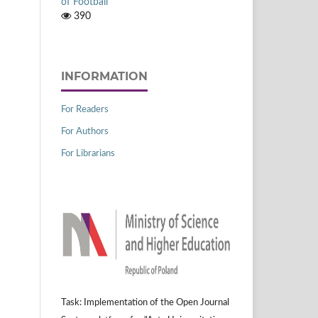
of Football
390
INFORMATION
For Readers
For Authors
For Librarians
Task: Implementation of the Open Journal