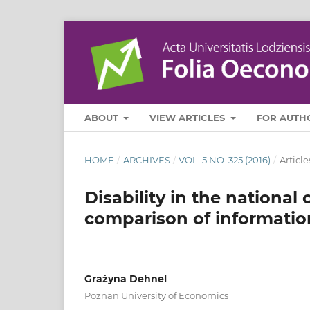
ABOUT
VIEW ARTICLES
FOR AUTH
HOME
/
ARCHIVES
/
VOL. 5 NO. 325 (2016)
/
Article
Disability in the national
comparison of informatio
Grażyna Dehnel
Poznan University of Economics