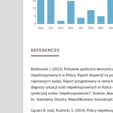
REFERENCES
Bartkowski J. (2013), Położenie społeczno-ekonomic
niepełnosprawnych w Polsce. Raport ekspercki na po
najnowszych badań, Raport przygotowany w ramach
diagnozy sytuacji osób niepełnosprawnych w Polsce
społecznej wobec niepełnosprawności”, Kraków, Aka
im. Stanisława Staszica. Niepublikowany manuskrypt
Gąciarz B. (red), Rudnicki, S. (2014), Polscy niepeł