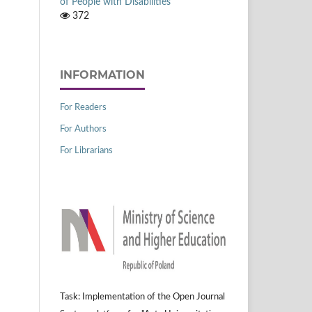
of People with Disabilities
372
INFORMATION
For Readers
For Authors
For Librarians
Task: Implementation of the Open Journal