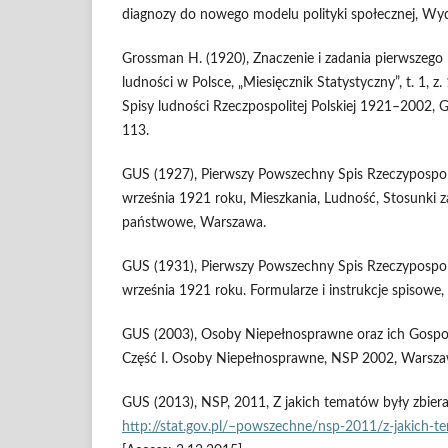
diagnozy do nowego modelu polityki społecznej, 
Grossman H. (1920), Znaczenie i zadania pierwszeg
ludności w Polsce, „Miesięcznik Statystyczny”, t. 1, z
Spisy ludności Rzeczpospolitej Polskiej 1921–2002,
113.
GUS (1927), Pierwszy Powszechny Spis Rzeczypospolit
września 1921 roku, Mieszkania, Ludność, Stosunki 
państwowe, Warszawa.
GUS (1931), Pierwszy Powszechny Spis Rzeczypospolit
września 1921 roku. Formularze i instrukcje spisowe
GUS (2003), Osoby Niepełnosprawne oraz ich Gos
Część I. Osoby Niepełnosprawne, NSP 2002, Warsza
GUS (2013), NSP, 2011, Z jakich tematów były zbieran
http://stat.gov.pl/–powszechne/nsp-2011/z-jakich-t