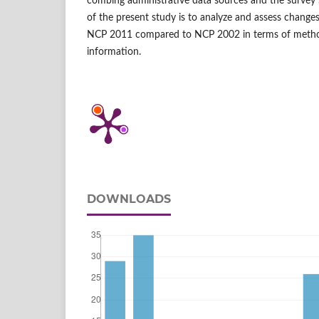
combing administrative data sources and the survey
of the present study is to analyze and assess changes 
NCP 2011 compared to NCP 2002 in terms of metho
information.
DOWNLOADS