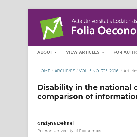
ABOUT
VIEW ARTICLES
FOR AUTH
HOME
/
ARCHIVES
/
VOL. 5 NO. 325 (2016)
/
Article
Disability in the national
comparison of informatio
Grażyna Dehnel
Poznan University of Economics