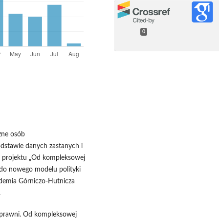
0
zne osób
dstawie danych zastanych i
 projektu „Od kompleksowej
 do nowego modelu polityki
demia Górniczo-Hutnicza
.
nosprawni. Od kompleksowej