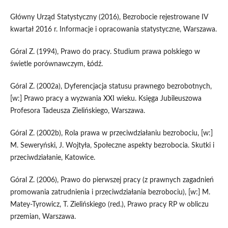
Główny Urząd Statystyczny (2016), Bezrobocie rejestrowane IV
kwartał 2016 r. Informacje i opracowania statystyczne, Warszawa.
Góral Z. (1994), Prawo do pracy. Studium prawa polskiego w
świetle porównawczym, Łódź.
Góral Z. (2002a), Dyferencjacja statusu prawnego bezrobotnych,
[w:] Prawo pracy a wyzwania XXI wieku. Księga Jubileuszowa
Profesora Tadeusza Zielińskiego, Warszawa.
Góral Z. (2002b), Rola prawa w przeciwdziałaniu bezrobociu, [w:]
M. Seweryński, J. Wojtyła, Społeczne aspekty bezrobocia. Skutki i
przeciwdziałanie, Katowice.
Góral Z. (2006), Prawo do pierwszej pracy (z prawnych zagadnień
promowania zatrudnienia i przeciwdziałania bezrobociu), [w:] M.
Matey-Tyrowicz, T. Zielińskiego (red.), Prawo pracy RP w obliczu
przemian, Warszawa.