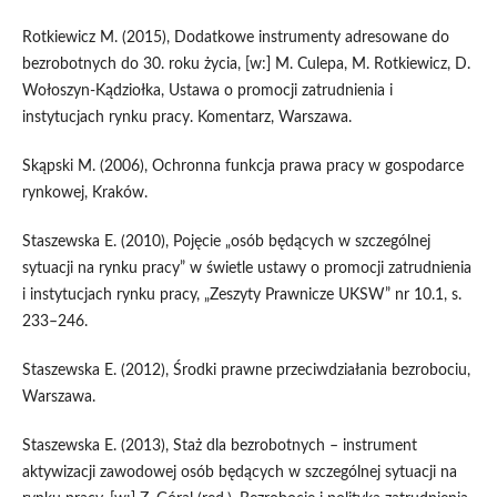
Rotkiewicz M. (2015), Dodatkowe instrumenty adresowane do
bezrobotnych do 30. roku życia, [w:] M. Culepa, M. Rotkiewicz, D.
Wołoszyn-Kądziołka, Ustawa o promocji zatrudnienia i
instytucjach rynku pracy. Komentarz, Warszawa.
Skąpski M. (2006), Ochronna funkcja prawa pracy w gospodarce
rynkowej, Kraków.
Staszewska E. (2010), Pojęcie „osób będących w szczególnej
sytuacji na rynku pracy” w świetle ustawy o promocji zatrudnienia
i instytucjach rynku pracy, „Zeszyty Prawnicze UKSW” nr 10.1, s.
233–246.
Staszewska E. (2012), Środki prawne przeciwdziałania bezrobociu,
Warszawa.
Staszewska E. (2013), Staż dla bezrobotnych – instrument
aktywizacji zawodowej osób będących w szczególnej sytuacji na