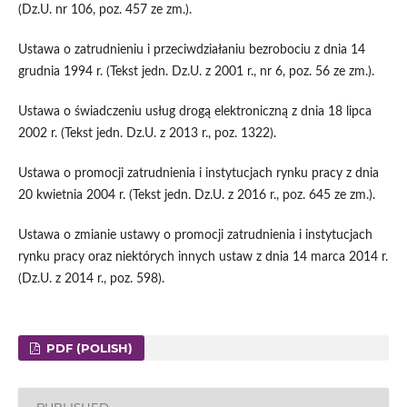
(Dz.U. nr 106, poz. 457 ze zm.).
Ustawa o zatrudnieniu i przeciwdziałaniu bezrobociu z dnia 14
grudnia 1994 r. (Tekst jedn. Dz.U. z 2001 r., nr 6, poz. 56 ze zm.).
Ustawa o świadczeniu usług drogą elektroniczną z dnia 18 lipca
2002 r. (Tekst jedn. Dz.U. z 2013 r., poz. 1322).
Ustawa o promocji zatrudnienia i instytucjach rynku pracy z dnia
20 kwietnia 2004 r. (Tekst jedn. Dz.U. z 2016 r., poz. 645 ze zm.).
Ustawa o zmianie ustawy o promocji zatrudnienia i instytucjach
rynku pracy oraz niektórych innych ustaw z dnia 14 marca 2014 r.
(Dz.U. z 2014 r., poz. 598).
PDF (POLISH)