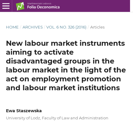
HOME
/
ARCHIVES
/
VOL. 6 NO. 326 (2016)
/
Articles
New labour market instruments
aiming to activate
disadvantaged groups in the
labour market in the light of the
act on employment promotion
and labour market institutions
Ewa Staszewska
University of Lodz, Faculty of Law and Administration