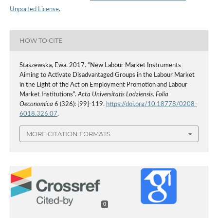
Unported License
.
HOW TO CITE
Staszewska, Ewa. 2017. “New Labour Market Instruments
Aiming to Activate Disadvantaged Groups in the Labour Market
in the Light of the Act on Employment Promotion and Labour
Market Institutions”.
Acta Universitatis Lodziensis. Folia
Oeconomica
6 (326): [99]-119.
https://doi.org/10.18778/0208-
6018.326.07
.
MORE CITATION FORMATS
0