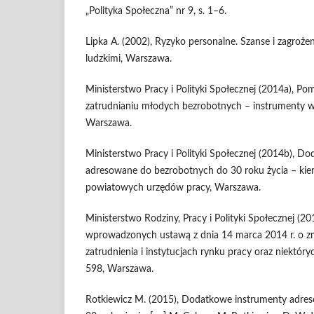
„Polityka Społeczna” nr 9, s. 1–6.
Lipka A. (2002), Ryzyko personalne. Szanse i zagroże
ludzkimi, Warszawa.
Ministerstwo Pracy i Polityki Społecznej (2014a), P
zatrudnianiu młodych bezrobotnych – instrumenty 
Warszawa.
Ministerstwo Pracy i Polityki Społecznej (2014b), D
adresowane do bezrobotnych do 30 roku życia – ki
powiatowych urzędów pracy, Warszawa.
Ministerstwo Rodziny, Pracy i Polityki Społecznej (20
wprowadzonych ustawą z dnia 14 marca 2014 r. o zm
zatrudnienia i instytucjach rynku pracy oraz niektóry
598, Warszawa.
Rotkiewicz M. (2015), Dodatkowe instrumenty adre