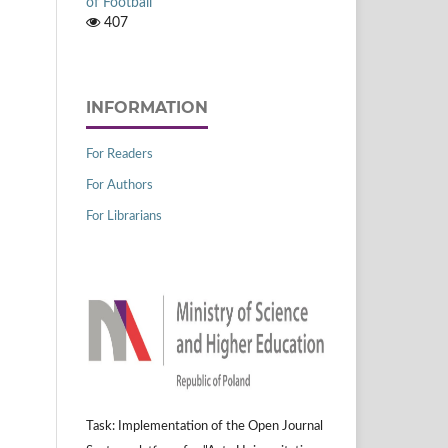
of Football
407
INFORMATION
For Readers
For Authors
For Librarians
Task: Implementation of the Open Journal