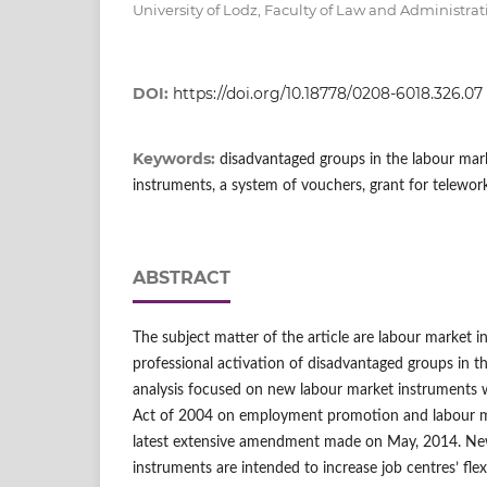
University of Lodz, Faculty of Law and Administrat
DOI:
https://doi.org/10.18778/0208-6018.326.07
Keywords:
disadvantaged groups in the labour mar
instruments, a system of vouchers, grant for telewo
ABSTRACT
The subject matter of the article are labour market i
professional activation of disadvantaged groups in t
analysis focused on new labour market instruments w
Act of 2004 on employment promotion and labour mar
latest extensive amendment made on May, 2014. Ne
instruments are intended to increase job centres’ flexi