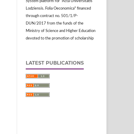
System platform for "Acta Universitatis
Lodziensis. Folia Oeconomica" financed
through contract no. 501/1/P-
DUN/2017 from the funds of the
Ministry of Science and Higher Education
devoted to the promotion of scholarship
LATEST PUBLICATIONS