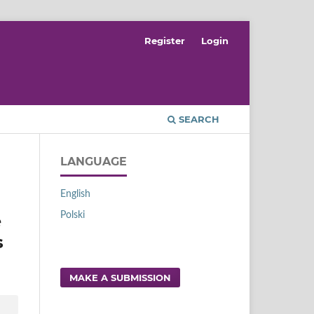
Register
Login
SEARCH
LANGUAGE
English
Polski
e
s
MAKE A SUBMISSION