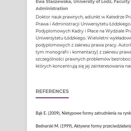
Ewa Staszewska, University of Lodz, Faculty
Administration
Doktor nauk prawnych, adiunkt w Katedrze Pr
Prawa i Administracji Uniwersytetu Łódzkiego
Podyplomowych Kadry i Płace na Wydziale Pra
Uniwersytetu Łódzkiego. Wieloletni wykładow
podyplomowych z zakresu prawa pracy. Autorka
tym monografii i komentarzy) z zakresu prawa
szczególności prawnych problemów bezrobocia
których koncentrują się jej zainteresowania n
REFERENCES
Bąk E. (2009), Nietypowe formy zatrudnienia na ryn
Bednarski M. (1999), Aktywne formy przeciwdziałani