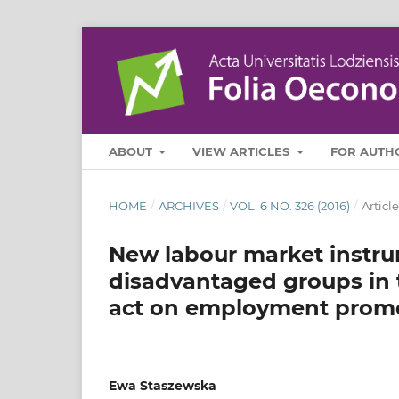
ABOUT
VIEW ARTICLES
FOR AUTH
HOME
/
ARCHIVES
/
VOL. 6 NO. 326 (2016)
/
Article
New labour market instru
disadvantaged groups in t
act on employment promot
Ewa Staszewska