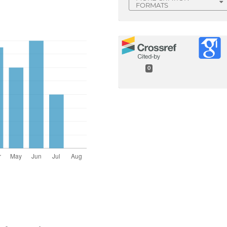
FORMATS
0