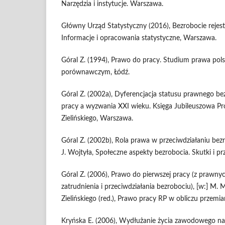
Narzędzia i instytucje. Warszawa.
Główny Urząd Statystyczny (2016), Bezrobocie rejest
Informacje i opracowania statystyczne, Warszawa.
Góral Z. (1994), Prawo do pracy. Studium prawa pols
porównawczym, Łódź.
Góral Z. (2002a), Dyferencjacja statusu prawnego be
pracy a wyzwania XXI wieku. Księga Jubileuszowa Pr
Zielińskiego, Warszawa.
Góral Z. (2002b), Rola prawa w przeciwdziałaniu bezr
J. Wojtyła, Społeczne aspekty bezrobocia. Skutki i pr
Góral Z. (2006), Prawo do pierwszej pracy (z prawn
zatrudnienia i przeciwdziałania bezrobociu), [w:] M. 
Zielińskiego (red.), Prawo pracy RP w obliczu przemi
Kryńska E. (2006), Wydłużanie życia zawodowego na 