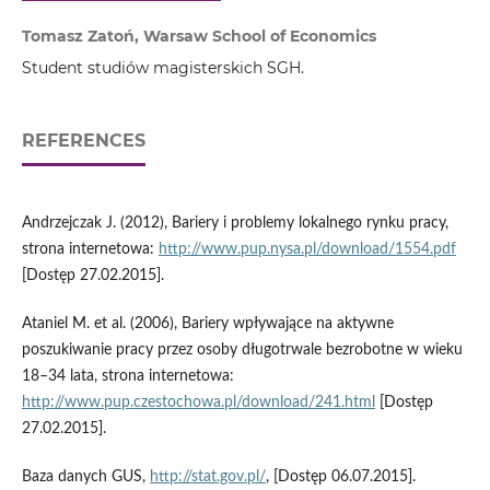
Tomasz Zatoń, Warsaw School of Economics
Student studiów magisterskich SGH.
REFERENCES
Andrzejczak J. (2012), Bariery i problemy lokalnego rynku pracy,
strona internetowa:
http://www.pup.nysa.pl/download/1554.pdf
[Dostęp 27.02.2015].
Ataniel M. et al. (2006), Bariery wpływające na aktywne
poszukiwanie pracy przez osoby długotrwale bezrobotne w wieku
18–34 lata, strona internetowa:
http://www.pup.czestochowa.pl/download/241.html
[Dostęp
27.02.2015].
Baza danych GUS,
http://stat.gov.pl/
, [Dostęp 06.07.2015].