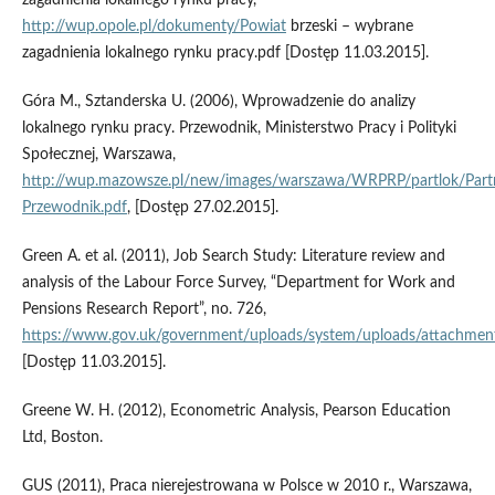
zagadnienia lokalnego rynku pracy,
http://wup.opole.pl/dokumenty/Powiat
brzeski – wybrane
zagadnienia lokalnego rynku pracy.pdf [Dostęp 11.03.2015].
Góra M., Sztanderska U. (2006), Wprowadzenie do analizy
lokalnego rynku pracy. Przewodnik, Ministerstwo Pracy i Polityki
Społecznej, Warszawa,
http://wup.mazowsze.pl/new/images/warszawa/WRPRP/partlok/Part
Przewodnik.pdf
, [Dostęp 27.02.2015].
Green A. et al. (2011), Job Search Study: Literature review and
analysis of the Labour Force Survey, “Department for Work and
Pensions Research Report”, no. 726,
https://www.gov.uk/government/uploads/system/uploads/attachment
[Dostęp 11.03.2015].
Greene W. H. (2012), Econometric Analysis, Pearson Education
Ltd, Boston.
GUS (2011), Praca nierejestrowana w Polsce w 2010 r., Warszawa,