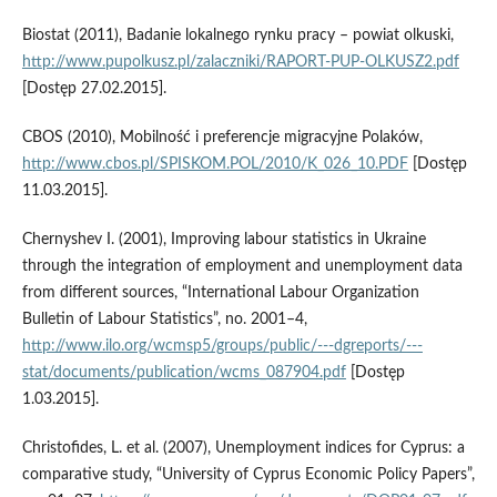
Biostat (2011), Badanie lokalnego rynku pracy – powiat olkuski,
http://www.pupolkusz.pl/zalaczniki/RAPORT-PUP-OLKUSZ2.pdf
[Dostęp 27.02.2015].
CBOS (2010), Mobilność i preferencje migracyjne Polaków,
http://www.cbos.pl/SPISKOM.POL/2010/K_026_10.PDF
[Dostęp
11.03.2015].
Chernyshev I. (2001), Improving labour statistics in Ukraine
through the integration of employment and unemployment data
from different sources, “International Labour Organization
Bulletin of Labour Statistics”, no. 2001–4,
http://www.ilo.org/wcmsp5/groups/public/---dgreports/---
stat/documents/publication/wcms_087904.pdf
[Dostęp
1.03.2015].
Christofides, L. et al. (2007), Unemployment indices for Cyprus: a
comparative study, “University of Cyprus Economic Policy Papers”,