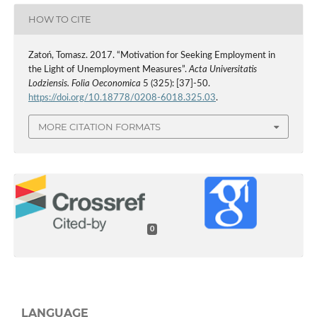
HOW TO CITE
Zatoń, Tomasz. 2017. “Motivation for Seeking Employment in
the Light of Unemployment Measures”.
Acta Universitatis
Lodziensis. Folia Oeconomica
5 (325): [37]-50.
https://doi.org/10.18778/0208-6018.325.03
.
MORE CITATION FORMATS
0
LANGUAGE