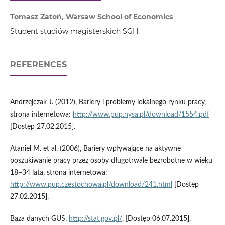
Tomasz Zatoń, Warsaw School of Economics
Student studiów magisterskich SGH.
REFERENCES
Andrzejczak J. (2012), Bariery i problemy lokalnego rynku pracy,
strona internetowa:
http://www.pup.nysa.pl/download/1554.pdf
[Dostęp 27.02.2015].
Ataniel M. et al. (2006), Bariery wpływające na aktywne
poszukiwanie pracy przez osoby długotrwale bezrobotne w wieku
18–34 lata, strona internetowa:
http://www.pup.czestochowa.pl/download/241.html
[Dostęp
27.02.2015].
Baza danych GUS,
http://stat.gov.pl/
, [Dostęp 06.07.2015].