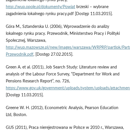
zagadnienia lokalnego rynku pracy,
http://wup.opole.pl/dokumenty/Powiat
brzeski – wybrane
zagadnienia lokalnego rynku pracy.pdf [Dostęp 11.03.2015].
Góra M., Sztanderska U. (2006), Wprowadzenie do analizy
lokalnego rynku pracy. Przewodnik, Ministerstwo Pracy i Polityki
Społecznej, Warszawa,
http://wup.mazowsze.pl/new/images/warszawa/WRPRP/partlok/Part
Przewodnik.pdf
, [Dostęp 27.02.2015].
Green A. et al. (2011), Job Search Study: Literature review and
analysis of the Labour Force Survey, “Department for Work and
Pensions Research Report”, no. 726,
https://www.gov.uk/government/uploads/system/uploads/attachment
[Dostęp 11.03.2015].
Greene W. H. (2012), Econometric Analysis, Pearson Education
Ltd, Boston.
GUS (2011), Praca nierejestrowana w Polsce w 2010 r., Warszawa,