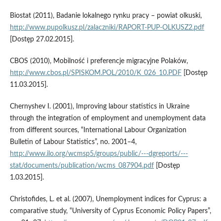
Biostat (2011), Badanie lokalnego rynku pracy – powiat olkuski,
http://www.pupolkusz.pl/zalaczniki/RAPORT-PUP-OLKUSZ2.pdf
[Dostęp 27.02.2015].
CBOS (2010), Mobilność i preferencje migracyjne Polaków,
http://www.cbos.pl/SPISKOM.POL/2010/K_026_10.PDF
[Dostęp
11.03.2015].
Chernyshev I. (2001), Improving labour statistics in Ukraine
through the integration of employment and unemployment data
from different sources, “International Labour Organization
Bulletin of Labour Statistics”, no. 2001–4,
http://www.ilo.org/wcmsp5/groups/public/---dgreports/---
stat/documents/publication/wcms_087904.pdf
[Dostęp
1.03.2015].
Christofides, L. et al. (2007), Unemployment indices for Cyprus: a
comparative study, “University of Cyprus Economic Policy Papers”,