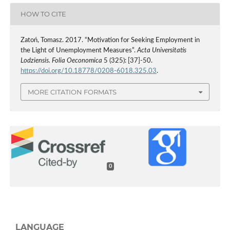
HOW TO CITE
Zatoń, Tomasz. 2017. “Motivation for Seeking Employment in
the Light of Unemployment Measures”.
Acta Universitatis
Lodziensis. Folia Oeconomica
5 (325): [37]-50.
https://doi.org/10.18778/0208-6018.325.03
.
MORE CITATION FORMATS
0
LANGUAGE