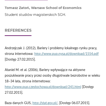
Tomasz Zatoń, Warsaw School of Economics
Student studiów magisterskich SGH.
REFERENCES
Andrzejczak J. (2012), Bariery i problemy lokalnego rynku pracy,
strona internetowa:
http://www.pup.nysa.pl/download/1554.pdf
[Dostęp 27.02.2015].
Ataniel M. et al. (2006), Bariery wpływające na aktywne
poszukiwanie pracy przez osoby długotrwale bezrobotne w wieku
18–34 lata, strona internetowa:
http://www.pup.czestochowa.pl/download/241.html
[Dostęp
27.02.2015].
Baza danych GUS,
http://stat.gov.pl/
, [Dostęp 06.07.2015].