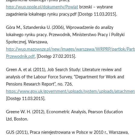
zagadnienia lokalnego rynku pracy,
http://wup.opole.pl/dokumenty/Powiat
brzeski – wybrane
zagadnienia lokalnego rynku pracy.pdf [Dostęp 11.03.2015].
Góra M., Sztanderska U. (2006), Wprowadzenie do analizy
lokalnego rynku pracy. Przewodnik, Ministerstwo Pracy i Polityki
Społecznej, Warszawa,
http://wup.mazowsze.pl/new/images/warszawa/WRPRP/partlok/Part
Przewodnik.pdf
, [Dostęp 27.02.2015].
Green A. et al. (2011), Job Search Study: Literature review and
analysis of the Labour Force Survey, “Department for Work and
Pensions Research Report”, no. 726,
https://www.gov.uk/government/uploads/system/uploads/attachment
[Dostęp 11.03.2015].
Greene W. H. (2012), Econometric Analysis, Pearson Education
Ltd, Boston.
GUS (2011), Praca nierejestrowana w Polsce w 2010 r., Warszawa,