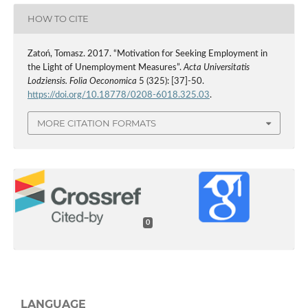
HOW TO CITE
Zatoń, Tomasz. 2017. “Motivation for Seeking Employment in
the Light of Unemployment Measures”.
Acta Universitatis
Lodziensis. Folia Oeconomica
5 (325): [37]-50.
https://doi.org/10.18778/0208-6018.325.03
.
MORE CITATION FORMATS
0
LANGUAGE