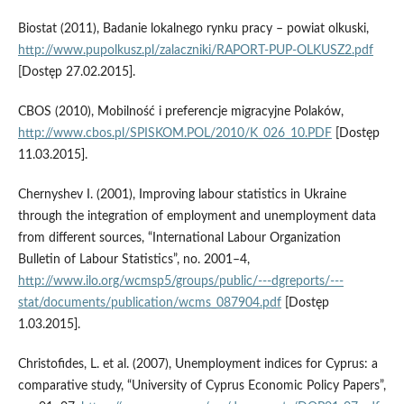
Biostat (2011), Badanie lokalnego rynku pracy – powiat olkuski,
http://www.pupolkusz.pl/zalaczniki/RAPORT-PUP-OLKUSZ2.pdf
[Dostęp 27.02.2015].
CBOS (2010), Mobilność i preferencje migracyjne Polaków,
http://www.cbos.pl/SPISKOM.POL/2010/K_026_10.PDF
[Dostęp
11.03.2015].
Chernyshev I. (2001), Improving labour statistics in Ukraine
through the integration of employment and unemployment data
from different sources, “International Labour Organization
Bulletin of Labour Statistics”, no. 2001–4,
http://www.ilo.org/wcmsp5/groups/public/---dgreports/---
stat/documents/publication/wcms_087904.pdf
[Dostęp
1.03.2015].
Christofides, L. et al. (2007), Unemployment indices for Cyprus: a
comparative study, “University of Cyprus Economic Policy Papers”,