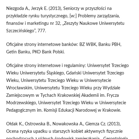
Niezgoda A., Jerzyk E. (2013), Seniorzy w przyszłości na
przykładzie rynku turystycznego, [w:] Problemy zarządzania,
finansów i marketingu nr 32, „Zeszyty Naukowe Uniwersytetu
Szczecińskiego”, 777.
Oficjalne strony internetowe banków: BZ WBK, Banku PBH,
Getin Banku, PKO Bank Polski.
Oficjalne strony internetowe i regulaminy: Uniwersytet Trzeciego
Wieku Uniwersytetu Śląskiego, Gdański Uniwersytet Trzeciego
Wieku, Uniwersytetu Trzeciego Wieku w Uniwersytecie
Wrocławskim, Uniwersytetu Trzeciego Wieku przy Wydziale
Zamiejscowym w Tychach Krakowskiej Akademii im. Frycza
Modrzewskiego, Uniwersytet Trzeciego Wieku w Uniwersytecie
Pedagogicznym im. Komisji Edukacji Narodowej w Krakowie.
Ołdak K., Ostrowska B., Nowakowska A., Giemza Cz. (2013),
Ocena ryzyka upadku u starszych kobiet aktywnych fizycznie
pochodzących z różnych środowisk zamieszkania, „Gerontologia