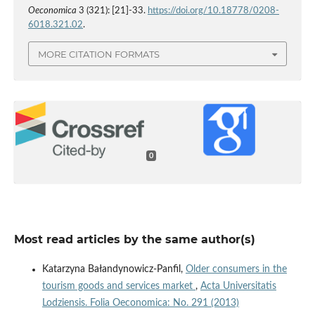
Oeconomica
3 (321): [21]-33.
https://doi.org/10.18778/0208-
6018.321.02
.
MORE CITATION FORMATS
0
Most read articles by the same author(s)
Katarzyna Bałandynowicz-Panfil,
Older consumers in the
tourism goods and services market
,
Acta Universitatis
Lodziensis. Folia Oeconomica: No. 291 (2013)