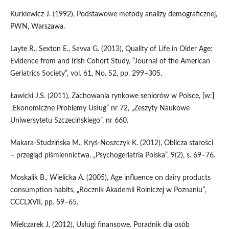
Kurkiewicz J. (1992), Podstawowe metody analizy demograficznej,
PWN, Warszawa.
Layte R., Sexton E., Savva G. (2013), Quality of Life in Older Age:
Evidence from and Irish Cohort Study, “Journal of the American
Geriatrics Society”, vol. 61, No. S2, pp. 299–305.
Ławicki J.S. (2011), Zachowania rynkowe seniorów w Polsce, [w:]
„Ekonomiczne Problemy Usług” nr 72, „Zeszyty Naukowe
Uniwersytetu Szczecińskiego”, nr 660.
Makara-Studzińska M., Kryś-Noszczyk K. (2012), Oblicza starości
– przegląd piśmiennictwa, „Psychogeriatria Polska”, 9(2), s. 69–76.
Moskalik B., Wielicka A. (2005), Age influence on dairy products
consumption habits, „Rocznik Akademii Rolniczej w Poznaniu”,
CCCLXVII, pp. 59–65.
Mielczarek J. (2012), Usługi finansowe. Poradnik dla osób