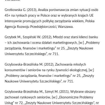
Grotkowska G. (2013), Analiza porównawcza zmian sytuacji osób
45+ na rynkach pracy w Polsce oraz w wybranych krajach UE
intensywnie promujących politykę zarządzania wiekiem, Polska
Agencja Rozwoju Przedsiębiorczości, Warszawa.
Grzybek M., Szopiński W. (2012), Młodzi oraz starsi klienci banku
– ich zachowania i ocena działań marketingowych, [w:] „Problemy
zarządzania, finansów i marketingu” nr 25, „Zeszyty Naukowe
Uniwersytetu Szczecińskiego”, nr 711.
Grzybowska-Brzezińska M. (2012), Zachowania młodych
konsumentów i seniorów na rynku żywności ekologicznej, [w:]
„Problemy zarządzania, finansów i marketingu” nr 25, „Zeszyty
Naukowe Uniwersytetu Szczecińskiego”, nr 711.
Grzybowska-Brzezińska M., Szmyt M. (2011), Wybrane obszary
zachowań rynkowych seniorów, [w:] „Ekonomiczne Problemy
Usług” nr 72, „Zeszyty Naukowe Uniwersytetu Szczecińskiego”, nr