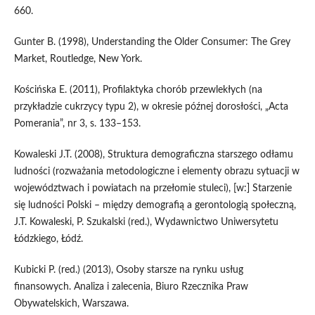
660.
Gunter B. (1998), Understanding the Older Consumer: The Grey
Market, Routledge, New York.
Kościńska E. (2011), Profilaktyka chorób przewlekłych (na
przykładzie cukrzycy typu 2), w okresie późnej dorosłości, „Acta
Pomerania”, nr 3, s. 133–153.
Kowaleski J.T. (2008), Struktura demograficzna starszego odłamu
ludności (rozważania metodologiczne i elementy obrazu sytuacji w
województwach i powiatach na przełomie stuleci), [w:] Starzenie
się ludności Polski – między demografią a gerontologią społeczną,
J.T. Kowaleski, P. Szukalski (red.), Wydawnictwo Uniwersytetu
Łódzkiego, Łódź.
Kubicki P. (red.) (2013), Osoby starsze na rynku usług
finansowych. Analiza i zalecenia, Biuro Rzecznika Praw
Obywatelskich, Warszawa.