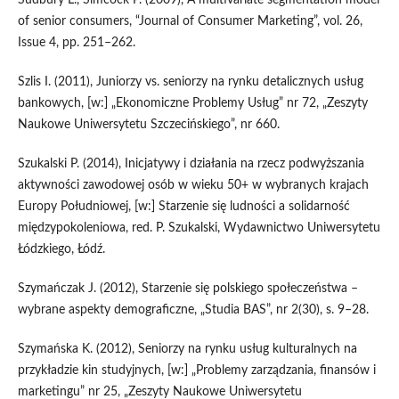
of senior consumers, “Journal of Consumer Marketing”, vol. 26,
Issue 4, pp. 251–262.
Szlis I. (2011), Juniorzy vs. seniorzy na rynku detalicznych usług
bankowych, [w:] „Ekonomiczne Problemy Usług” nr 72, „Zeszyty
Naukowe Uniwersytetu Szczecińskiego”, nr 660.
Szukalski P. (2014), Inicjatywy i działania na rzecz podwyższania
aktywności zawodowej osób w wieku 50+ w wybranych krajach
Europy Południowej, [w:] Starzenie się ludności a solidarność
międzypokoleniowa, red. P. Szukalski, Wydawnictwo Uniwersytetu
Łódzkiego, Łódź.
Szymańczak J. (2012), Starzenie się polskiego społeczeństwa –
wybrane aspekty demograficzne, „Studia BAS”, nr 2(30), s. 9–28.
Szymańska K. (2012), Seniorzy na rynku usług kulturalnych na
przykładzie kin studyjnych, [w:] „Problemy zarządzania, finansów i
marketingu” nr 25, „Zeszyty Naukowe Uniwersytetu