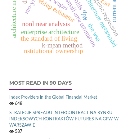
current account
architecture models
real wages
architecture metamodel
logistic regression
eblup estimator
cart
small area estimation
gdp
nonlinear analysis
the wse
enterprise architecture
the standard of living
k-mean method
institutional ownership
MOST READ IN 90 DAYS
Index Providers in the Global Financial Market
648
STRATEGIE SPREADU INTERCONTRACT NA RYNKU
INDEKSOWYCH KONTRAKTÓW FUTURES NA GPW W
WARSZAWIE
587