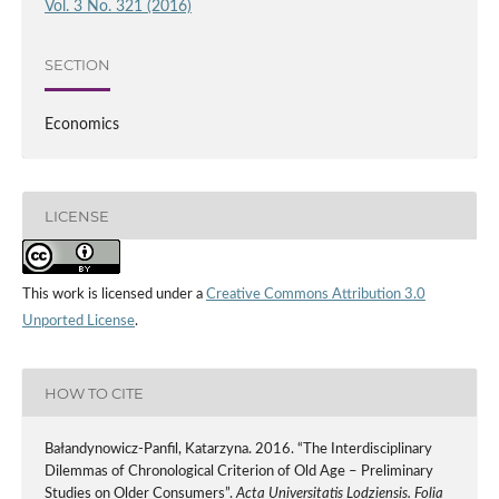
Vol. 3 No. 321 (2016)
SECTION
Economics
LICENSE
This work is licensed under a
Creative Commons Attribution 3.0
Unported License
.
HOW TO CITE
Bałandynowicz-Panfil, Katarzyna. 2016. “The Interdisciplinary
Dilemmas of Chronological Criterion of Old Age – Preliminary
Studies on Older Consumers”.
Acta Universitatis Lodziensis. Folia