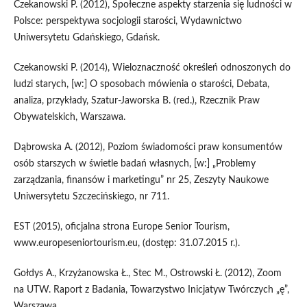
Czekanowski P. (2012), Społeczne aspekty starzenia się ludności w
Polsce: perspektywa socjologii starości, Wydawnictwo
Uniwersytetu Gdańskiego, Gdańsk.
Czekanowski P. (2014), Wieloznaczność określeń odnoszonych do
ludzi starych, [w:] O sposobach mówienia o starości, Debata,
analiza, przykłady, Szatur-Jaworska B. (red.), Rzecznik Praw
Obywatelskich, Warszawa.
Dąbrowska A. (2012), Poziom świadomości praw konsumentów
osób starszych w świetle badań własnych, [w:] „Problemy
zarządzania, finansów i marketingu” nr 25, Zeszyty Naukowe
Uniwersytetu Szczecińskiego, nr 711.
EST (2015), oficjalna strona Europe Senior Tourism,
www.europeseniortourism.eu, (dostęp: 31.07.2015 r.).
Gołdys A., Krzyżanowska Ł., Stec M., Ostrowski Ł. (2012), Zoom
na UTW. Raport z Badania, Towarzystwo Inicjatyw Twórczych „ę”,
Warszawa.