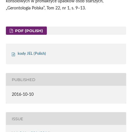
konsolowych w profilaktyce upadków osób starszych,
„Gerontologia Polska”, Tom 22, nr 1, s. 9–13.
PDF (POLISH)
kody JEL (Polish)
PUBLISHED
2016-10-10
ISSUE