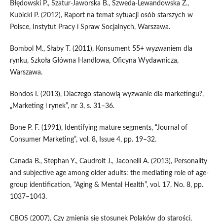
Błędowski P., Szatur-Jaworska B., Szweda-Lewandowska Z.,
Kubicki P. (2012), Raport na temat sytuacji osób starszych w
Polsce, Instytut Pracy i Spraw Socjalnych, Warszawa.
Bombol M., Słaby T. (2011), Konsument 55+ wyzwaniem dla
rynku, Szkoła Główna Handlowa, Oficyna Wydawnicza,
Warszawa.
Bondos I. (2013), Dlaczego stanowią wyzwanie dla marketingu?,
„Marketing i rynek”, nr 3, s. 31–36.
Bone P. F. (1991), Identifying mature segments, “Journal of
Consumer Marketing”, vol. 8, Issue 4, pp. 19–32.
Canada B., Stephan Y., Caudroit J., Jaconelli A. (2013), Personality
and subjective age among older adults: the mediating role of age-
group identification, “Aging & Mental Health”, vol. 17, No. 8, pp.
1037–1043.
CBOS (2007), Czy zmienia się stosunek Polaków do starości,