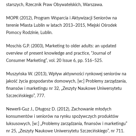
starszych, Rzecznik Praw Obywatelskich, Warszawa.
MOPR (2012), Program Wsparcia i Aktywizacji Seniorów na
terenie Miasta Lublin w latach 2013–2015, Miejski Ośrodek
Pomocy Rodzinie, Lublin.
Moschis G.P. (2003), Marketing to older adults: an updated
overview of present knowledge and practice, “Journal of
Consumer Marketing”, vol. 20 Issue 6, pp. 516–525.
Muszyńska W. (2013), Wpływ aktywności rynkowej seniorów na
jakość życia gospodarstw domowych, [w:] Problemy zarządzania,
finansów i marketingu nr 32, „Zeszyty Naukowe Uniwersytetu
Szczecińskiego”, 777.
Newerli-Guz J., Długosz D. (2012), Zachowanie młodych
konsumentów i seniorów na rynku spożywczych produktów
luksusowych, [w:] „Problemy zarządzania, finansów i marketingu”
nr 25, „Zeszyty Naukowe Uniwersytetu Szczecińskiego”, nr 711.