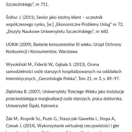
Szczecińskiego”, nr 711.
Śnihur J. (2011), Senior jako istotny klient – uczestnik
współczesnego rynku, [w:] „Ekonomiczne Problemy Usług” nr 72,
„Zeszyty Naukowe Uniwersytetu Szczecińskiego”, nr 660.
UOKiK (2009), Badanie konsumentów III wieku, Urząd Ochrony
Konkurencji i Konsumentów, Warszawa.
Wysokiński M., Fidecki W., Gębala S. (2013), Ocena
samodzielności osób starszych hospitalizowanych na oddziałach
internistycznych, „Gerontologia Polska”, Tom 21, nr 3, s. 89–97.
Ziębińska B. (2007), Uniwersytety Trzeciego Wieku jako instytucje
przeciwdziałające marginalizacji osób starszych, praca doktorska,
Uniwersytet Śląski, Katowice.
Żak M., Krupnik Sz., Puzio G., Staszczak-Gawełda I., Stopa A.,
Czesak J. (2014), Wykorzystanie wirtualnej rzeczywistości i gier