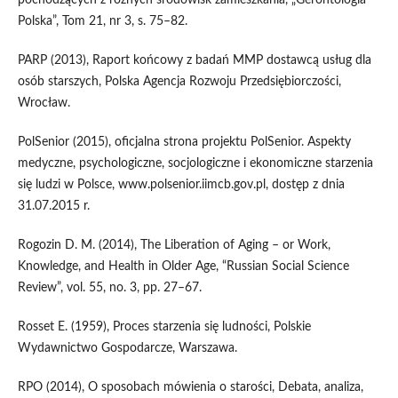
Polska”, Tom 21, nr 3, s. 75–82.
PARP (2013), Raport końcowy z badań MMP dostawcą usług dla
osób starszych, Polska Agencja Rozwoju Przedsiębiorczości,
Wrocław.
PolSenior (2015), oficjalna strona projektu PolSenior. Aspekty
medyczne, psychologiczne, socjologiczne i ekonomiczne starzenia
się ludzi w Polsce, www.polsenior.iimcb.gov.pl, dostęp z dnia
31.07.2015 r.
Rogozin D. M. (2014), The Liberation of Aging – or Work,
Knowledge, and Health in Older Age, “Russian Social Science
Review”, vol. 55, no. 3, pp. 27–67.
Rosset E. (1959), Proces starzenia się ludności, Polskie
Wydawnictwo Gospodarcze, Warszawa.
RPO (2014), O sposobach mówienia o starości, Debata, analiza,