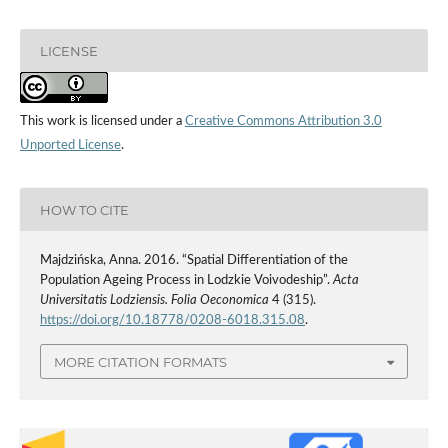
LICENSE
This work is licensed under a
Creative Commons Attribution 3.0
Unported License
.
HOW TO CITE
Majdzińska, Anna. 2016. “Spatial Differentiation of the
Population Ageing Process in Lodzkie Voivodeship”.
Acta
Universitatis Lodziensis. Folia Oeconomica
4 (315).
https://doi.org/10.18778/0208-6018.315.08
.
MORE CITATION FORMATS