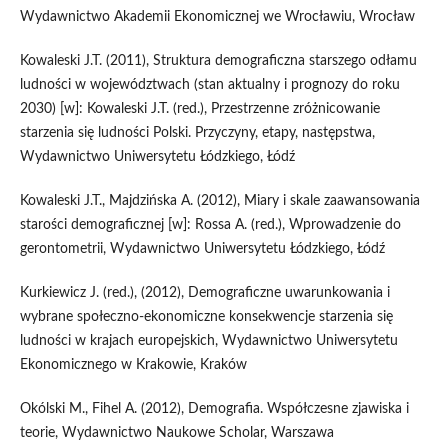
Wydawnictwo Akademii Ekonomicznej we Wrocławiu, Wrocław
Kowaleski J.T. (2011), Struktura demograficzna starszego odłamu
ludności w województwach (stan aktualny i prognozy do roku
2030) [w]: Kowaleski J.T. (red.), Przestrzenne zróżnicowanie
starzenia się ludności Polski. Przyczyny, etapy, następstwa,
Wydawnictwo Uniwersytetu Łódzkiego, Łódź
Kowaleski J.T., Majdzińska A. (2012), Miary i skale zaawansowania
starości demograficznej [w]: Rossa A. (red.), Wprowadzenie do
gerontometrii, Wydawnictwo Uniwersytetu Łódzkiego, Łódź
Kurkiewicz J. (red.), (2012), Demograficzne uwarunkowania i
wybrane społeczno-ekonomiczne konsekwencje starzenia się
ludności w krajach europejskich, Wydawnictwo Uniwersytetu
Ekonomicznego w Krakowie, Kraków
Okólski M., Fihel A. (2012), Demografia. Współczesne zjawiska i
teorie, Wydawnictwo Naukowe Scholar, Warszawa