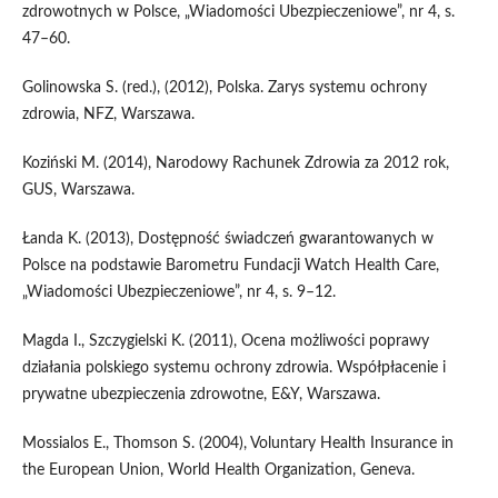
zdrowotnych w Polsce, „Wiadomości Ubezpieczeniowe”, nr 4, s.
47–60.
Golinowska S. (red.), (2012), Polska. Zarys systemu ochrony
zdrowia, NFZ, Warszawa.
Koziński M. (2014), Narodowy Rachunek Zdrowia za 2012 rok,
GUS, Warszawa.
Łanda K. (2013), Dostępność świadczeń gwarantowanych w
Polsce na podstawie Barometru Fundacji Watch Health Care,
„Wiadomości Ubezpieczeniowe”, nr 4, s. 9–12.
Magda I., Szczygielski K. (2011), Ocena możliwości poprawy
działania polskiego systemu ochrony zdrowia. Współpłacenie i
prywatne ubezpieczenia zdrowotne, E&Y, Warszawa.
Mossialos E., Thomson S. (2004), Voluntary Health Insurance in
the European Union, World Health Organization, Geneva.