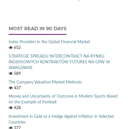
MOST READ IN 90 DAYS
Index Providers in the Global Financial Market
652
STRATEGIE SPREADU INTERCONTRACT NA RYNKU
INDEKSOWYCH KONTRAKTÓW FUTURES NA GPW W
WARSZAWIE
589
The Company Valuation Market Methods
437
Money and Uncertainty of Outcome in Modern Sports Based
on the Example of Football
428
Investment in Gold as a Hedge Against Inflation in Selected
Countries
372