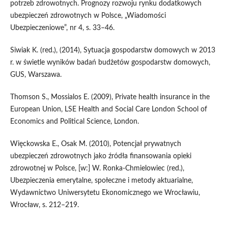
potrzeb zdrowotnych. Prognozy rozwoju rynku dodatkowych
ubezpieczeń zdrowotnych w Polsce, „Wiadomości
Ubezpieczeniowe”, nr 4, s. 33–46.
Siwiak K. (red.), (2014), Sytuacja gospodarstw domowych w 2013
r. w świetle wyników badań budżetów gospodarstw domowych,
GUS, Warszawa.
Thomson S., Mossialos E. (2009), Private health insurance in the
European Union, LSE Health and Social Care London School of
Economics and Political Science, London.
Więckowska E., Osak M. (2010), Potencjał prywatnych
ubezpieczeń zdrowotnych jako źródła finansowania opieki
zdrowotnej w Polsce, [w:] W. Ronka-Chmielowiec (red.),
Ubezpieczenia emerytalne, społeczne i metody aktuarialne,
Wydawnictwo Uniwersytetu Ekonomicznego we Wrocławiu,
Wrocław, s. 212–219.