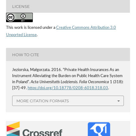
LICENSE
This work is licensed under a
Creative Commons Attribution 3.0
Unported License
.
HOW TO CITE
Jeziorska, Małgorzata. 2016. “Private Health Insurances As an
Instrument Alleviating the Burden on Public Health Care System
in Poland”.
Acta Universitatis Lodziensis. Folia Oeconomica
1 (318):
[37]-49.
https://doi.org/10.18778/0208-6018.318.03
.
MORE CITATION FORMATS