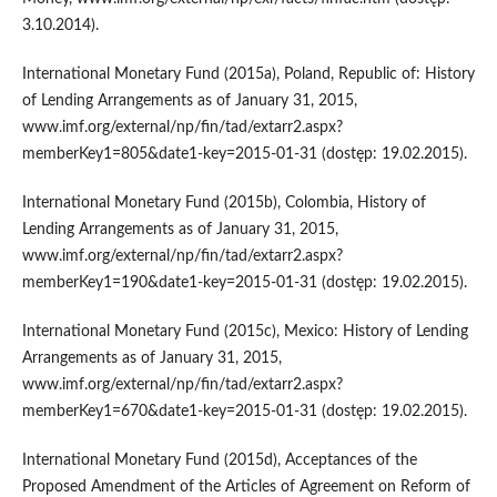
3.10.2014).
International Monetary Fund (2015a), Poland, Republic of: History
of Lending Arrangements as of January 31, 2015,
www.imf.org/external/np/fin/tad/extarr2.aspx?
memberKey1=805&date1-key=2015-01-31 (dostęp: 19.02.2015).
International Monetary Fund (2015b), Colombia, History of
Lending Arrangements as of January 31, 2015,
www.imf.org/external/np/fin/tad/extarr2.aspx?
memberKey1=190&date1-key=2015-01-31 (dostęp: 19.02.2015).
International Monetary Fund (2015c), Mexico: History of Lending
Arrangements as of January 31, 2015,
www.imf.org/external/np/fin/tad/extarr2.aspx?
memberKey1=670&date1-key=2015-01-31 (dostęp: 19.02.2015).
International Monetary Fund (2015d), Acceptances of the
Proposed Amendment of the Articles of Agreement on Reform of