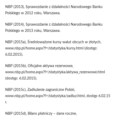
NBP (2013), Sprawozdanie z działalności Narodowego Banku
Polskiego w 2012 roku, Warszawa.
NBP (2014), Sprawozdanie z działalności Narodowego Banku
Polskiego w 2013 roku, Warszawa.
NBP (2015a), Średnioważone kursy walut obcych w złotych,
www.nbp.pl/home.aspx?f=/statystyka/kursy.html (dostęp:
6.02.2015).
NBP (2015b), Oficjalne aktywa rezerwowe,
www.nbp.pl/home.aspx?f=/statystyka/aktywa_rezerwowe.html
(dostęp: 6.02.2015).
NBP (2015c), Zadłużenie zagraniczne Polski,
www.nbp.pl/home.aspx?f=/statystyka/zadluz.html, dostęp 6.02.15
r.
NBP (2015d), Bilans płatniczy – dane roczne,