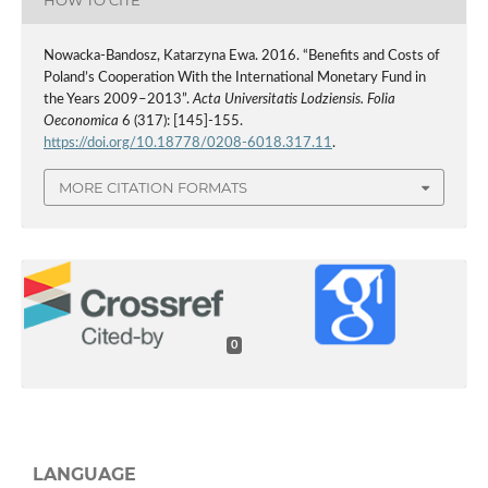
HOW TO CITE
Nowacka-Bandosz, Katarzyna Ewa. 2016. “Benefits and Costs of
Poland’s Cooperation With the International Monetary Fund in
the Years 2009–2013”.
Acta Universitatis Lodziensis. Folia
Oeconomica
6 (317): [145]-155.
https://doi.org/10.18778/0208-6018.317.11
.
MORE CITATION FORMATS
0
LANGUAGE