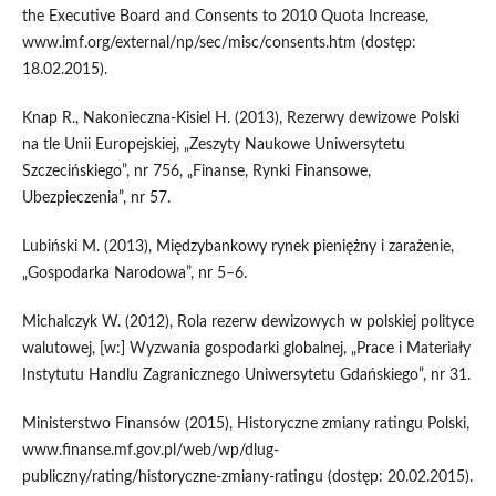
the Executive Board and Consents to 2010 Quota Increase,
www.imf.org/external/np/sec/misc/consents.htm (dostęp:
18.02.2015).
Knap R., Nakonieczna-Kisiel H. (2013), Rezerwy dewizowe Polski
na tle Unii Europejskiej, „Zeszyty Naukowe Uniwersytetu
Szczecińskiego”, nr 756, „Finanse, Rynki Finansowe,
Ubezpieczenia”, nr 57.
Lubiński M. (2013), Międzybankowy rynek pieniężny i zarażenie,
„Gospodarka Narodowa”, nr 5–6.
Michalczyk W. (2012), Rola rezerw dewizowych w polskiej polityce
walutowej, [w:] Wyzwania gospodarki globalnej, „Prace i Materiały
Instytutu Handlu Zagranicznego Uniwersytetu Gdańskiego”, nr 31.
Ministerstwo Finansów (2015), Historyczne zmiany ratingu Polski,
www.finanse.mf.gov.pl/web/wp/dlug-
publiczny/rating/historyczne-zmiany-ratingu (dostęp: 20.02.2015).