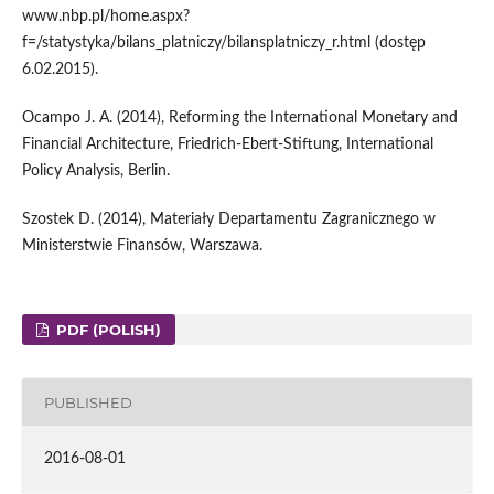
www.nbp.pl/home.aspx?
f=/statystyka/bilans_platniczy/bilansplatniczy_r.html (dostęp
6.02.2015).
Ocampo J. A. (2014), Reforming the International Monetary and
Financial Architecture, Friedrich-Ebert-Stiftung, International
Policy Analysis, Berlin.
Szostek D. (2014), Materiały Departamentu Zagranicznego w
Ministerstwie Finansów, Warszawa.
PDF (POLISH)
PUBLISHED
2016-08-01