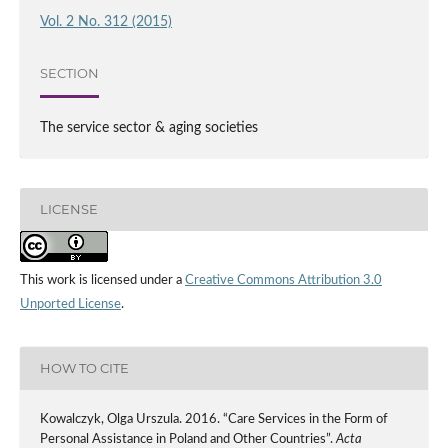
Vol. 2 No. 312 (2015)
SECTION
The service sector & aging societies
LICENSE
This work is licensed under a
Creative Commons Attribution 3.0
Unported License
.
HOW TO CITE
Kowalczyk, Olga Urszula. 2016. “Care Services in the Form of
Personal Assistance in Poland and Other Countries”.
Acta