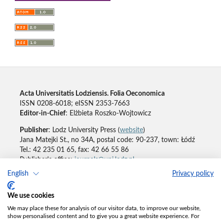
Acta Universitatis Lodziensis. Folia Oeconomica
ISSN 0208-6018; eISSN 2353-7663
Editor-in-Chief
: Elżbieta Roszko-Wojtowicz
Publisher
: Lodz University Press (
website
)
Jana Matejki St., no 34A, postal code: 90-237, town: Łódź
Tel.: 42 235 01 65, fax: 42 66 55 86
Publisher's office:
journals@uni.lodz.pl
English
Privacy policy
Accesibility declaration
We use cookies
We may place these for analysis of our visitor data, to improve our website,
show personalised content and to give you a great website experience. For