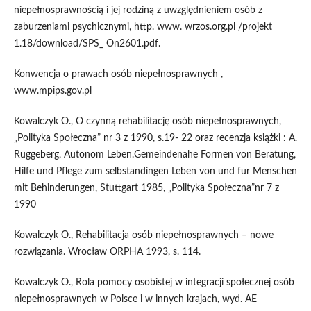
niepełnosprawnością i jej rodziną z uwzględnieniem osób z
zaburzeniami psychicznymi, http. www. wrzos.org.pl /projekt
1.18/download/SPS_ On2601.pdf.
Konwencja o prawach osób niepełnosprawnych ,
www.mpips.gov.pl
Kowalczyk O., O czynną rehabilitację osób niepełnosprawnych,
„Polityka Społeczna” nr 3 z 1990, s.19- 22 oraz recenzja książki : A.
Ruggeberg, Autonom Leben.Gemeindenahe Formen von Beratung,
Hilfe und Pflege zum selbstandingen Leben von und fur Menschen
mit Behinderungen, Stuttgart 1985, „Polityka Społeczna”nr 7 z
1990
Kowalczyk O., Rehabilitacja osób niepełnosprawnych – nowe
rozwiązania. Wrocław ORPHA 1993, s. 114.
Kowalczyk O., Rola pomocy osobistej w integracji społecznej osób
niepełnosprawnych w Polsce i w innych krajach, wyd. AE