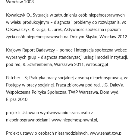
Wrocław 2003
Kowalczyk O., Sytuacja w zatrudnieniu osób niepełnosprawnych
w wieku produkcyjnym – diagnoza i problemy do rozwiązania, w:
O.Kowalczyk, K. Gilga, Ł. Jurek, Aktywność społeczna i poziom
życia osób niepełnosprawnych na Dolnym Śląsku, Wrocław 2012.
Krajowy Raport Badawczy – pomoc i integracja społeczna wobec
wybranych grup – diagnoza standaryzacji usług i modeli instytucji,
pod red, R. Szarfenberha, Warszawa 2011, wrzos.org.pl
Patcher L.S; Praktyka pracy socjalnej z osobą niepełnosprawną, w:
Postępy w pracy socjalnej. Praca zbiorowa pod red. J.G. Daley’a,
Współczesna Polityka Społeczna, TWP Warszawa, Dom wyd.
Elipsa 2010
projekt: Ustawa o wyrównywaniu szans osób z
niepełnosprawnościami, www.niepełnosprawni.pl,
Projekt ustawy o osobach niesamodzielnych. www.senat.gov.pl