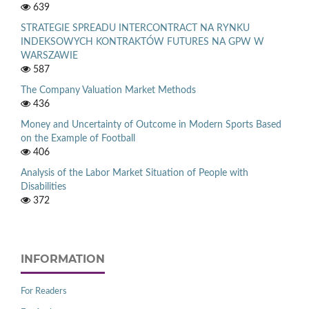
639
STRATEGIE SPREADU INTERCONTRACT NA RYNKU
INDEKSOWYCH KONTRAKTÓW FUTURES NA GPW W
WARSZAWIE
587
The Company Valuation Market Methods
436
Money and Uncertainty of Outcome in Modern Sports Based
on the Example of Football
406
Analysis of the Labor Market Situation of People with
Disabilities
372
INFORMATION
For Readers