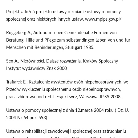
Projekt założeń projektu ustawy o zmianie ustawy o pomocy
społecznej oraz niektórych innych ustaw, www.mpips.gov.pl/
Ruggeberg A., Autonom Leben.Gemeindenahe Formen von
Beratung, Hilfe und Pflege zum selbstandingen Leben von und fur
Menschen mit Behinderungen, Stuttgart 1985.
Sen A., Nierówności. Dalsze rozważania. Kraków Społeczny
Instytut wydawniczy Znak 2000
Trafiałek E., Kształcenie asystentów osób niepełnosprawnych, w:
Przeciw wykluczeniu społecznemu osób niepełnosprawnych,
praca zbiorowa pod red. L.Frąckiewcz, Warszawa IPiSS 2008.
Ustawa o pomocy społecznej z dnia 12.marca 2004 roku ( Dz. U.
2004 Nr 64 poz. 593)
Ustawa o rehabilitacji zawodowej i społecznej oraz zatrudnianiu