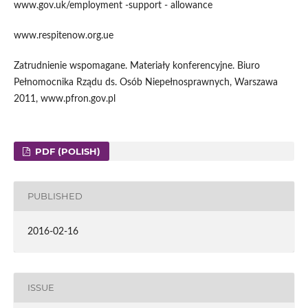
www.gov.uk/employment -support - allowance
www.respitenow.org.ue
Zatrudnienie wspomagane. Materiały konferencyjne. Biuro
Pełnomocnika Rządu ds. Osób Niepełnosprawnych, Warszawa
2011, www.pfron.gov.pl
PDF (POLISH)
PUBLISHED
2016-02-16
ISSUE