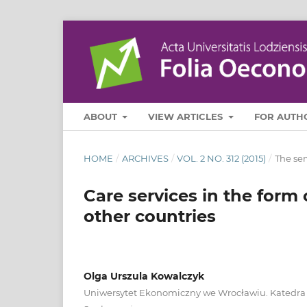
ABOUT
VIEW ARTICLES
FOR AUTH
HOME
/
ARCHIVES
/
VOL. 2 NO. 312 (2015)
/
The ser
Care services in the form
other countries
Olga Urszula Kowalczyk
Uniwersytet Ekonomiczny we Wrocławiu. Katedra So