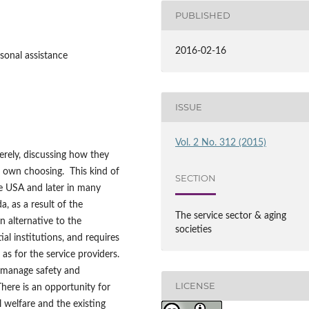
PUBLISHED
2016-02-16
sonal assistance
ISSUE
Vol. 2 No. 312 (2015)
verely, discussing how they
ir own choosing. This kind of
SECTION
he USA and later in many
a, as a result of the
The service sector & aging
n alternative to the
societies
ial institutions, and requires
 as for the service providers.
o manage safety and
LICENSE
There is an opportunity for
 welfare and the existing