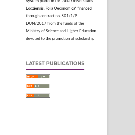
System platform for "Acta Universitatis
Lodziensis. Folia Oeconomica" financed
through contract no. 501/1/P-
DUN/2017 from the funds of the
Ministry of Science and Higher Education
devoted to the promotion of scholarship
LATEST PUBLICATIONS