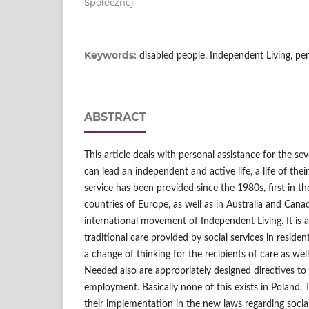
Społecznej
Keywords:
disabled people, Independent Living, per
ABSTRACT
This article deals with personal assistance for the se
can lead an independent and active life, a life of the
service has been provided since the 1980s, first in t
countries of Europe, as well as in Australia and Canad
international movement of Independent Living. It is a
traditional care provided by social services in resident
a change of thinking for the recipients of care as well
Needed also are appropriately designed directives t
employment. Basically none of this exists in Poland. 
their implementation in the new laws regarding social