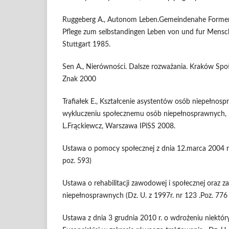
Ruggeberg A., Autonom Leben.Gemeindenahe Formen
Pflege zum selbstandingen Leben von und fur Mensc
Stuttgart 1985.
Sen A., Nierówności. Dalsze rozważania. Kraków Spo
Znak 2000
Trafiałek E., Kształcenie asystentów osób niepełnos
wykluczeniu społecznemu osób niepełnosprawnych, 
L.Frąckiewcz, Warszawa IPiSS 2008.
Ustawa o pomocy społecznej z dnia 12.marca 2004 r
poz. 593)
Ustawa o rehabilitacji zawodowej i społecznej oraz z
niepełnosprawnych (Dz. U. z 1997r. nr 123 .Poz. 776 
Ustawa z dnia 3 grudnia 2010 r. o wdrożeniu niektór