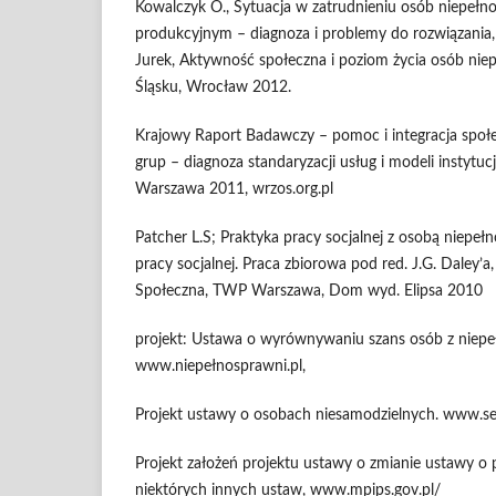
Kowalczyk O., Sytuacja w zatrudnieniu osób niepeł
produkcyjnym – diagnoza i problemy do rozwiązania, 
Jurek, Aktywność społeczna i poziom życia osób n
Śląsku, Wrocław 2012.
Krajowy Raport Badawczy – pomoc i integracja spo
grup – diagnoza standaryzacji usług i modeli instytucj
Warszawa 2011, wrzos.org.pl
Patcher L.S; Praktyka pracy socjalnej z osobą niepe
pracy socjalnej. Praca zbiorowa pod red. J.G. Daley’a
Społeczna, TWP Warszawa, Dom wyd. Elipsa 2010
projekt: Ustawa o wyrównywaniu szans osób z niepe
www.niepełnosprawni.pl,
Projekt ustawy o osobach niesamodzielnych. www.se
Projekt założeń projektu ustawy o zmianie ustawy o
niektórych innych ustaw, www.mpips.gov.pl/