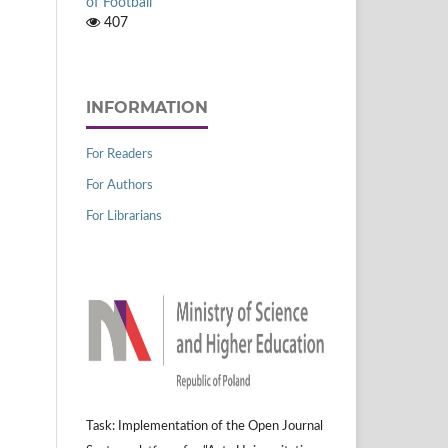
of Football
407
INFORMATION
For Readers
For Authors
For Librarians
Task: Implementation of the Open Journal