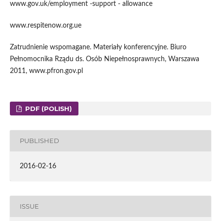
www.gov.uk/employment -support - allowance
www.respitenow.org.ue
Zatrudnienie wspomagane. Materiały konferencyjne. Biuro
Pełnomocnika Rządu ds. Osób Niepełnosprawnych, Warszawa
2011, www.pfron.gov.pl
PDF (POLISH)
PUBLISHED
2016-02-16
ISSUE