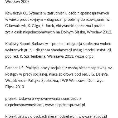
Wrocław 2003
Kowalczyk O., Sytuacja w zatrudnieniu osób niepełnosprawnych
w wieku produkcyjnym – diagnoza i problemy do rozwiązania, w:
O.Kowalczyk, K. Gilga, Ł. Jurek, Aktywność społeczna i poziom
życia osób niepełnosprawnych na Dolnym Śląsku, Wrocław 2012.
Krajowy Raport Badawczy – pomoc i integracja społeczna wobec
wybranych grup – diagnoza standaryzacji usług i modeli instytucji,
pod red, R. Szarfenberha, Warszawa 2011, wrzos.org.pl
Patcher L.S; Praktyka pracy socjalnej z osobą niepełnosprawną, w:
Postępy w pracy socjalnej. Praca zbiorowa pod red. J.G. Daley’a,
Współczesna Polityka Społeczna, TWP Warszawa, Dom wyd.
Elipsa 2010
projekt: Ustawa o wyrównywaniu szans osób z
niepełnosprawnościami, www.niepełnosprawni.pl,
Projekt ustawy o osobach niesamodzielnych. www.senat.gov.pl