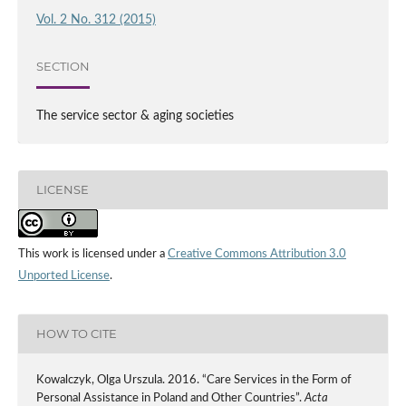
Vol. 2 No. 312 (2015)
SECTION
The service sector & aging societies
LICENSE
This work is licensed under a
Creative Commons Attribution 3.0
Unported License
.
HOW TO CITE
Kowalczyk, Olga Urszula. 2016. “Care Services in the Form of
Personal Assistance in Poland and Other Countries”.
Acta