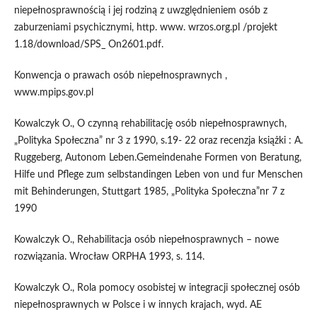
niepełnosprawnością i jej rodziną z uwzględnieniem osób z
zaburzeniami psychicznymi, http. www. wrzos.org.pl /projekt
1.18/download/SPS_ On2601.pdf.
Konwencja o prawach osób niepełnosprawnych ,
www.mpips.gov.pl
Kowalczyk O., O czynną rehabilitację osób niepełnosprawnych,
„Polityka Społeczna” nr 3 z 1990, s.19- 22 oraz recenzja książki : A.
Ruggeberg, Autonom Leben.Gemeindenahe Formen von Beratung,
Hilfe und Pflege zum selbstandingen Leben von und fur Menschen
mit Behinderungen, Stuttgart 1985, „Polityka Społeczna”nr 7 z
1990
Kowalczyk O., Rehabilitacja osób niepełnosprawnych – nowe
rozwiązania. Wrocław ORPHA 1993, s. 114.
Kowalczyk O., Rola pomocy osobistej w integracji społecznej osób
niepełnosprawnych w Polsce i w innych krajach, wyd. AE