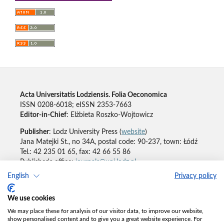
Acta Universitatis Lodziensis. Folia Oeconomica
ISSN 0208-6018; eISSN 2353-7663
Editor-in-Chief
: Elżbieta Roszko-Wojtowicz
Publisher
: Lodz University Press (
website
)
Jana Matejki St., no 34A, postal code: 90-237, town: Łódź
Tel.: 42 235 01 65, fax: 42 66 55 86
Publisher's office:
journals@uni.lodz.pl
English
Privacy policy
Accesibility declaration
We use cookies
We may place these for analysis of our visitor data, to improve our website,
show personalised content and to give you a great website experience. For