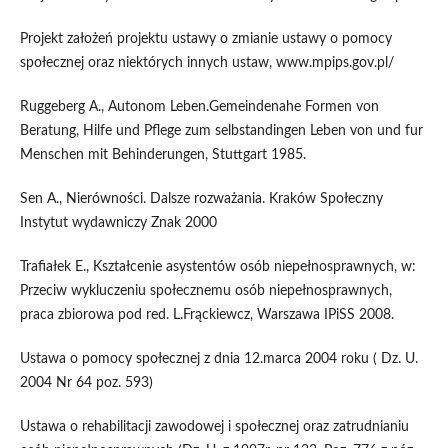
Projekt założeń projektu ustawy o zmianie ustawy o pomocy
społecznej oraz niektórych innych ustaw, www.mpips.gov.pl/
Ruggeberg A., Autonom Leben.Gemeindenahe Formen von
Beratung, Hilfe und Pflege zum selbstandingen Leben von und fur
Menschen mit Behinderungen, Stuttgart 1985.
Sen A., Nierówności. Dalsze rozważania. Kraków Społeczny
Instytut wydawniczy Znak 2000
Trafiałek E., Kształcenie asystentów osób niepełnosprawnych, w:
Przeciw wykluczeniu społecznemu osób niepełnosprawnych,
praca zbiorowa pod red. L.Frąckiewcz, Warszawa IPiSS 2008.
Ustawa o pomocy społecznej z dnia 12.marca 2004 roku ( Dz. U.
2004 Nr 64 poz. 593)
Ustawa o rehabilitacji zawodowej i społecznej oraz zatrudnianiu