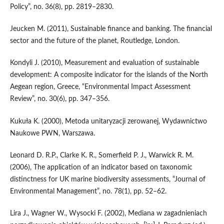
Policy”, no. 36(8), pp. 2819–2830.
Jeucken M. (2011), Sustainable finance and banking. The financial
sector and the future of the planet, Routledge, London.
Kondyli J. (2010), Measurement and evaluation of sustainable
development: A composite indicator for the islands of the North
Aegean region, Greece, “Environmental Impact Assessment
Review”, no. 30(6), pp. 347–356.
Kukuła K. (2000), Metoda unitaryzacji zerowanej, Wydawnictwo
Naukowe PWN, Warszawa.
Leonard D. R.P., Clarke K. R., Somerfield P. J., Warwick R. M.
(2006), The application of an indicator based on taxonomic
distinctness for UK marine biodiversity assessments, “Journal of
Environmental Management”, no. 78(1), pp. 52–62.
Lira J., Wagner W., Wysocki F. (2002), Mediana w zagadnieniach