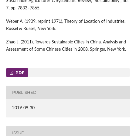
Sustainable Agriculture? A Systematic Review, “Sustainability”, no.
7, pp. 7833–7865.
Weber A. (1909, reprint 1971), Theory of Location of Industries,
Russel & Russel, New York.
Zhao J. (2011), Towards Sustainable Cities in China. Analysis and
Assessment of Some Chinese Cities in 2008, Springer, New York.
PDF
PUBLISHED
2019-09-30
ISSUE