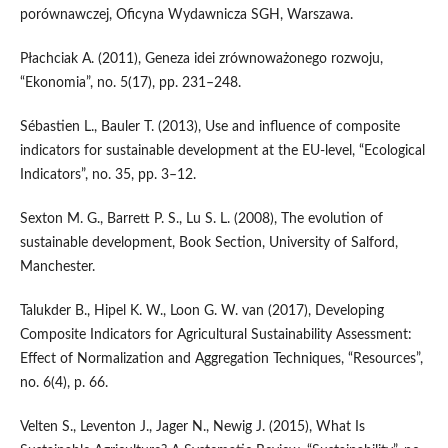
porównawczej, Oficyna Wydawnicza SGH, Warszawa.
Płachciak A. (2011), Geneza idei zrównoważonego rozwoju,
“Ekonomia”, no. 5(17), pp. 231–248.
Sébastien L., Bauler T. (2013), Use and influence of composite
indicators for sustainable development at the EU‑level, “Ecological
Indicators”, no. 35, pp. 3–12.
Sexton M. G., Barrett P. S., Lu S. L. (2008), The evolution of
sustainable development, Book Section, University of Salford,
Manchester.
Talukder B., Hipel K. W., Loon G. W. van (2017), Developing
Composite Indicators for Agricultural Sustainability Assessment:
Effect of Normalization and Aggregation Techniques, “Resources”,
no. 6(4), p. 66.
Velten S., Leventon J., Jager N., Newig J. (2015), What Is