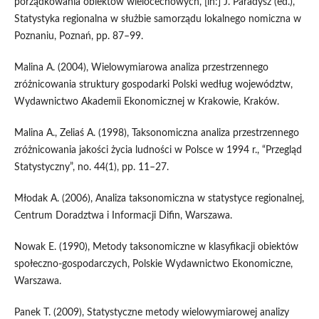
porządkowania obiektów wielocechowych, [in:] J. Paradysz (ed.),
Statystyka regionalna w służbie samorządu lokalnego nomiczna w
Poznaniu, Poznań, pp. 87–99.
Malina A. (2004), Wielowymiarowa analiza przestrzennego
zróżnicowania struktury gospodarki Polski według województw,
Wydawnictwo Akademii Ekonomicznej w Krakowie, Kraków.
Malina A., Zeliaś A. (1998), Taksonomiczna analiza przestrzennego
zróżnicowania jakości życia ludności w Polsce w 1994 r., “Przegląd
Statystyczny”, no. 44(1), pp. 11–27.
Młodak A. (2006), Analiza taksonomiczna w statystyce regionalnej,
Centrum Doradztwa i Informacji Difin, Warszawa.
Nowak E. (1990), Metody taksonomiczne w klasyfikacji obiektów
społeczno‑gospodarczych, Polskie Wydawnictwo Ekonomiczne,
Warszawa.
Panek T. (2009), Statystyczne metody wielowymiarowej analizy