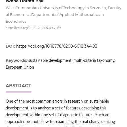
Iwona Dorota Bąk
West Pomeranian University of Technology in Szczecin, Faculty
of Economics Department of Applied Mathematics in
Economics
https://orcid.org/0000-0001-8959-7269
DOI:
https://doi.org/10.18778/0208-6018.344.03
Keywords:
sustainable development, multi-criteria taxonomy,
European Union
ABSTRACT
One of the most common errors in research on sustainable
development is to analyse a set of features describing this
development within one set of diagnostic features. Such an
approach does not allow for examining the real changes taking