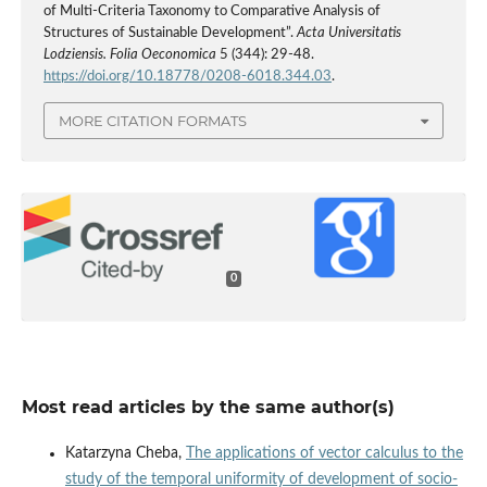
of Multi‑Criteria Taxonomy to Comparative Analysis of
Structures of Sustainable Development”.
Acta Universitatis
Lodziensis. Folia Oeconomica
5 (344): 29-48.
https://doi.org/10.18778/0208-6018.344.03
.
MORE CITATION FORMATS
0
Most read articles by the same author(s)
Katarzyna Cheba,
The applications of vector calculus to the
study of the temporal uniformity of development of socio-