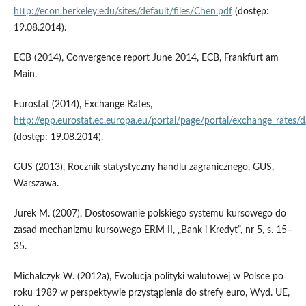
http://econ.berkeley.edu/sites/default/files/Chen.pdf
(dostęp:
19.08.2014).
ECB (2014), Convergence report June 2014, ECB, Frankfurt am
Main.
Eurostat (2014), Exchange Rates,
http://epp.eurostat.ec.europa.eu/portal/page/portal/exchange_rates/
(dostęp: 19.08.2014).
GUS (2013), Rocznik statystyczny handlu zagranicznego, GUS,
Warszawa.
Jurek M. (2007), Dostosowanie polskiego systemu kursowego do
zasad mechanizmu kursowego ERM II, „Bank i Kredyt”, nr 5, s. 15–
35.
Michalczyk W. (2012a), Ewolucja polityki walutowej w Polsce po
roku 1989 w perspektywie przystąpienia do strefy euro, Wyd. UE,