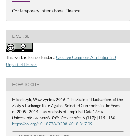
Contemporary International Finance
LICENSE
This work is licensed under a
Creative Commons Attribution 3.0
Unported License
.
HOW TO CITE
Michalczyk, Wawrzyniec. 2016. “The Scale of Fluctuations of the
Zloty’s Exchange Rate Against Selected Currencies in the Years
of 2009–2014 – an Analysis of Empirical Data”.
Acta
Universitatis Lodziensis. Folia Oeconomica
6 (317): [115]-130.
https://doi.org/10.18778/0208-6018.317.09
.