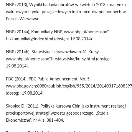
NBP (2013), Wyniki badania obrotów w kwietniu 2013 r. na rynku
walutowym i rynku pozagiełdowych instrumentów pochodnych w
Polsce, Warszawa.
NBP (2014a), Komunikaty NBP, www.nbp.pl/home.aspx?
f=/komunikaty/index.html (dostęp: 19.08.2014).
NBP (2014b), Statystyka i sprawozdawczość. Kursy,
www.nbp.pl/home.aspx?f=/statystyka/kursy.html (dostęp:
19.08.2014).
PBC (2014), PBC Public Announcement, No. 5,
www.pbc.gov.cn:8080/publish/english/955/2014/2014031716083
(dostęp: 19.08.2014)
Skopiec D. (2011), Polityka kursowa Chin jako instrument realizacji
proeksportowej strategii wzrostu gospodarczego, „Studia
Ekonomiczne”, nr 4, s. 381–404.