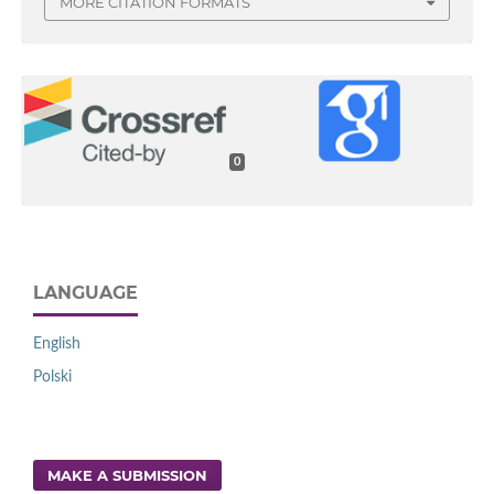
MORE CITATION FORMATS
0
LANGUAGE
English
Polski
MAKE A SUBMISSION