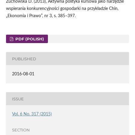
Żuchowska D. (2013), Aktywna polityka kursowa jako narzędzie
wspierania konkurencyjności gospodarki na przykładzie Chin,
„Ekonomia i Prawo”, nr 3, s. 385–397.
PDF (POLISH)
PUBLISHED
2016-08-01
ISSUE
Vol. 6 No. 317 (2015)
SECTION