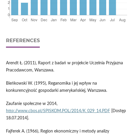
REFERENCES
Arendt Ł. (2011), Raport z badań w projekcie Uczelnia Przyjazna
Pracodawcom, Warszawa.
Bieńkowski W. (1995), Reganomika i jej wpływ na
konkurencyjność gospodarki amerykańskiej, Warszawa.
Zaufanie społeczne w 2014,
http://www.cbos.pl/SPISKOM.POL/2014/K_029_14.PDF
[Dostęp
18.07.2014].
Fajferek A. (1966), Region ekonomiczny i metody analizy