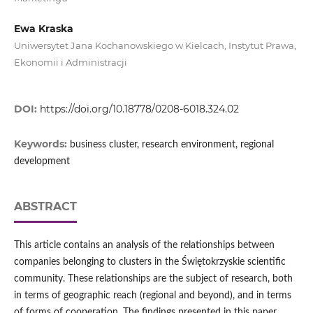
Ewa Kraska
Uniwersytet Jana Kochanowskiego w Kielcach, Instytut Prawa,
Ekonomii i Administracji
DOI:
https://doi.org/10.18778/0208-6018.324.02
Keywords:
business cluster, research environment, regional
development
ABSTRACT
This article contains an analysis of the relationships between
companies belonging to clusters in the Świętokrzyskie scientific
community. These relationships are the subject of research, both
in terms of geographic reach (regional and beyond), and in terms
of forms of cooperation. The findings presented in this paper