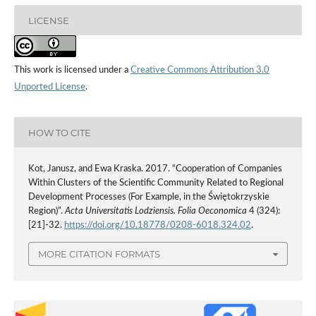
LICENSE
This work is licensed under a
Creative Commons Attribution 3.0
Unported License
.
HOW TO CITE
Kot, Janusz, and Ewa Kraska. 2017. “Cooperation of Companies
Within Clusters of the Scientific Community Related to Regional
Development Processes (For Example, in the Świętokrzyskie
Region)”.
Acta Universitatis Lodziensis. Folia Oeconomica
4 (324):
[21]-32.
https://doi.org/10.18778/0208-6018.324.02
.
MORE CITATION FORMATS