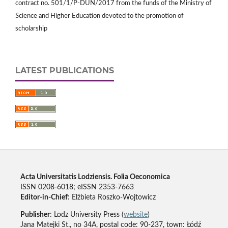
contract no. 501/1/P-DUN/2017 from the funds of the Ministry of
Science and Higher Education devoted to the promotion of
scholarship
LATEST PUBLICATIONS
Acta Universitatis Lodziensis. Folia Oeconomica
ISSN 0208-6018; eISSN 2353-7663
Editor-in-Chief
: Elżbieta Roszko-Wojtowicz
Publisher
: Lodz University Press (
website
)
Jana Matejki St., no 34A, postal code: 90-237, town: Łódź