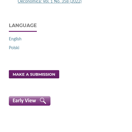
Oeconomica: Vol. 1 No. 358 (2022)
LANGUAGE
English
Polski
MAKE A SUBMISSION