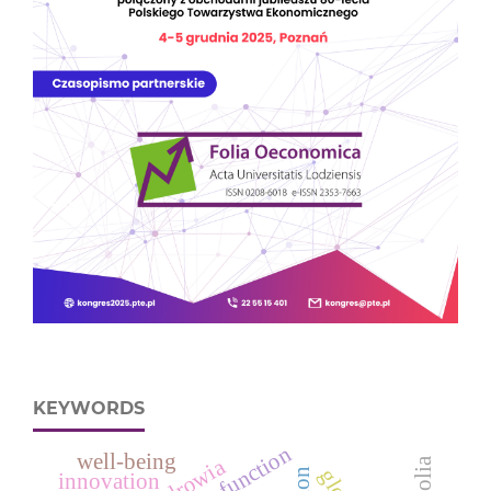
KEYWORDS
well-being
innovation