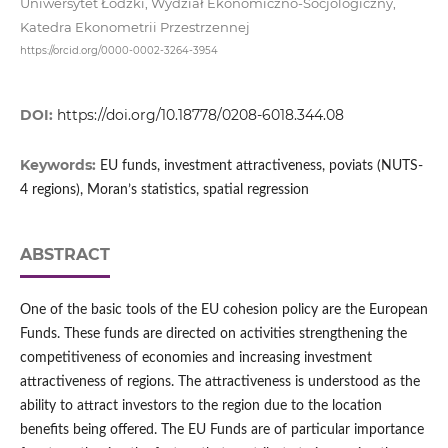
Uniwersytet Łódzki, Wydział Ekonomiczno-Socjologiczny,
Katedra Ekonometrii Przestrzennej
https://orcid.org/0000-0002-3264-3954
DOI:
https://doi.org/10.18778/0208-6018.344.08
Keywords:
EU funds, investment attractiveness, poviats (NUTS-
4 regions), Moran’s statistics, spatial regression
ABSTRACT
One of the basic tools of the EU cohesion policy are the European
Funds. These funds are directed on activities strengthening the
competitiveness of economies and increasing investment
attractiveness of regions. The attractiveness is understood as the
ability to attract investors to the region due to the location
benefits being offered. The EU Funds are of particular importance