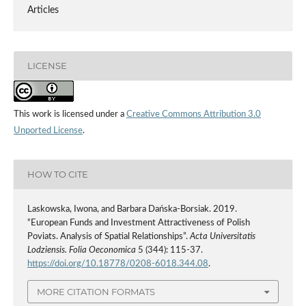
Articles
LICENSE
This work is licensed under a
Creative Commons Attribution 3.0
Unported License
.
HOW TO CITE
Laskowska, Iwona, and Barbara Dańska-Borsiak. 2019.
“European Funds and Investment Attractiveness of Polish
Poviats. Analysis of Spatial Relationships”.
Acta Universitatis
Lodziensis. Folia Oeconomica
5 (344): 115-37.
https://doi.org/10.18778/0208-6018.344.08
.
MORE CITATION FORMATS