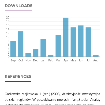
DOWNLOADS
REFERENCES
Godlewska‑Majkowska H. (red.) (2008), Atrakcyjność inwestycyjna
polskich regionów. W poszukiwaniu nowych miar, „Studia i Analizy