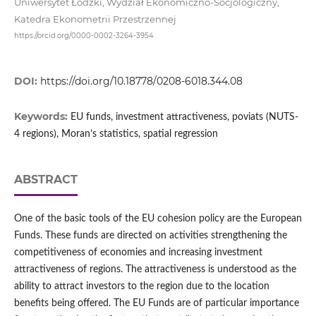
Uniwersytet Łódzki, Wydział Ekonomiczno-Socjologiczny,
Katedra Ekonometrii Przestrzennej
https://orcid.org/0000-0002-3264-3954
DOI:
https://doi.org/10.18778/0208-6018.344.08
Keywords:
EU funds, investment attractiveness, poviats (NUTS-
4 regions), Moran’s statistics, spatial regression
ABSTRACT
One of the basic tools of the EU cohesion policy are the European
Funds. These funds are directed on activities strengthening the
competitiveness of economies and increasing investment
attractiveness of regions. The attractiveness is understood as the
ability to attract investors to the region due to the location
benefits being offered. The EU Funds are of particular importance