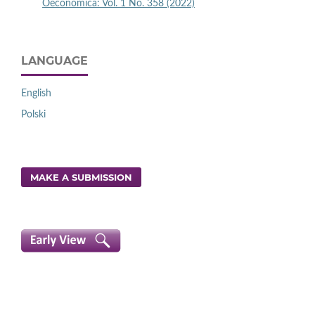
Oeconomica: Vol. 1 No. 358 (2022)
LANGUAGE
English
Polski
MAKE A SUBMISSION