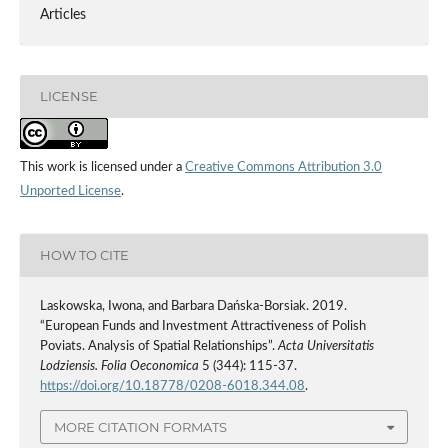
Articles
LICENSE
This work is licensed under a
Creative Commons Attribution 3.0
Unported License
.
HOW TO CITE
Laskowska, Iwona, and Barbara Dańska-Borsiak. 2019.
“European Funds and Investment Attractiveness of Polish
Poviats. Analysis of Spatial Relationships”.
Acta Universitatis
Lodziensis. Folia Oeconomica
5 (344): 115-37.
https://doi.org/10.18778/0208-6018.344.08
.
MORE CITATION FORMATS