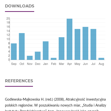
DOWNLOADS
REFERENCES
Godlewska‑Majkowska H. (red.) (2008), Atrakcyjność inwestycyjna
polskich regionów. W poszukiwaniu nowych miar, „Studia i Analizy