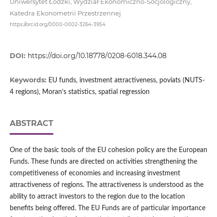
Uniwersytet Łódzki, Wydział Ekonomiczno-Socjologiczny,
Katedra Ekonometrii Przestrzennej
https://orcid.org/0000-0002-3264-3954
DOI:
https://doi.org/10.18778/0208-6018.344.08
Keywords:
EU funds, investment attractiveness, poviats (NUTS-
4 regions), Moran’s statistics, spatial regression
ABSTRACT
One of the basic tools of the EU cohesion policy are the European
Funds. These funds are directed on activities strengthening the
competitiveness of economies and increasing investment
attractiveness of regions. The attractiveness is understood as the
ability to attract investors to the region due to the location
benefits being offered. The EU Funds are of particular importance