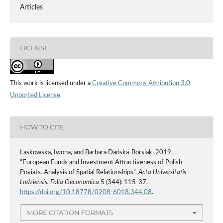
Articles
LICENSE
This work is licensed under a
Creative Commons Attribution 3.0
Unported License
.
HOW TO CITE
Laskowska, Iwona, and Barbara Dańska-Borsiak. 2019.
“European Funds and Investment Attractiveness of Polish
Poviats. Analysis of Spatial Relationships”.
Acta Universitatis
Lodziensis. Folia Oeconomica
5 (344): 115-37.
https://doi.org/10.18778/0208-6018.344.08
.
MORE CITATION FORMATS