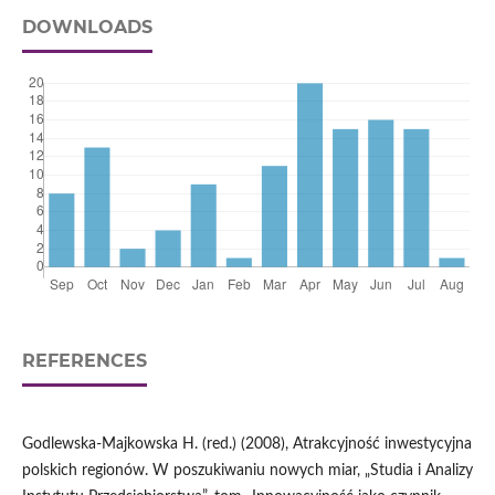
DOWNLOADS
REFERENCES
Godlewska‑Majkowska H. (red.) (2008), Atrakcyjność inwestycyjna
polskich regionów. W poszukiwaniu nowych miar, „Studia i Analizy