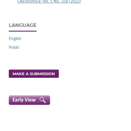
Oeconomica: Vol. 1 No. 358 (2022)
LANGUAGE
English
Polski
MAKE A SUBMISSION