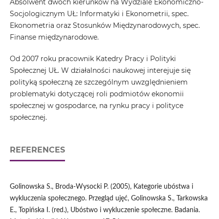
Absolwent dwóch kierunków na Wydziale Ekonomiczno-
Socjologicznym UŁ: Informatyki i Ekonometrii, spec.
Ekonometria oraz Stosunków Międzynarodowych, spec.
Finanse międzynarodowe.
Od 2007 roku pracownik Katedry Pracy i Polityki
Społecznej UŁ. W działalności naukowej interejuje się
polityką społeczną ze szczególnym uwzględnieniem
problematyki dotyczącej roli podmiotów ekonomii
społecznej w gospodarce, na rynku pracy i polityce
społecznej.
REFERENCES
Golinowska S., Broda-Wysocki P. (2005), Kategorie ubóstwa i
wykluczenia społecznego. Przegląd ujęć, Golinowska S., Tarkowska
E., Topińska I. (red.), Ubóstwo i wykluczenie społeczne. Badania.