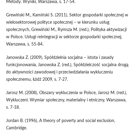
Metody. Wyniki, Warszawa, s. 17-54.
Grewiński M., Kamiński S. (2011), Sektor gospodarki społecznej w
wielosektorowej polityce społecznej – w kierunku usług
społecznych, Grewiński M., Rymsza M. (red.), Polityka aktywizacji
w Polsce. Usługi reintegracji w sektorze gospodarki społecznej,
Warszawa, s. 55-84.
Janowska Z. (2009), Spółdzielnia socjalna – istota i zasady
funkcjonowania, Janowska Z. (red.), Spółdzielczość socjalna drogą
do aktywności zawodowej i przeciwdziałania wykluczeniu
społecznemu, Łódź 2009, s. 7-27.
Jarosz M. (2008), Obszary wykluczenia w Polsce, Jarosz M. (red.),
Wykluczeni. Wymiar społeczny, materialny i etniczny, Warszawa,
s. 7-18.
Jordan B. (1996), A theory of poverty and social exclusion,
Cambridge.