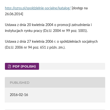
http://ozrss.pl/spoldzielnie-socjalne/katalog/
[dostęp na
26.06.2014]
Ustawa z dnia 20 kwietnia 2004 o promocji zatrudnienia i
instytucjach rynku pracy (Dz.U. 2004 nr 99 poz. 1001).
Ustawa z dnia 27 kwietnia 2006 r. o spółdzielniach socjalnych
(Dz.U. 2006 nr 94 poz. 651 z późn. zm.).
PDF (POLISH)
PUBLISHED
2016-02-16