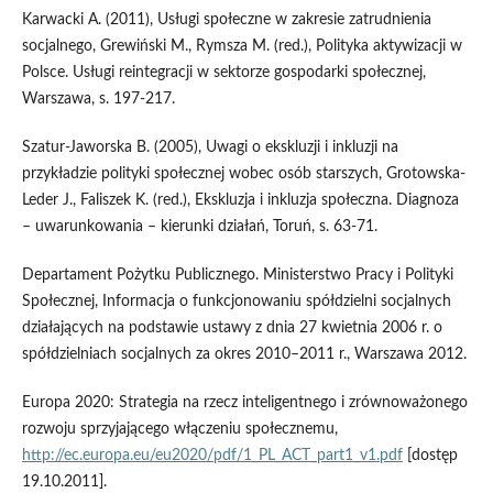
Karwacki A. (2011), Usługi społeczne w zakresie zatrudnienia
socjalnego, Grewiński M., Rymsza M. (red.), Polityka aktywizacji w
Polsce. Usługi reintegracji w sektorze gospodarki społecznej,
Warszawa, s. 197-217.
Szatur-Jaworska B. (2005), Uwagi o ekskluzji i inkluzji na
przykładzie polityki społecznej wobec osób starszych, Grotowska-
Leder J., Faliszek K. (red.), Ekskluzja i inkluzja społeczna. Diagnoza
– uwarunkowania – kierunki działań, Toruń, s. 63-71.
Departament Pożytku Publicznego. Ministerstwo Pracy i Polityki
Społecznej, Informacja o funkcjonowaniu spółdzielni socjalnych
działających na podstawie ustawy z dnia 27 kwietnia 2006 r. o
spółdzielniach socjalnych za okres 2010–2011 r., Warszawa 2012.
Europa 2020: Strategia na rzecz inteligentnego i zrównoważonego
rozwoju sprzyjającego włączeniu społecznemu,
http://ec.europa.eu/eu2020/pdf/1_PL_ACT_part1_v1.pdf
[dostęp
19.10.2011].