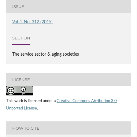
ISSUE
Vol. 2 No. 312 (2015)
SECTION
The service sector & aging societies
LICENSE
This work is licensed under a
Creative Commons Attribution 3.0
Unported License
.
HOW TO CITE