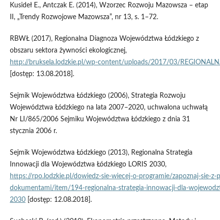
Kusideł E., Antczak E. (2014), Wzorzec Rozwoju Mazowsza – etap
II, „Trendy Rozwojowe Mazowsza”, nr 13, s. 1–72.
RBWŁ (2017), Regionalna Diagnoza Województwa Łódzkiego z
obszaru sektora żywności ekologicznej,
http://bruksela.lodzkie.pl/wp‑content/uploads/2017/03/REGION
[dostęp: 13.08.2018].
Sejmik Województwa Łódzkiego (2006), Strategia Rozwoju
Województwa Łódzkiego na lata 2007–2020, uchwalona uchwałą
Nr LI/865/2006 Sejmiku Województwa Łódzkiego z dnia 31
stycznia 2006 r.
Sejmik Województwa Łódzkiego (2013), Regionalna Strategia
Innowacji dla Województwa Łódzkiego LORIS 2030,
https://rpo.lodzkie.pl/dowiedz‑sie‑wiecej‑o‑programie/zapoznaj‑sie‑z
dokumentami/item/194‑regionalna‑strategia‑innowacji‑dla‑wojewodzt
2030
[dostęp: 12.08.2018].