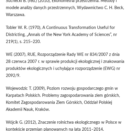
Suchecki B. (red.) (2010), Ekonometria przestrzenna. Metody i
modele analizy danych przestrzennych, Wydawnictwo C. H. Beck,
Warszawa.
Tobler W. R. (1970), A Continuous Transformation Useful for
Districting, „Annals of the New York Academy of Sciences”, nr
219(1), s. 215–220.
WE (2007), RUE, Rozporządzenie Rady WE nr 834/2007 z dnia
28 czerwca 2007 r. w sprawie produkcji ekologicznej i znakowania
produktów ekologicznych i uchylające rozporządzenie (EWG) nr
2092/9.
Wojewodzic T. (2009), Poziom rozwoju gospodarczego gmin w
Karpatach Polskich. Problemy zagospodarowania ziem górskich,
Komitet Zagospodarowania Ziem Górskich, Oddział Polskiej
Akademii Nauk, Kraków.
Wójcik G. (2012), Znaczenie rolnictwa ekologicznego w Polsce w
kontekście przemian planowanych na lata 2011–2014,