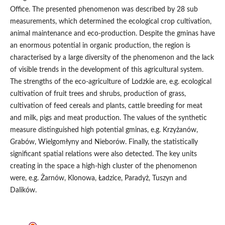
Office. The presented phenomenon was described by 28 sub
measurements, which determined the ecological crop cultivation,
animal maintenance and eco‑production. Despite the gminas have
an enormous potential in organic production, the region is
characterised by a large diversity of the phenomenon and the lack
of visible trends in the development of this agricultural system.
The strengths of the eco‑agriculture of Lodzkie are, e.g. ecological
cultivation of fruit trees and shrubs, production of grass,
cultivation of feed cereals and plants, cattle breeding for meat
and milk, pigs and meat production. The values of the synthetic
measure distinguished high potential gminas, e.g. Krzyżanów,
Grabów, Wielgomłyny and Nieborów. Finally, the statistically
significant spatial relations were also detected. The key units
creating in the space a high‑high cluster of the phenomenon
were, e.g. Żarnów, Klonowa, Ładzice, Paradyż, Tuszyn and
Dalików.