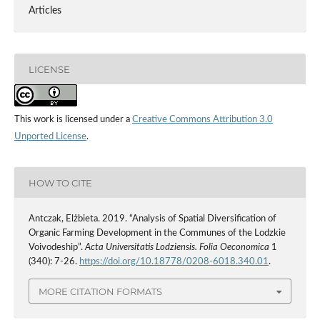
Articles
LICENSE
This work is licensed under a
Creative Commons Attribution 3.0
Unported License
.
HOW TO CITE
Antczak, Elżbieta. 2019. “Analysis of Spatial Diversification of
Organic Farming Development in the Communes of the Lodzkie
Voivodeship”.
Acta Universitatis Lodziensis. Folia Oeconomica
1
(340): 7-26.
https://doi.org/10.18778/0208-6018.340.01
.
MORE CITATION FORMATS