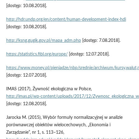
[dostęp: 10.08.2018].
http://hdr.undp.org/en/content/human‑development‑index‑hdi
[dostęp: 10.08.2018].
http://ksng.gugik.gov.pl/mapa_adm.php
[dostęp: 7.08.2018].
https://statistics.fibl.org/europe/
[dostęp: 12.07.2018].
https://www.money.pl/pieniadze/nbp/srednie/archiwum/kursy,walut
[dostęp: 12.07.2018].
IMAS (2017), Żywność ekologiczna w Polsce,
http://imas.pl/wp‑content/uploads/2017/12/Zywnosc_ekologiczna_w
[dostęp: 12.08.2018].
Jarocka M. (2015), Wybór formuły normalizacyjnej w analizie
porównawczej obiektów wielocechowych, „Ekonomia i
Zarządzanie”, nr 1, s. 113–126,