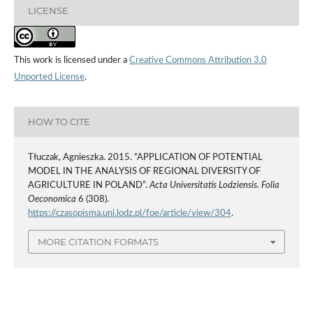
LICENSE
This work is licensed under a
Creative Commons Attribution 3.0
Unported License
.
HOW TO CITE
Tłuczak, Agnieszka. 2015. “APPLICATION OF POTENTIAL
MODEL IN THE ANALYSIS OF REGIONAL DIVERSITY OF
AGRICULTURE IN POLAND”.
Acta Universitatis Lodziensis. Folia
Oeconomica
6 (308).
https://czasopisma.uni.lodz.pl/foe/article/view/304
.
MORE CITATION FORMATS