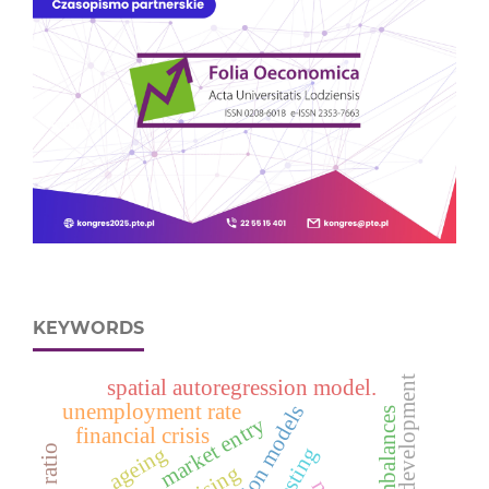
KEYWORDS
research & development
spatial autoregression model.
unemployment rate
regression models
global imbalances
market entry
financial crisis
ageing