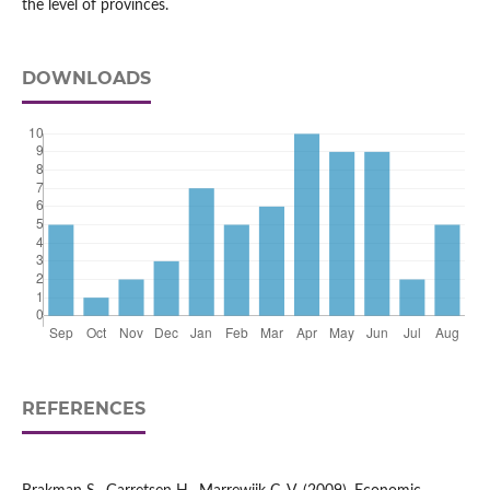
the level of provinces.
DOWNLOADS
REFERENCES