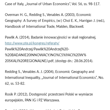
Case of Italy, „Journal of Urban Economics”, Vol. 56, ss. 98-117.
Overman H. G., Redding S., Venables A. (2003), Economic
Geography: A Survey of Empirics, (w:) Choi E. K., Harrigan J. (red.),
Handbook of International Trade, Malden, Blackwell.
Pawlik A. (2014), Badanie innowacyjności w skali regionalnej,
http://www.pte.pl/kongres/referaty/
Pawlik%20Andrzej/Pawlik%20Andrzej%20-
%20BADANIE20INNOWACYJNO%C5%9ACI%20W%
20SKALI%20REGIONALNEJ.pdf, (dostęp dn.: 28.06.2014).
Redding S., Venables A. J. (2004), Economic Geography and
International Inequality, „Journal of International Economics”, No.
62, ss. 53-82.
Rosik P. (2012), Dostępność przestrzeni Polski w wymiarze
europejskim, PAN IG i PZ Warszawa.