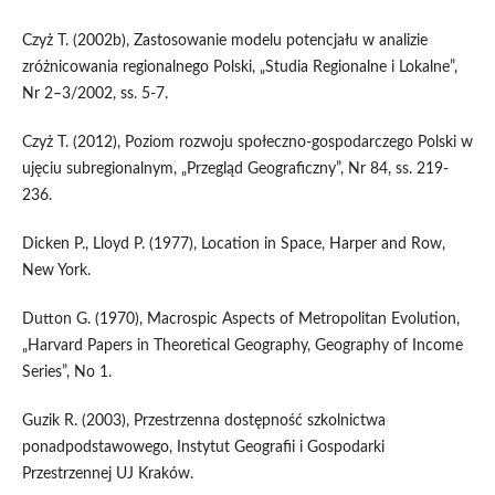
Czyż T. (2002b), Zastosowanie modelu potencjału w analizie
zróżnicowania regionalnego Polski, „Studia Regionalne i Lokalne”,
Nr 2–3/2002, ss. 5-7.
Czyż T. (2012), Poziom rozwoju społeczno-gospodarczego Polski w
ujęciu subregionalnym, „Przegląd Geograficzny”, Nr 84, ss. 219-
236.
Dicken P., Lloyd P. (1977), Location in Space, Harper and Row,
New York.
Dutton G. (1970), Macrospic Aspects of Metropolitan Evolution,
„Harvard Papers in Theoretical Geography, Geography of Income
Series”, No 1.
Guzik R. (2003), Przestrzenna dostępność szkolnictwa
ponadpodstawowego, Instytut Geografii i Gospodarki
Przestrzennej UJ Kraków.