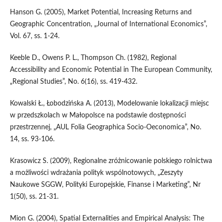
Hanson G. (2005), Market Potential, Increasing Returns and
Geographic Concentration, „Journal of International Economics”,
Vol. 67, ss. 1-24.
Keeble D., Owens P. L., Thompson Ch. (1982), Regional
Accessibility and Economic Potential in The European Community,
„Regional Studies”, No. 6(16), ss. 419-432.
Kowalski Ł., Łobodzińska A. (2013), Modelowanie lokalizacji miejsc
w przedszkolach w Małopolsce na podstawie dostępności
przestrzennej, „AUL Folia Geographica Socio-Oeconomica”, No.
14, ss. 93-106.
Krasowicz S. (2009), Regionalne zróżnicowanie polskiego rolnictwa
a możliwości wdrażania polityk wspólnotowych, „Zeszyty
Naukowe SGGW, Polityki Europejskie, Finanse i Marketing”, Nr
1(50), ss. 21-31.
Mion G. (2004), Spatial Externalities and Empirical Analysis: The