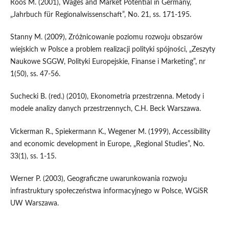
Roos M. (2001), Wages and Market Potential in Germany,
„Jahrbuch für Regionalwissenschaft”, No. 21, ss. 171-195.
Stanny M. (2009), Zróżnicowanie poziomu rozwoju obszarów
wiejskich w Polsce a problem realizacji polityki spójności, „Zeszyty
Naukowe SGGW, Polityki Europejskie, Finanse i Marketing”, nr
1(50), ss. 47-56.
Suchecki B. (red.) (2010), Ekonometria przestrzenna. Metody i
modele analizy danych przestrzennych, C.H. Beck Warszawa.
Vickerman R., Spiekermann K., Wegener M. (1999), Accessibility
and economic development in Europe, „Regional Studies”, No.
33(1), ss. 1-15.
Werner P. (2003), Geograficzne uwarunkowania rozwoju
infrastruktury społeczeństwa informacyjnego w Polsce, WGiSR
UW Warszawa.