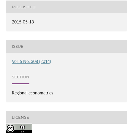
PUBLISHED
2015-05-18
ISSUE
Vol. 6 No. 308 (2014)
SECTION
Regional econometrics
LICENSE