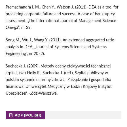
Premachandra I. M., Chen Y., Watson J. (2011), DEA as a tool for
predicting corporate failure and success: A case of bankruptcy
assessment, „The International Journal of Management Science
Omega”, nr 39.
Song M., Wu J., Wang Y. (2011), An extended aggregated ratio
analysis in DEA, „Journal of Systems Science and Systems
Engineering”, nr 20 (2).
Suchecka J. (2009), Metody oceny efektywności technicznej
szpitali, (w:) Holly R., Suchecka J. (red.), Szpital publiczny w
polskim systemie ochrony zdrowia. Zarządzanie i gospodarka
finansowa, Uniwersytet Medyczny w Łodzi i Krajowy Instytut
Ubezpieczeń, Łódź-Warszawa.
PDF (POLISH)