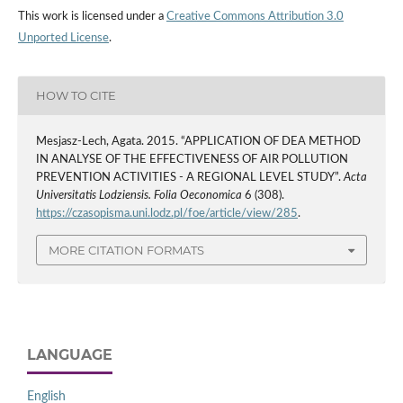
This work is licensed under a
Creative Commons Attribution 3.0
Unported License
.
HOW TO CITE
Mesjasz-Lech, Agata. 2015. “APPLICATION OF DEA METHOD
IN ANALYSE OF THE EFFECTIVENESS OF AIR POLLUTION
PREVENTION ACTIVITIES - A REGIONAL LEVEL STUDY”.
Acta
Universitatis Lodziensis. Folia Oeconomica
6 (308).
https://czasopisma.uni.lodz.pl/foe/article/view/285
.
MORE CITATION FORMATS
LANGUAGE
English