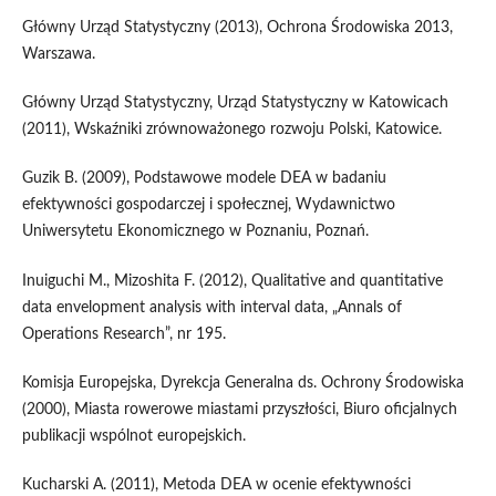
Główny Urząd Statystyczny (2013), Ochrona Środowiska 2013,
Warszawa.
Główny Urząd Statystyczny, Urząd Statystyczny w Katowicach
(2011), Wskaźniki zrównoważonego rozwoju Polski, Katowice.
Guzik B. (2009), Podstawowe modele DEA w badaniu
efektywności gospodarczej i społecznej, Wydawnictwo
Uniwersytetu Ekonomicznego w Poznaniu, Poznań.
Inuiguchi M., Mizoshita F. (2012), Qualitative and quantitative
data envelopment analysis with interval data, „Annals of
Operations Research”, nr 195.
Komisja Europejska, Dyrekcja Generalna ds. Ochrony Środowiska
(2000), Miasta rowerowe miastami przyszłości, Biuro oficjalnych
publikacji wspólnot europejskich.
Kucharski A. (2011), Metoda DEA w ocenie efektywności