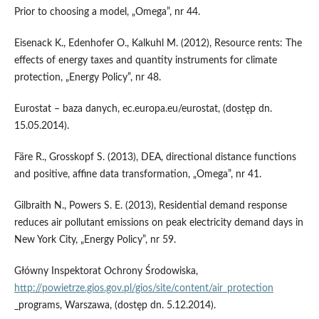
Prior to choosing a model, „Omega”, nr 44.
Eisenack K., Edenhofer O., Kalkuhl M. (2012), Resource rents: The
effects of energy taxes and quantity instruments for climate
protection, „Energy Policy”, nr 48.
Eurostat – baza danych, ec.europa.eu/eurostat, (dostęp dn.
15.05.2014).
Färe R., Grosskopf S. (2013), DEA, directional distance functions
and positive, affine data transformation, „Omega”, nr 41.
Gilbraith N., Powers S. E. (2013), Residential demand response
reduces air pollutant emissions on peak electricity demand days in
New York City, „Energy Policy”, nr 59.
Główny Inspektorat Ochrony Środowiska,
http://powietrze.gios.gov.pl/gios/site/content/air_protection
_programs, Warszawa, (dostęp dn. 5.12.2014).