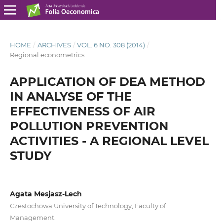
HOME
/
ARCHIVES
/
VOL. 6 NO. 308 (2014)
/
Regional econometrics
APPLICATION OF DEA METHOD
IN ANALYSE OF THE
EFFECTIVENESS OF AIR
POLLUTION PREVENTION
ACTIVITIES - A REGIONAL LEVEL
STUDY
Agata Mesjasz-Lech
Czestochowa University of Technology, Faculty of
Management.