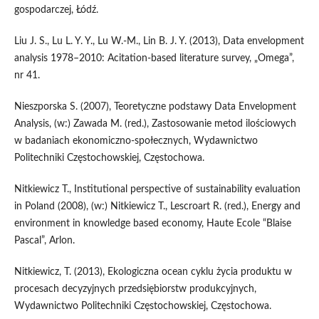
gospodarczej, Łódź.
Liu J. S., Lu L. Y. Y., Lu W.-M., Lin B. J. Y. (2013), Data envelopment
analysis 1978–2010: Acitation-based literature survey, „Omega”,
nr 41.
Nieszporska S. (2007), Teoretyczne podstawy Data Envelopment
Analysis, (w:) Zawada M. (red.), Zastosowanie metod ilościowych
w badaniach ekonomiczno-społecznych, Wydawnictwo
Politechniki Częstochowskiej, Częstochowa.
Nitkiewicz T., Institutional perspective of sustainability evaluation
in Poland (2008), (w:) Nitkiewicz T., Lescroart R. (red.), Energy and
environment in knowledge based economy, Haute Ecole “Blaise
Pascal”, Arlon.
Nitkiewicz, T. (2013), Ekologiczna ocean cyklu życia produktu w
procesach decyzyjnych przedsiębiorstw produkcyjnych,
Wydawnictwo Politechniki Częstochowskiej, Częstochowa.