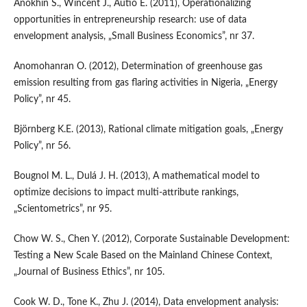
Anokhin S., Wincent J., Autio E. (2011), Operationalizing
opportunities in entrepreneurship research: use of data
envelopment analysis, „Small Business Economics”, nr 37.
Anomohanran O. (2012), Determination of greenhouse gas
emission resulting from gas flaring activities in Nigeria, „Energy
Policy”, nr 45.
Björnberg K.E. (2013), Rational climate mitigation goals, „Energy
Policy”, nr 56.
Bougnol M. L., Dulá J. H. (2013), A mathematical model to
optimize decisions to impact multi-attribute rankings,
„Scientometrics”, nr 95.
Chow W. S., Chen Y. (2012), Corporate Sustainable Development:
Testing a New Scale Based on the Mainland Chinese Context,
„Journal of Business Ethics”, nr 105.
Cook W. D., Tone K., Zhu J. (2014), Data envelopment analysis: