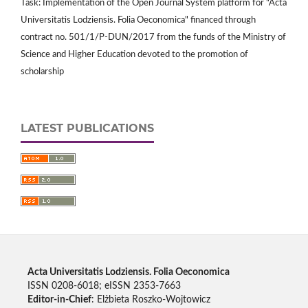
Task: Implementation of the Open Journal System platform for "Acta
Universitatis Lodziensis. Folia Oeconomica" financed through
contract no. 501/1/P-DUN/2017 from the funds of the Ministry of
Science and Higher Education devoted to the promotion of
scholarship
LATEST PUBLICATIONS
Acta Universitatis Lodziensis. Folia Oeconomica
ISSN 0208-6018; eISSN 2353-7663
Editor-in-Chief
: Elżbieta Roszko-Wojtowicz