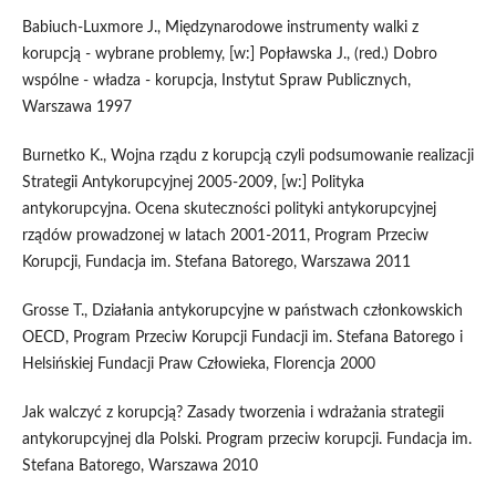
Babiuch-Luxmore J., Międzynarodowe instrumenty walki z
korupcją - wybrane problemy, [w:] Popławska J., (red.) Dobro
wspólne - władza - korupcja, Instytut Spraw Publicznych,
Warszawa 1997
Burnetko K., Wojna rządu z korupcją czyli podsumowanie realizacji
Strategii Antykorupcyjnej 2005-2009, [w:] Polityka
antykorupcyjna. Ocena skuteczności polityki antykorupcyjnej
rządów prowadzonej w latach 2001-2011, Program Przeciw
Korupcji, Fundacja im. Stefana Batorego, Warszawa 2011
Grosse T., Działania antykorupcyjne w państwach członkowskich
OECD, Program Przeciw Korupcji Fundacji im. Stefana Batorego i
Helsińskiej Fundacji Praw Człowieka, Florencja 2000
Jak walczyć z korupcją? Zasady tworzenia i wdrażania strategii
antykorupcyjnej dla Polski. Program przeciw korupcji. Fundacja im.
Stefana Batorego, Warszawa 2010