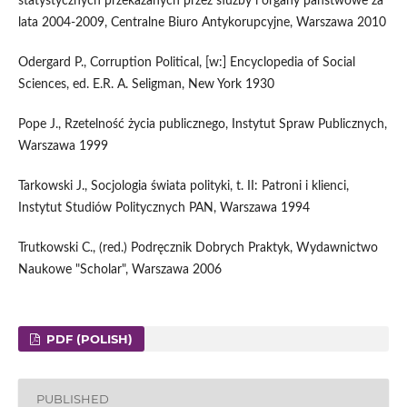
statystycznych przekazanych przez służby i organy państwowe za
lata 2004-2009, Centralne Biuro Antykorupcyjne, Warszawa 2010
Odergard P., Corruption Political, [w:] Encyclopedia of Social
Sciences, ed. E.R. A. Seligman, New York 1930
Pope J., Rzetelność życia publicznego, Instytut Spraw Publicznych,
Warszawa 1999
Tarkowski J., Socjologia świata polityki, t. II: Patroni i klienci,
Instytut Studiów Politycznych PAN, Warszawa 1994
Trutkowski C., (red.) Podręcznik Dobrych Praktyk, Wydawnictwo
Naukowe "Scholar", Warszawa 2006
PDF (POLISH)
PUBLISHED