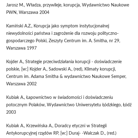
Jarosz M., Władza, przywileje, korupcja, Wydawnictwo Naukowe
PWN, Warszawa 2004
Kamiński A.Z., Korupcja jako symptom instytucjonalnej
niewydolności państwa i zagrożenie dla rozwoju polityczno-
gospodarczego Polski, Zeszyty Centrum im. A. Smitha, nr 29,
Warszawa 1997
Kojder A., Strategie przeciwdziałania korupcji - doświadczenie
polskie, [w:] Kojder A., Sadowski A., (red), Klimaty korupcji,
Centrum im. Adama Smitha & wydawnictwo Naukowe Semper,
Warszawa 2002
Kubiak A., Łapownictwo w świadomości i doświadczeniu
potocznym Polaków, Wydawnictwo Uniwersytetu Łódzkiego, Łódź
2003
Kubiak A., Krzewińska A., Doradcy etyczni w Strategii
Antykorupcyjnej rządów RP, [w:] Duraj- -Walczak D., (red.)