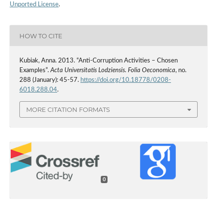
Unported License
.
HOW TO CITE
Kubiak, Anna. 2013. “Anti-Corruption Activities – Chosen
Examples”.
Acta Universitatis Lodziensis. Folia Oeconomica
, no.
288 (January): 45-57.
https://doi.org/10.18778/0208-
6018.288.04
.
MORE CITATION FORMATS
0