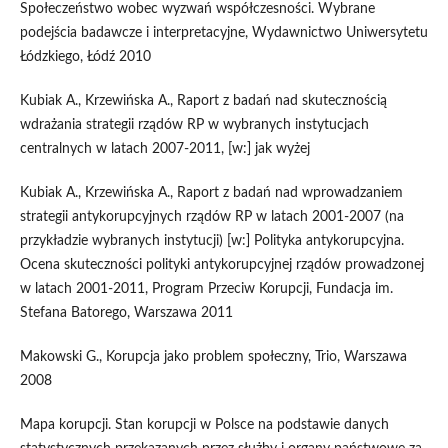
Społeczeństwo wobec wyzwań współczesności. Wybrane
podejścia badawcze i interpretacyjne, Wydawnictwo Uniwersytetu
Łódzkiego, Łódź 2010
Kubiak A., Krzewińska A., Raport z badań nad skutecznością
wdrażania strategii rządów RP w wybranych instytucjach
centralnych w latach 2007-2011, [w:] jak wyżej
Kubiak A., Krzewińska A., Raport z badań nad wprowadzaniem
strategii antykorupcyjnych rządów RP w latach 2001-2007 (na
przykładzie wybranych instytucji) [w:] Polityka antykorupcyjna.
Ocena skuteczności polityki antykorupcyjnej rządów prowadzonej
w latach 2001-2011, Program Przeciw Korupcji, Fundacja im.
Stefana Batorego, Warszawa 2011
Makowski G., Korupcja jako problem społeczny, Trio, Warszawa
2008
Mapa korupcji. Stan korupcji w Polsce na podstawie danych