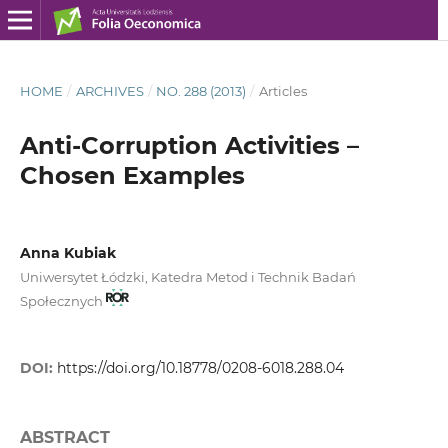
HOME
/
ARCHIVES
/
NO. 288 (2013)
/
Articles
Anti-Corruption Activities –
Chosen Examples
Anna Kubiak
Uniwersytet Łódzki, Katedra Metod i Technik Badań
Społecznych
DOI:
https://doi.org/10.18778/0208-6018.288.04
ABSTRACT