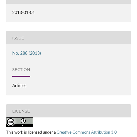
2013-01-01
ISSUE
No. 288 (2013)
SECTION
Articles
LICENSE
This work is licensed under a
Creative Commons Attribution 3.0