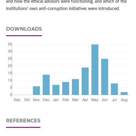
and how the ethical advisors were functioning, and which of the
institutions' own anti-corruption initiatives were introduced.
DOWNLOADS
REFERENCES