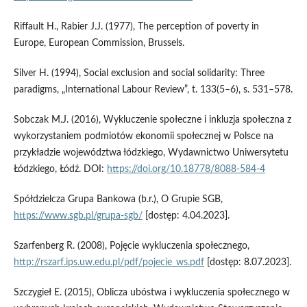
Riffault H., Rabier J.J. (1977), The perception of poverty in
Europe, European Commission, Brussels.
Silver H. (1994), Social exclusion and social solidarity: Three
paradigms, „International Labour Review”, t. 133(5–6), s. 531–578.
Sobczak M.J. (2016), Wykluczenie społeczne i inkluzja społeczna z
wykorzystaniem podmiotów ekonomii społecznej w Polsce na
przykładzie województwa łódzkiego, Wydawnictwo Uniwersytetu
Łódzkiego, Łódź. DOI:
https://doi.org/10.18778/8088-584-4
Spółdzielcza Grupa Bankowa (b.r.), O Grupie SGB,
https://www.sgb.pl/grupa-sgb/
[dostęp: 4.04.2023].
Szarfenberg R. (2008), Pojęcie wykluczenia społecznego,
http://rszarf.ips.uw.edu.pl/pdf/pojecie_ws.pdf
[dostęp: 8.07.2023].
Szczygieł E. (2015), Oblicza ubóstwa i wykluczenia społecznego w