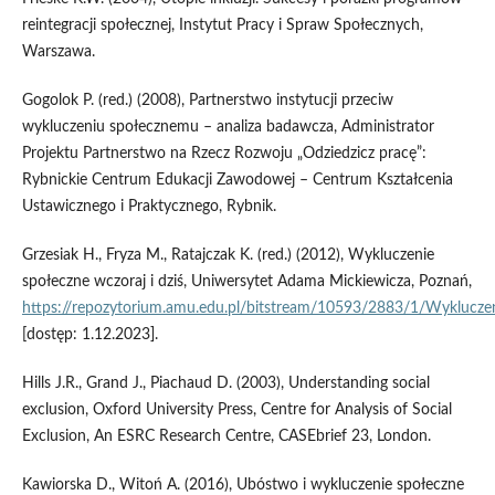
reintegracji społecznej, Instytut Pracy i Spraw Społecznych,
Warszawa.
Gogolok P. (red.) (2008), Partnerstwo instytucji przeciw
wykluczeniu społecznemu – analiza badawcza, Administrator
Projektu Partnerstwo na Rzecz Rozwoju „Odziedzicz pracę”:
Rybnickie Centrum Edukacji Zawodowej – Centrum Kształcenia
Ustawicznego i Praktycznego, Rybnik.
Grzesiak H., Fryza M., Ratajczak K. (red.) (2012), Wykluczenie
społeczne wczoraj i dziś, Uniwersytet Adama Mickiewicza, Poznań,
https://repozytorium.amu.edu.pl/bitstream/10593/2883/1/Wyklucz
[dostęp: 1.12.2023].
Hills J.R., Grand J., Piachaud D. (2003), Understanding social
exclusion, Oxford University Press, Centre for Analysis of Social
Exclusion, An ESRC Research Centre, CASEbrief 23, London.
Kawiorska D., Witoń A. (2016), Ubóstwo i wykluczenie społeczne