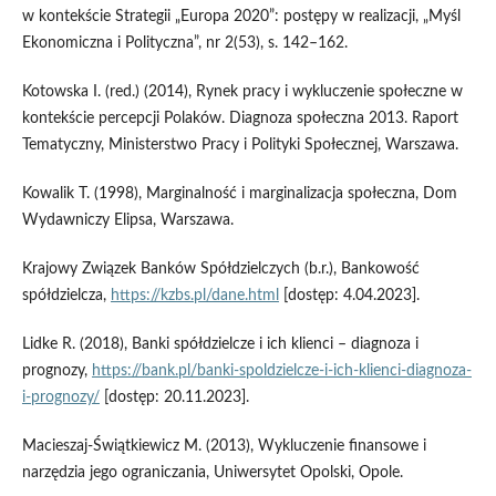
w kontekście Strategii „Europa 2020”: postępy w realizacji, „Myśl
Ekonomiczna i Polityczna”, nr 2(53), s. 142–162.
Kotowska I. (red.) (2014), Rynek pracy i wykluczenie społeczne w
kontekście percepcji Polaków. Diagnoza społeczna 2013. Raport
Tematyczny, Ministerstwo Pracy i Polityki Społecznej, Warszawa.
Kowalik T. (1998), Marginalność i marginalizacja społeczna, Dom
Wydawniczy Elipsa, Warszawa.
Krajowy Związek Banków Spółdzielczych (b.r.), Bankowość
spółdzielcza,
https://kzbs.pl/dane.html
[dostęp: 4.04.2023].
Lidke R. (2018), Banki spółdzielcze i ich klienci – diagnoza i
prognozy,
https://bank.pl/banki-spoldzielcze-i-ich-klienci-diagnoza-
i-prognozy/
[dostęp: 20.11.2023].
Macieszaj-Świątkiewicz M. (2013), Wykluczenie finansowe i
narzędzia jego ograniczania, Uniwersytet Opolski, Opole.