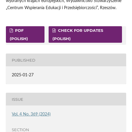
wybranych krajach europejskich, Wydawnictwo Stowarzyszenie
„Centrum Wspierania Edukacji i Przedsiębiorczości”, Rzeszów.
PDF
CHECK FOR UPDATES
(POLISH)
(POLISH)
PUBLISHED
2025-01-27
ISSUE
Vol. 4 No. 369 (2024)
SECTION