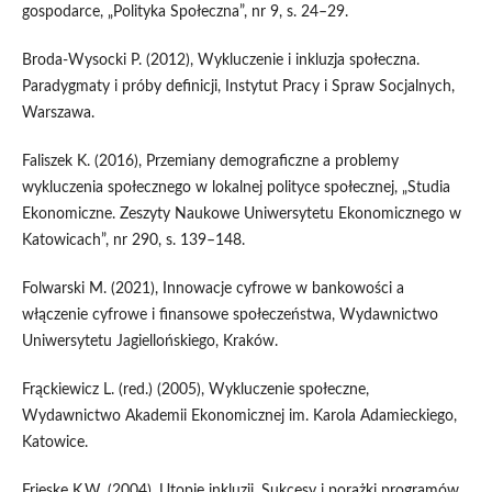
gospodarce, „Polityka Społeczna”, nr 9, s. 24–29.
Broda-Wysocki P. (2012), Wykluczenie i inkluzja społeczna.
Paradygmaty i próby definicji, Instytut Pracy i Spraw Socjalnych,
Warszawa.
Faliszek K. (2016), Przemiany demograficzne a problemy
wykluczenia społecznego w lokalnej polityce społecznej, „Studia
Ekonomiczne. Zeszyty Naukowe Uniwersytetu Ekonomicznego w
Katowicach”, nr 290, s. 139–148.
Folwarski M. (2021), Innowacje cyfrowe w bankowości a
włączenie cyfrowe i finansowe społeczeństwa, Wydawnictwo
Uniwersytetu Jagiellońskiego, Kraków.
Frąckiewicz L. (red.) (2005), Wykluczenie społeczne,
Wydawnictwo Akademii Ekonomicznej im. Karola Adamieckiego,
Katowice.
Frieske K.W. (2004), Utopie inkluzji. Sukcesy i porażki programów