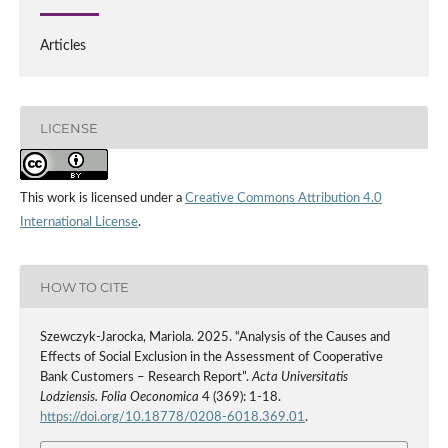
Articles
LICENSE
This work is licensed under a
Creative Commons Attribution 4.0
International License
.
HOW TO CITE
Szewczyk-Jarocka, Mariola. 2025. “Analysis of the Causes and
Effects of Social Exclusion in the Assessment of Cooperative
Bank Customers – Research Report”.
Acta Universitatis
Lodziensis. Folia Oeconomica
4 (369): 1-18.
https://doi.org/10.18778/0208-6018.369.01
.