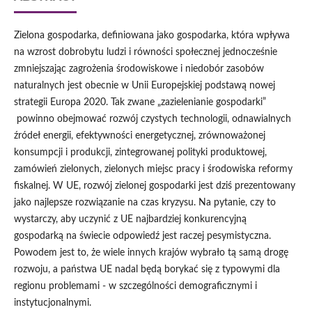
Zielona gospodarka, definiowana jako gospodarka, która wpływa
na wzrost dobrobytu ludzi i równości społecznej jednocześnie
zmniejszając zagrożenia środowiskowe i niedobór zasobów
naturalnych jest obecnie w Unii Europejskiej podstawą nowej
strategii Europa 2020. Tak zwane „zazielenianie gospodarki”
powinno obejmować rozwój czystych technologii, odnawialnych
źródeł energii, efektywności energetycznej, zrównoważonej
konsumpcji i produkcji, zintegrowanej polityki produktowej,
zamówień zielonych, zielonych miejsc pracy i środowiska reformy
fiskalnej. W UE, rozwój zielonej gospodarki jest dziś prezentowany
jako najlepsze rozwiązanie na czas kryzysu. Na pytanie, czy to
wystarczy, aby uczynić z UE najbardziej konkurencyjną
gospodarką na świecie odpowiedź jest raczej pesymistyczna.
Powodem jest to, że wiele innych krajów wybrało tą samą drogę
rozwoju, a państwa UE nadal będą borykać się z typowymi dla
regionu problemami - w szczególności demograficznymi i
instytucjonalnymi.