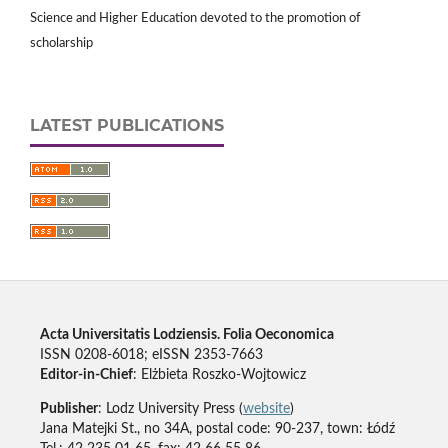
Science and Higher Education devoted to the promotion of
scholarship
LATEST PUBLICATIONS
Acta Universitatis Lodziensis. Folia Oeconomica
ISSN 0208-6018; eISSN 2353-7663
Editor-in-Chief
: Elżbieta Roszko-Wojtowicz
Publisher
: Lodz University Press (
website
)
Jana Matejki St., no 34A, postal code: 90-237, town: Łódź