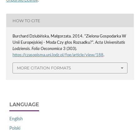
Unported License
.
HOW TO CITE
Burchard Dziubińska, Małgorzata. 2014. “Zielona Gospodarka W
Unii Europejskiej - Moda Czy głos Rozsadku?”.
Acta Universitatis
Lodziensis. Folia Oeconomica
3 (303).
https://czasopisma.uni.lodz.pl/foe/article/view/188
.
MORE CITATION FORMATS
LANGUAGE
English
Polski