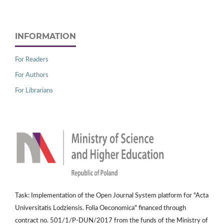
INFORMATION
For Readers
For Authors
For Librarians
Task: Implementation of the Open Journal System platform for "Acta
Universitatis Lodziensis. Folia Oeconomica" financed through
contract no. 501/1/P-DUN/2017 from the funds of the Ministry of