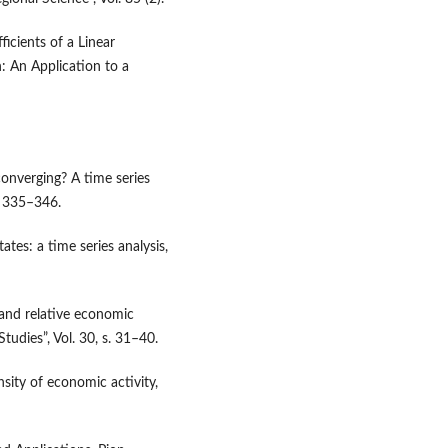
ficients of a Linear
: An Application to a
 converging? A time series
. 335–346.
ates: a time series analysis,
 and relative economic
udies”, Vol. 30, s. 31–40.
nsity of economic activity,