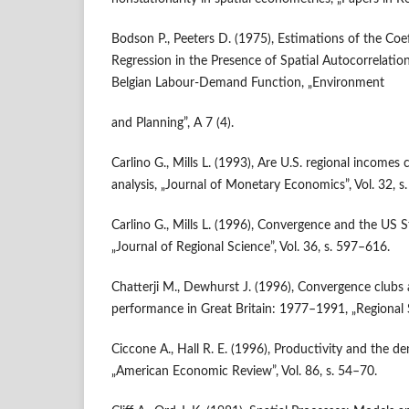
Bodson P., Peeters D. (1975), Estimations of the Coef
Regression in the Presence of Spatial Autocorrelation
Belgian Labour-Demand Function, „Environment
and Planning”, A 7 (4).
Carlino G., Mills L. (1993), Are U.S. regional incomes
analysis, „Journal of Monetary Economics”, Vol. 32, s
Carlino G., Mills L. (1996), Convergence and the US St
„Journal of Regional Science”, Vol. 36, s. 597–616.
Chatterji M., Dewhurst J. (1996), Convergence clubs
performance in Great Britain: 1977–1991, „Regional St
Ciccone A., Hall R. E. (1996), Productivity and the de
„American Economic Review”, Vol. 86, s. 54–70.