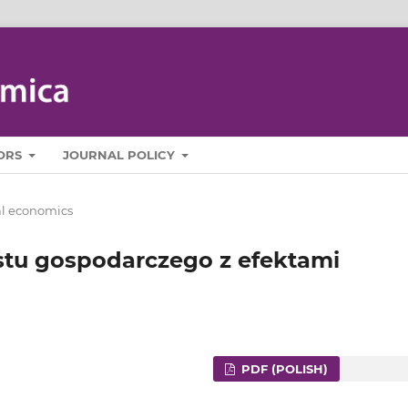
ORS
JOURNAL POLICY
al economics
tu gospodarczego z efektami
PDF (POLISH)