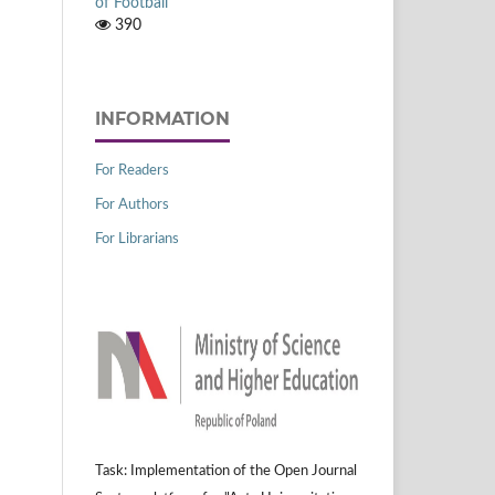
of Football
390
INFORMATION
For Readers
For Authors
For Librarians
Task: Implementation of the Open Journal