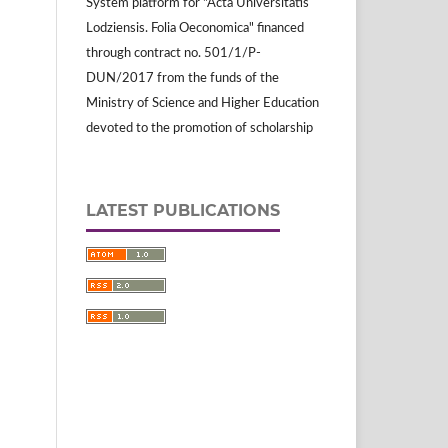
System platform for "Acta Universitatis
Lodziensis. Folia Oeconomica" financed
through contract no. 501/1/P-
DUN/2017 from the funds of the
Ministry of Science and Higher Education
devoted to the promotion of scholarship
LATEST PUBLICATIONS