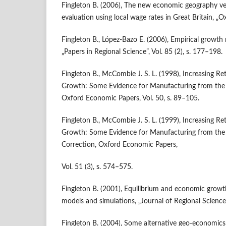
Fingleton B. (2006), The new economic geography v
evaluation using local wage rates in Great Britain, „
Fingleton B., López-Bazo E. (2006), Empirical growth 
„Papers in Regional Science”, Vol. 85 (2), s. 177–198.
Fingleton B., McCombie J. S. L. (1998), Increasing 
Growth: Some Evidence for Manufacturing from the
Oxford Economic Papers, Vol. 50, s. 89–105.
Fingleton B., McCombie J. S. L. (1999), Increasing 
Growth: Some Evidence for Manufacturing from the
Correction, Oxford Economic Papers,
Vol. 51 (3), s. 574–575.
Fingleton B. (2001), Equilibrium and economic growt
models and simulations, „Journal of Regional Science”
Fingleton B. (2004), Some alternative geo-economics 