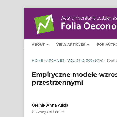
ABOUT
VIEW ARTICLES
FOR AUTH
HOME
/
ARCHIVES
/
VOL. 5 NO. 306 (2014)
/
Spati
Empiryczne modele wzros
przestrzennymi
Olejnik Anna Alicja
Uniwerystet Łódzki