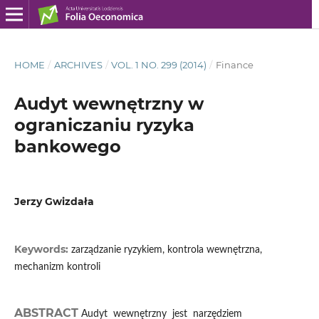
HOME
/
ARCHIVES
/
VOL. 1 NO. 299 (2014)
/
Finance
Audyt wewnętrzny w
ograniczaniu ryzyka
bankowego
Jerzy Gwizdała
Keywords:
zarządzanie ryzykiem, kontrola wewnętrzna,
mechanizm kontroli
ABSTRACT
Audyt wewnętrzny jest narzędziem