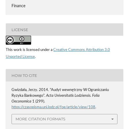
Finance
LICENSE
This work is licensed under a
Creative Commons Attribution 3.0
Unported License
.
HOW TO CITE
Gwizdała, Jerzy. 2014. “Audyt wewnętrzny W Ograniczaniu
Ryzyka Bankowego”.
Acta Universitatis Lodziensis. Folia
Oeconomica
1 (299).
https://czasopisma.uni.lodz.pl/foe/article/view/108
.
MORE CITATION FORMATS