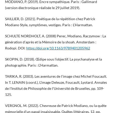
MODIANO, P. (2019). Encre sympathique. Paris : Gallimard
(version électronique réalisée le 29 juillet 2019).
SAILLIER, D. (2021). Poétique de la répétition chez Patrick
Modiano Style, symptômes, vestiges. Paris : L’Harmattan.
SCHULTE NORDHOLT, A. (2008) Perec, Modiano, Raczymow : La
génération d’après et la Mémoire de la shoah. Amsterdam :
Rodopi. DOI:
https://doi.org/10.1163/9789401205962
SKOPIN, D. (2018). Œdipe sous l’objectif. La psychanalyse et la
photographie. Paris : L’Harmattan.
TARIKA, R. (2003). Les aventures de l’image chez Michel Foucault.
In T. LENAIN (coord.), L’image Deleuze, Foucault, Lyotard. Annales
de l’Institut de Philosophie de l’Université de Bruxelles, pp. 109-
125.
VERGNOL. M. (2022). Chevreuse de Patrick Modiano, ou la quête
mémorielle d’un passé insaisissable. Quêtes littéraires, 12, pp.