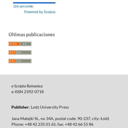
11th percentile
Powered by Scopus
Últimas publicaciones
e-Scripta Romanica
e-ISSN 2392-0718
Publisher
: Lodz University Press
Jana Matejki St., no 34A, postal code: 90-237, city: Łódź
Phone: +48 42 235 01 65, fax: +48 42 66 55 86