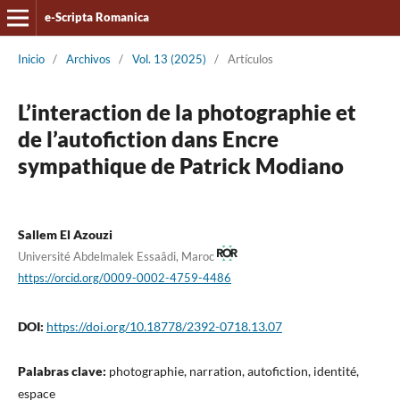
e-Scripta Romanica
Inicio
/
Archivos
/
Vol. 13 (2025)
/
Artículos
L’interaction de la photographie et
de l’autofiction dans Encre
sympathique de Patrick Modiano
Sallem El Azouzi
Université Abdelmalek Essaâdi, Maroc
https://orcid.org/0009-0002-4759-4486
DOI:
https://doi.org/10.18778/2392-0718.13.07
Palabras clave:
photographie, narration, autofiction, identité,
espace