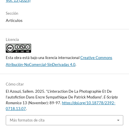
Vol. 13 (2025)
Sección
Artículos
Licencia
Esta obra está bajo una licencia internacional
Creative Commons
Atribución-NoComercial-SinDerivadas 4.0
.
Cómo citar
El Azouzi, Sallem. 2025. “L’interaction De La Photographie Et De
l’autofiction Dans Encre Sympathique De Patrick Modiano”.
E-Scripta
Romanica
13 (November): 89-97.
https://doi.org/10.18778/2392-
0718.13.07
.
Más formatos de cita