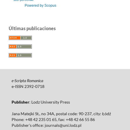
Powered by Scopus
Últimas publicaciones
e-Scripta Romanica
e-ISSN 2392-0718
Publisher
: Lodz University Press
Jana Matejki St., no 34A, postal code: 90-237, city: Łódź
Phone: +48 42 235 01 65, fax: +48 42 66 55 86
Publisher's office: journals@uni.lodz.pl