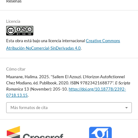
Reseñas
Licencia
Esta obra está bajo una licencia internacional
Creative Commons
Atribución-NoComercial-SinDerivadas 4.0
.
Cómo citar
Maanane, Halima. 2025. “Sallem El Azouzi. L’Horizon Autofictionnel
Chez Modiano, éd. Publibook, 2020. ISBN 9782342168877”.
E-Scripta
Romanica
13 (November): 205-10.
https://doi.org/10.18778/2392-
0718.13.15
.
Más formatos de cita