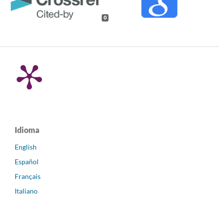
0
Idioma
English
Español
Français
Italiano