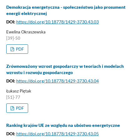
Demokracja energetyczna - społeczeństwo jako prosument
energii elektrycznej
DOI:
https://doi.org/10.18778/1429-3730.43.03
Ewelina Okraszewska
[39]-50
PDF
Zrównoważony wzrost gospodarczy w teoriach i modelach
wzrostu i rozwoju gospodarczego
DOI:
https://doi.org/10.18778/1429-3730.43.04
Łukasz Piętak
[51]-77
PDF
Ranking krajów UE ze względu na ubóstwo energetyczne
DOI:
https://doi.org/10.18778/1429-3730.43.05