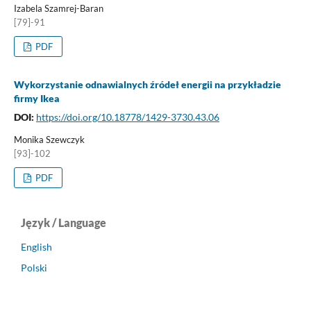
Izabela Szamrej-Baran
[79]-91
PDF
Wykorzystanie odnawialnych źródeł energii na przykładzie
firmy Ikea
DOI:
https://doi.org/10.18778/1429-3730.43.06
Monika Szewczyk
[93]-102
PDF
Język / Language
English
Polski