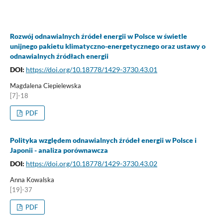
Rozwój odnawialnych źródeł energii w Polsce w świetle
unijnego pakietu klimatyczno-energetycznego oraz ustawy o
odnawialnych źródłach energii
DOI:
https://doi.org/10.18778/1429-3730.43.01
Magdalena Ciepielewska
[7]-18
PDF
Polityka względem odnawialnych źródeł energii w Polsce i
Japonii - analiza porównawcza
DOI:
https://doi.org/10.18778/1429-3730.43.02
Anna Kowalska
[19]-37
PDF