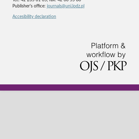
Tel.: 42 235 01 65, fax: 42 66 55 86
Publisher's office:
journals@uni.lodz.pl
Accesibility declaration