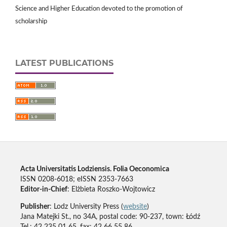
Science and Higher Education devoted to the promotion of
scholarship
LATEST PUBLICATIONS
Acta Universitatis Lodziensis. Folia Oeconomica
ISSN 0208-6018; eISSN 2353-7663
Editor-in-Chief
: Elżbieta Roszko-Wojtowicz
Publisher
: Lodz University Press (
website
)
Jana Matejki St., no 34A, postal code: 90-237, town: Łódź