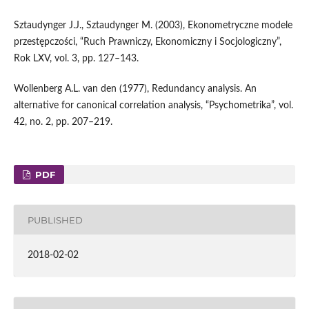
Sztaudynger J.J., Sztaudynger M. (2003), Ekonometryczne modele
przestępczości, “Ruch Prawniczy, Ekonomiczny i Socjologiczny”,
Rok LXV, vol. 3, pp. 127–143.
Wollenberg A.L. van den (1977), Redundancy analysis. An
alternative for canonical correlation analysis, “Psychometrika”, vol.
42, no. 2, pp. 207–219.
PDF
PUBLISHED
2018-02-02