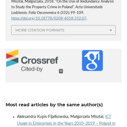
Misztal, Małgorzata. 2018. “On the Use of Redundancy Analysis
to Study the Property Crime in Poland”.
Acta Universitatis
Lodziensis. Folia Oeconomica
6 (332): 99-109.
https://doi.org/10.18778/0208-6018.332.07
.
MORE CITATION FORMATS
0
Most read articles by the same author(s)
Aleksandra Kupis-Fijałkowska, Małgorzata Misztal,
ICT
Usage in Enterprises in the Years 2010–2019 – Poland in