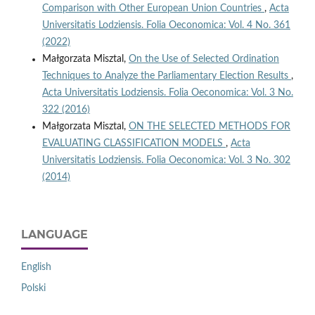
Comparison with Other European Union Countries
,
Acta
Universitatis Lodziensis. Folia Oeconomica: Vol. 4 No. 361
(2022)
Małgorzata Misztal,
On the Use of Selected Ordination
Techniques to Analyze the Parliamentary Election Results
,
Acta Universitatis Lodziensis. Folia Oeconomica: Vol. 3 No.
322 (2016)
Małgorzata Misztal,
ON THE SELECTED METHODS FOR
EVALUATING CLASSIFICATION MODELS
,
Acta
Universitatis Lodziensis. Folia Oeconomica: Vol. 3 No. 302
(2014)
LANGUAGE
English
Polski