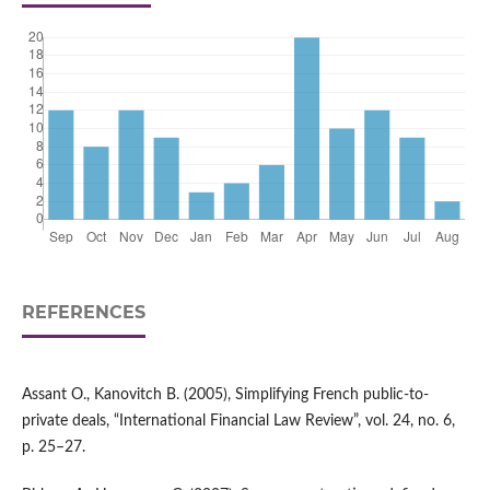
REFERENCES
Assant O., Kanovitch B. (2005), Simplifying French public-to-
private deals, “International Finan­cial Law Review”, vol. 24, no. 6,
p. 25–27.