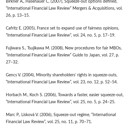
Birkner A., Hasenauer C. (2007), Squeeze-out options defined,
“International Financial Law Re­view” Mergers & Acquisitions, vol.
26, p. 13–15.
Cafritz E. (2005), France set to expand use of fairness opinions,
“International Financial Law Re­view”, vol. 24, no. 5, p. 17–19.
Fujiwara S., Tsujikawa M. (2008), New procedures for fair MBOs,
“International Financial Law Review” Guide to Japan, vol. 27, p.
27–32.
Gencs V. (2004), Minority shareholders’ rights in squeeze-outs,
“International Financial Law Re­view”, vol. 23, no. 12, p. 52–54.
Horbach M., Koch S. (2006), Towards a faster, easier squeeze-out,
“International Financial Law Review”, vol. 25, no. 5, p. 24–25.
Marc P., Lisková V. (2006), Squeeze-out regime, “International
Financial Law Review”, vol. 25, no. 11, p. 70–71.