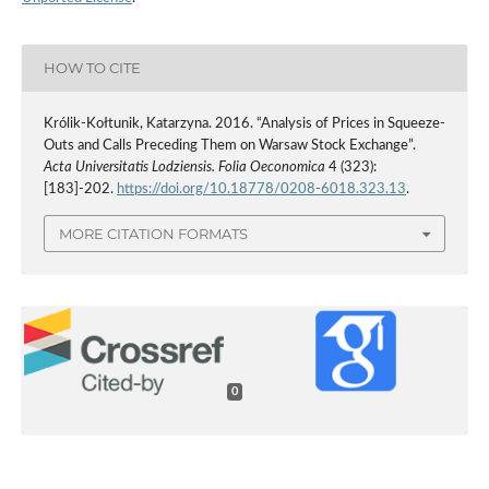
HOW TO CITE
Królik-Kołtunik, Katarzyna. 2016. “Analysis of Prices in Squeeze-
Outs and Calls Preceding Them on Warsaw Stock Exchange”.
Acta Universitatis Lodziensis. Folia Oeconomica
4 (323):
[183]-202.
https://doi.org/10.18778/0208-6018.323.13
.
MORE CITATION FORMATS
0