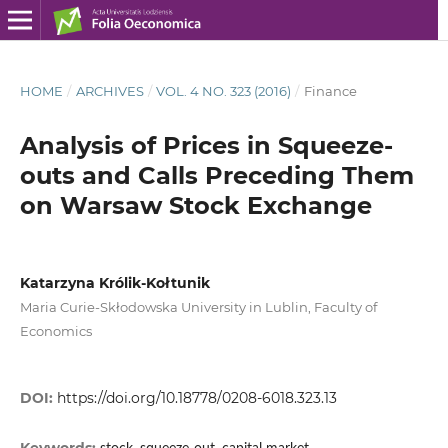
HOME
/
ARCHIVES
/
VOL. 4 NO. 323 (2016)
/
Finance
Analysis of Prices in Squeeze-
outs and Calls Preceding Them
on Warsaw Stock Exchange
Katarzyna Królik-Kołtunik
Maria Curie-Skłodowska University in Lublin, Faculty of
Economics
DOI:
https://doi.org/10.18778/0208-6018.323.13