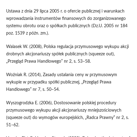
Ustawa z dnia 29 lipca 2005 r. o ofercie publicznej i warunkach
wprowadzania instrumentów finan­sowych do zorganizowanego
systemu obrotu oraz o spółkach publicznych (Dz.U. 2005 nr 184
poz. 1539 z późn. zm.).
Walasek W. (2008), Polska regulacja przymusowego wykupu akcji
drobnych akcjonariuszy spółek publicznych (squeeze out),
„Przegląd Prawa Handlowego” nr 2, s. 53–58.
Woźniak R. (2014), Zasady ustalania ceny w przymusowym
wykupie w przypadku spółki publicznej, „Przegląd Prawa
Handlowego” nr 7, s. 50–54.
Wyszogrodzka E. (2006), Dostosowanie polskiej procedury
przymusowego wykupu akcji akcjo­nariuszy mniejszościowych
(squeeze out) do wymogów europejskich, „Radca Prawny” nr 2, s.
51–62.