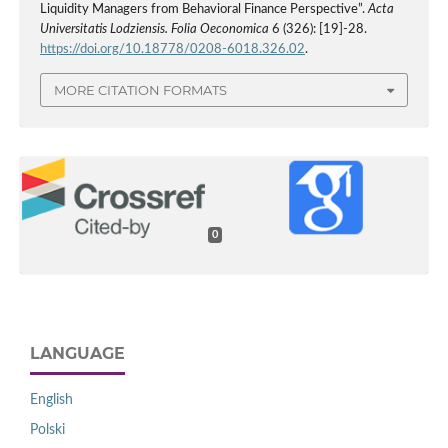
Liquidity Managers from Behavioral Finance Perspective”.
Acta
Universitatis Lodziensis. Folia Oeconomica
6 (326): [19]-28.
https://doi.org/10.18778/0208-6018.326.02
.
MORE CITATION FORMATS
0
LANGUAGE
English
Polski