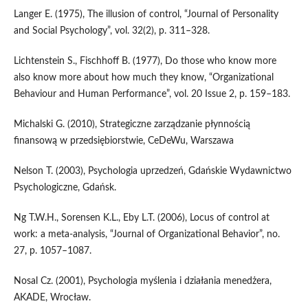
Langer E. (1975), The illusion of control, “Journal of Personality
and Social Psychology”, vol. 32(2), p. 311–328.
Lichtenstein S., Fischhoff B. (1977), Do those who know more
also know more about how much they know, “Organizational
Behaviour and Human Performance”, vol. 20 Issue 2, p. 159–183.
Michalski G. (2010), Strategiczne zarządzanie płynnością
finansową w przedsiębiorstwie, CeDeWu, Warszawa
Nelson T. (2003), Psychologia uprzedzeń, Gdańskie Wydawnictwo
Psychologiczne, Gdańsk.
Ng T.W.H., Sorensen K.L., Eby L.T. (2006), Locus of control at
work: a meta-analysis, “Journal of Organizational Behavior”, no.
27, p. 1057–1087.
Nosal Cz. (2001), Psychologia myślenia i działania menedżera,
AKADE, Wrocław.