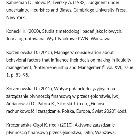
Kahneman D., Slovic P., Tversky A. (1982), Judgment under
uncertainty. Heuristics and Biases, Cambridge University Press,
New York.
Konecki K. (2000), Studia z metodologii badań jakościowych.
Teoria ugruntowana, Wyd. Naukowe PWN, Warszawa.
Korzeniowska D. (2015), Managers’ consideration about
behavioral factors that influence their decision making in liquidity
management, “Enterpreneurship and Management”, vol. XVI, Issue
1, p. 83–95.
Korzeniowska D. (2012), Wpływ pułapek decyzyjnych na
zarządzanie płynnością finansową w przedsiębiorstwie, [w:]
Adrianowski D., Patora K., Sikorski J. (red.), „Finanse,
rachunkowość i zarządzanie. Polska, Europa, Świat 2020”, Łódź.
Kreczmańska-Gigol K. (red.) (2010), Aktywne zarządzanie
płynnością finansową przedsiębiorstwa, Difin, Warszawa.