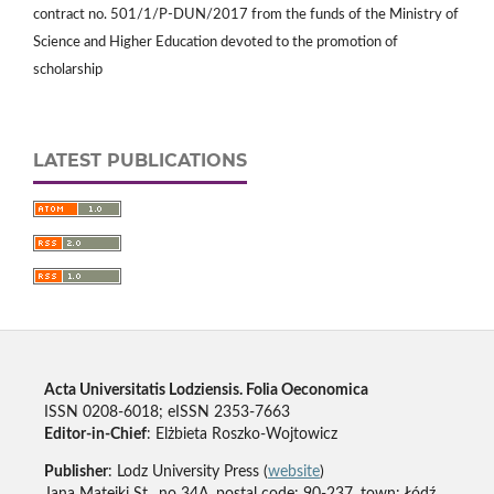
contract no. 501/1/P-DUN/2017 from the funds of the Ministry of
Science and Higher Education devoted to the promotion of
scholarship
LATEST PUBLICATIONS
Acta Universitatis Lodziensis. Folia Oeconomica
ISSN 0208-6018; eISSN 2353-7663
Editor-in-Chief
: Elżbieta Roszko-Wojtowicz
Publisher
: Lodz University Press (
website
)