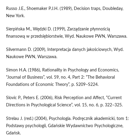
Russo J.E., Shoemaker P.J.H. (1989), Decision traps, Doubleday,
New York.
Sierpińska M., Wędzki D. (1999), Zarządzanie płynnością
finansową w przedsiębiorstwie, Wyd. Naukowe PWN, Warszawa.
Silvermann D. (2009), Interpretacja danych jakościowych, Wyd.
Naukowe PWN, Warszawa.
Simon H.A. (1986), Rationality in Psychology and Economics,
“Journal of Business”, vol. 59, no. 4, Part 2: “The Behavioral
Foundations of Economic Theory”, p. S209–S224.
Slovic P., Peters E. (2006), Risk Perception and Affect, “Current
Directions in Psychological Science”, vol. 15, no. 6, p. 322–325.
Strelau J. (red.) (2004), Psychologia. Podręcznik akademicki, tom 1:
Podstawy psychologii, Gdańskie Wydawnictwo Psychologiczne,
Gdańsk.