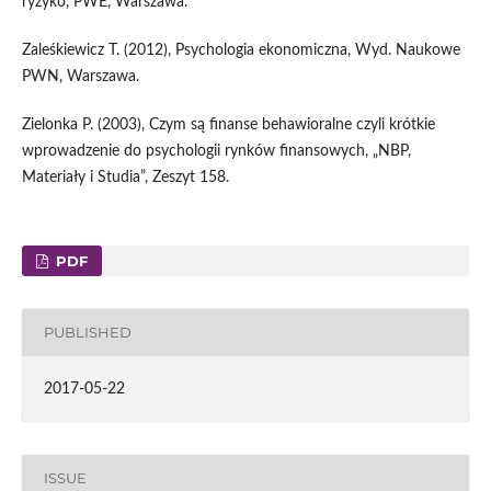
ryzyko, PWE, Warszawa.
Zaleśkiewicz T. (2012), Psychologia ekonomiczna, Wyd. Naukowe
PWN, Warszawa.
Zielonka P. (2003), Czym są finanse behawioralne czyli krótkie
wprowadzenie do psychologii rynków finansowych, „NBP,
Materiały i Studia”, Zeszyt 158.
PDF
PUBLISHED
2017-05-22
ISSUE