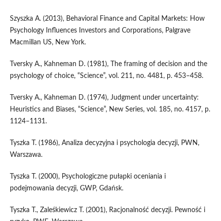
Szyszka A. (2013), Behavioral Finance and Capital Markets: How
Psychology Influences Investors and Corporations, Palgrave
Macmillan US, New York.
Tversky A., Kahneman D. (1981), The framing of decision and the
psychology of choice, “Science”, vol. 211, no. 4481, p. 453–458.
Tversky A., Kahneman D. (1974), Judgment under uncertainty:
Heuristics and Biases, “Science”, New Series, vol. 185, no. 4157, p.
1124–1131.
Tyszka T. (1986), Analiza decyzyjna i psychologia decyzji, PWN,
Warszawa.
Tyszka T. (2000), Psychologiczne pułapki oceniania i
podejmowania decyzji, GWP, Gdańsk.
Tyszka T., Zaleśkiewicz T. (2001), Racjonalność decyzji. Pewność i