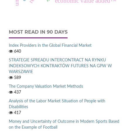
economic value added™
MOST READ IN 90 DAYS
Index Providers in the Global Financial Market
640
STRATEGIE SPREADU INTERCONTRACT NA RYNKU
INDEKSOWYCH KONTRAKTÓW FUTURES NA GPW W
WARSZAWIE
589
The Company Valuation Market Methods
437
Analysis of the Labor Market Situation of People with
Disabilities
417
Money and Uncertainty of Outcome in Modern Sports Based
on the Example of Football