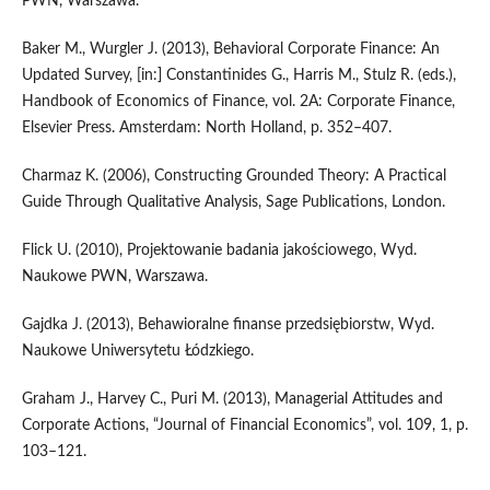
PWN, Warszawa.
Baker M., Wurgler J. (2013), Behavioral Corporate Finance: An
Updated Survey, [in:] Constantinides G., Harris M., Stulz R. (eds.),
Handbook of Economics of Finance, vol. 2A: Corporate Finance,
Elsevier Press. Amsterdam: North Holland, p. 352–407.
Charmaz K. (2006), Constructing Grounded Theory: A Practical
Guide Through Qualitative Analysis, Sage Publications, London.
Flick U. (2010), Projektowanie badania jakościowego, Wyd.
Naukowe PWN, Warszawa.
Gajdka J. (2013), Behawioralne finanse przedsiębiorstw, Wyd.
Naukowe Uniwersytetu Łódzkiego.
Graham J., Harvey C., Puri M. (2013), Managerial Attitudes and
Corporate Actions, “Journal of Financial Economics”, vol. 109, 1, p.
103–121.