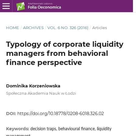
HOME
/
ARCHIVES
/
VOL. 6 NO. 326 (2016)
/
Articles
Typology of corporate liquidity
managers from behavioral
finance perspective
Dominika Korzeniowska
Społeczna Akademia Nauk w Łodzi
DOI:
https://doi.org/10.18778/0208-6018.326.02
Keywords:
decision traps, behavioural finance, liquidity