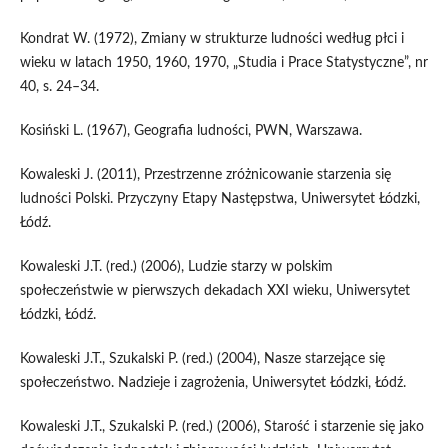
Kondrat W. (1972), Zmiany w strukturze ludności według płci i
wieku w latach 1950, 1960, 1970, „Studia i Prace Statystyczne”, nr
40, s. 24–34.
Kosiński L. (1967), Geografia ludności, PWN, Warszawa.
Kowaleski J. (2011), Przestrzenne zróżnicowanie starzenia się
ludności Polski. Przyczyny Etapy Następstwa, Uniwersytet Łódzki,
Łódź.
Kowaleski J.T. (red.) (2006), Ludzie starzy w polskim
społeczeństwie w pierwszych dekadach XXI wieku, Uniwersytet
Łódzki, Łódź.
Kowaleski J.T., Szukalski P. (red.) (2004), Nasze starzejące się
społeczeństwo. Nadzieje i zagrożenia, Uniwersytet Łódzki, Łódź.
Kowaleski J.T., Szukalski P. (red.) (2006), Starość i starzenie się jako