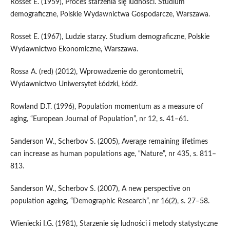
Rosset E. (1959), Proces starzenia się ludności. Studium
demograficzne, Polskie Wydawnictwa Gospodarcze, Warszawa.
Rosset E. (1967), Ludzie starzy. Studium demograficzne, Polskie
Wydawnictwo Ekonomiczne, Warszawa.
Rossa A. (red) (2012), Wprowadzenie do gerontometrii,
Wydawnictwo Uniwersytet Łódzki, Łódź.
Rowland D.T. (1996), Population momentum as a measure of
aging, “European Journal of Population”, nr 12, s. 41–61.
Sanderson W., Scherbov S. (2005), Average remaining lifetimes
can increase as human populations age, “Nature”, nr 435, s. 811–
813.
Sanderson W., Scherbov S. (2007), A new perspective on
population ageing, “Demographic Research”, nr 16(2), s. 27–58.
Wieniecki I.G. (1981), Starzenie się ludności i metody statystyczne