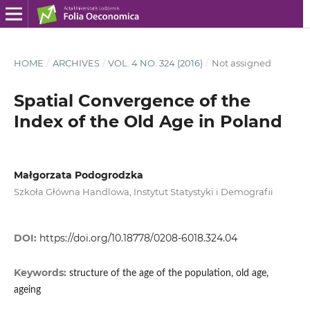
HOME
/
ARCHIVES
/
VOL. 4 NO. 324 (2016)
/
Not assigned
Spatial Convergence of the
Index of the Old Age in Poland
Małgorzata Podogrodzka
Szkoła Główna Handlowa, Instytut Statystyki i Demografii
DOI:
https://doi.org/10.18778/0208-6018.324.04
Keywords:
structure of the age of the population, old age,
ageing