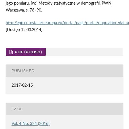
jego pomiaru, [w:] Metody statystyczne w demografii, PWN,
Warszawa, s. 76–90.
http://epp.eurostat.ec.europa.eu/portal/page/portal/population/data
[Dostęp 12.03.2014]
PDF (POLISH)
PUBLISHED
2017-02-15
ISSUE
Vol. 4 No. 324 (2016)