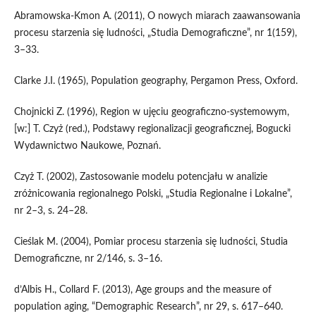
Abramowska-Kmon A. (2011), O nowych miarach zaawansowania
procesu starzenia się ludności, „Studia Demograficzne”, nr 1(159),
3–33.
Clarke J.I. (1965), Population geography, Pergamon Press, Oxford.
Chojnicki Z. (1996), Region w ujęciu geograficzno-systemowym,
[w:] T. Czyż (red.), Podstawy regionalizacji geograficznej, Bogucki
Wydawnictwo Naukowe, Poznań.
Czyż T. (2002), Zastosowanie modelu potencjału w analizie
zróżnicowania regionalnego Polski, „Studia Regionalne i Lokalne”,
nr 2–3, s. 24–28.
Cieślak M. (2004), Pomiar procesu starzenia się ludności, Studia
Demograficzne, nr 2/146, s. 3–16.
d’Albis H., Collard F. (2013), Age groups and the measure of
population aging, “Demographic Research”, nr 29, s. 617–640.