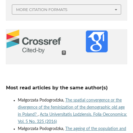
MORE CITATION FORMATS
0
Most read articles by the same author(s)
Małgorzata Podogrodzka,
The spatial convergence or the
divergence of the feminization of the demographic old age
in Poland?
,
Acta Universitatis Lodziensis. Folia Oeconomica:
Vol. 5 No. 325 (2016)
Małgorzata Podogrodzka,
The ageing of the population and