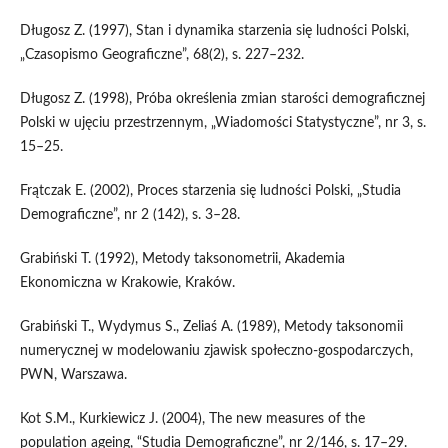
Długosz Z. (1997), Stan i dynamika starzenia się ludności Polski,
„Czasopismo Geograficzne”, 68(2), s. 227–232.
Długosz Z. (1998), Próba określenia zmian starości demograficznej
Polski w ujęciu przestrzennym, „Wiadomości Statystyczne”, nr 3, s.
15–25.
Frątczak E. (2002), Proces starzenia się ludności Polski, „Studia
Demograficzne”, nr 2 (142), s. 3–28.
Grabiński T. (1992), Metody taksonometrii, Akademia
Ekonomiczna w Krakowie, Kraków.
Grabiński T., Wydymus S., Zeliaś A. (1989), Metody taksonomii
numerycznej w modelowaniu zjawisk społeczno-gospodarczych,
PWN, Warszawa.
Kot S.M., Kurkiewicz J. (2004), The new measures of the
population ageing, “Studia Demograficzne”, nr 2/146, s. 17–29.