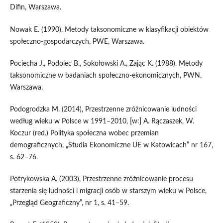
Difin, Warszawa.
Nowak E. (1990), Metody taksonomiczne w klasyfikacji obiektów
społeczno-gospodarczych, PWE, Warszawa.
Pociecha J., Podolec B., Sokołowski A., Zając K. (1988), Metody
taksonomiczne w badaniach społeczno-ekonomicznych, PWN,
Warszawa.
Podogrodzka M. (2014), Przestrzenne zróżnicowanie ludności
według wieku w Polsce w 1991–2010, [w:] A. Rączaszek, W.
Koczur (red.) Polityka społeczna wobec przemian
demograficznych, „Studia Ekonomiczne UE w Katowicach” nr 167,
s. 62–76.
Potrykowska A. (2003), Przestrzenne zróżnicowanie procesu
starzenia się ludności i migracji osób w starszym wieku w Polsce,
„Przegląd Geograficzny”, nr 1, s. 41–59.