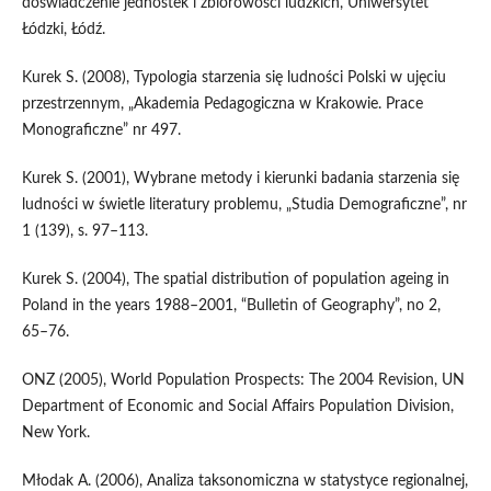
doświadczenie jednostek i zbiorowości ludzkich, Uniwersytet
Łódzki, Łódź.
Kurek S. (2008), Typologia starzenia się ludności Polski w ujęciu
przestrzennym, „Akademia Pedagogiczna w Krakowie. Prace
Monograficzne” nr 497.
Kurek S. (2001), Wybrane metody i kierunki badania starzenia się
ludności w świetle literatury problemu, „Studia Demograficzne”, nr
1 (139), s. 97–113.
Kurek S. (2004), The spatial distribution of population ageing in
Poland in the years 1988–2001, “Bulletin of Geography”, no 2,
65–76.
ONZ (2005), World Population Prospects: The 2004 Revision, UN
Department of Economic and Social Affairs Population Division,
New York.
Młodak A. (2006), Analiza taksonomiczna w statystyce regionalnej,