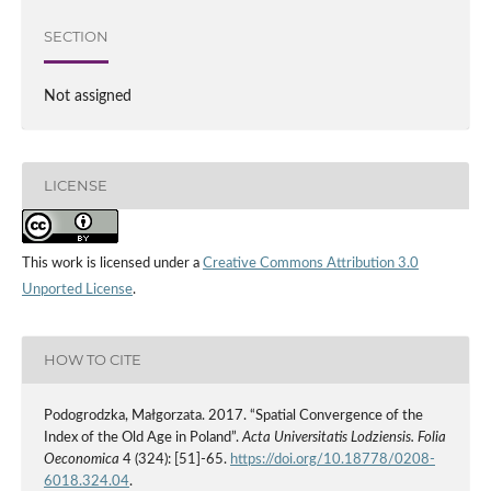
SECTION
Not assigned
LICENSE
This work is licensed under a
Creative Commons Attribution 3.0
Unported License
.
HOW TO CITE
Podogrodzka, Małgorzata. 2017. “Spatial Convergence of the
Index of the Old Age in Poland”.
Acta Universitatis Lodziensis. Folia
Oeconomica
4 (324): [51]-65.
https://doi.org/10.18778/0208-
6018.324.04
.