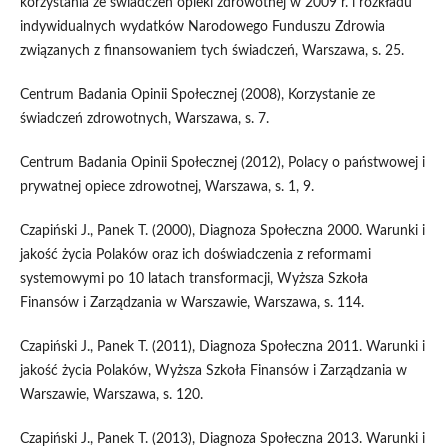
korzystania ze świadczeń opieki zdrowotnej w 2009 r. i rozkładu
indywidualnych wydatków Narodowego Funduszu Zdrowia
związanych z finansowaniem tych świadczeń, Warszawa, s. 25.
Centrum Badania Opinii Społecznej (2008), Korzystanie ze
świadczeń zdrowotnych, Warszawa, s. 7.
Centrum Badania Opinii Społecznej (2012), Polacy o państwowej i
prywatnej opiece zdrowotnej, Warszawa, s. 1, 9.
Czapiński J., Panek T. (2000), Diagnoza Społeczna 2000. Warunki i
jakość życia Polaków oraz ich doświadczenia z reformami
systemowymi po 10 latach transformacji, Wyższa Szkoła
Finansów i Zarządzania w Warszawie, Warszawa, s. 114.
Czapiński J., Panek T. (2011), Diagnoza Społeczna 2011. Warunki i
jakość życia Polaków, Wyższa Szkoła Finansów i Zarządzania w
Warszawie, Warszawa, s. 120.
Czapiński J., Panek T. (2013), Diagnoza Społeczna 2013. Warunki i