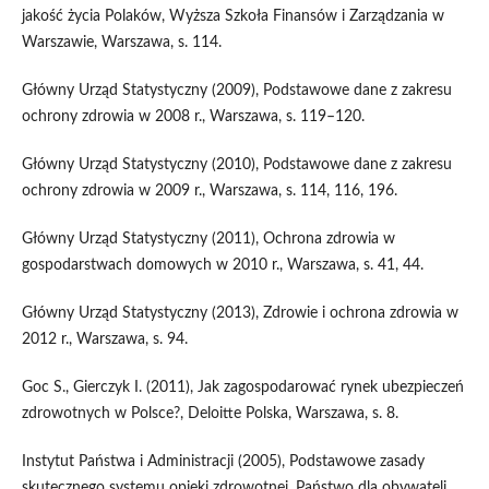
jakość życia Polaków, Wyższa Szkoła Finansów i Zarządzania w
Warszawie, Warszawa, s. 114.
Główny Urząd Statystyczny (2009), Podstawowe dane z zakresu
ochrony zdrowia w 2008 r., Warszawa, s. 119–120.
Główny Urząd Statystyczny (2010), Podstawowe dane z zakresu
ochrony zdrowia w 2009 r., Warszawa, s. 114, 116, 196.
Główny Urząd Statystyczny (2011), Ochrona zdrowia w
gospodarstwach domowych w 2010 r., Warszawa, s. 41, 44.
Główny Urząd Statystyczny (2013), Zdrowie i ochrona zdrowia w
2012 r., Warszawa, s. 94.
Goc S., Gierczyk I. (2011), Jak zagospodarować rynek ubezpieczeń
zdrowotnych w Polsce?, Deloitte Polska, Warszawa, s. 8.
Instytut Państwa i Administracji (2005), Podstawowe zasady
skutecznego systemu opieki zdrowotnej, Państwo dla obywateli,