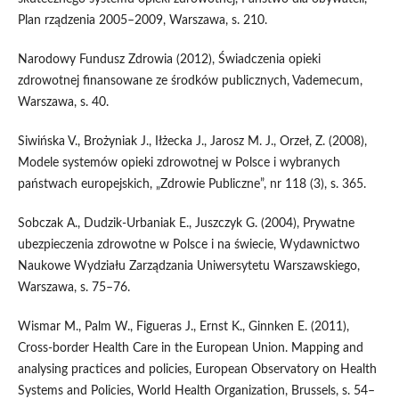
Plan rządzenia 2005–2009, Warszawa, s. 210.
Narodowy Fundusz Zdrowia (2012), Świadczenia opieki
zdrowotnej finansowane ze środków publicznych, Vademecum,
Warszawa, s. 40.
Siwińska V., Brożyniak J., Iłżecka J., Jarosz M. J., Orzeł, Z. (2008),
Modele systemów opieki zdrowotnej w Polsce i wybranych
państwach europejskich, „Zdrowie Publiczne”, nr 118 (3), s. 365.
Sobczak A., Dudzik-Urbaniak E., Juszczyk G. (2004), Prywatne
ubezpieczenia zdrowotne w Polsce i na świecie, Wydawnictwo
Naukowe Wydziału Zarządzania Uniwersytetu Warszawskiego,
Warszawa, s. 75–76.
Wismar M., Palm W., Figueras J., Ernst K., Ginnken E. (2011),
Cross-border Health Care in the European Union. Mapping and
analysing practices and policies, European Observatory on Health
Systems and Policies, World Health Organization, Brussels, s. 54–