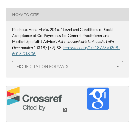
HOW TO CITE
Piechota, Anna Maria. 2016. “Level and Conditions of Social
Acceptance of Co-Payments for General Practitioner and
Medical Specialist Advice”.
Acta Universitatis Lodziensis. Folia
Oeconomica
1 (318): [79]-88.
https://doi.org/10.18778/0208-
6018.318.06
.
MORE CITATION FORMATS
0