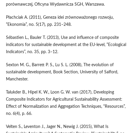
porównawczej, Oficyna Wydawnicza SGH, Warszawa.
Płachciak A. (2011), Geneza idei zrównoważonego rozwoju,
“Ekonomia”, no. 5(17), pp. 231–248.
Sébastien L., Bauler T. (2013), Use and influence of composite
indicators for sustainable development at the EU‑level, “Ecological
Indicators”, no. 35, pp. 3–12.
Sexton M. G., Barrett P. S., Lu S. L. (2008), The evolution of
sustainable development, Book Section, University of Salford,
Manchester.
Talukder B., Hipel K. W., Loon G. W. van (2017), Developing
Composite Indicators for Agricultural Sustainability Assessment:
Effect of Normalization and Aggregation Techniques, “Resources”,
no. 6(4), p. 66.
Velten S., Leventon J., Jager N., Newig J. (2015), What Is