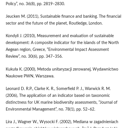
Policy”, no. 36(8), pp. 2819–2830.
Jeucken M. (2011), Sustainable finance and banking. The financial
sector and the future of the planet, Routledge, London.
Kondyli J. (2010), Measurement and evaluation of sustainable
development: A composite indicator for the islands of the North
Aegean region, Greece, “Environmental Impact Assessment
Review”, no. 30(6), pp. 347–356.
Kukuła K. (2000), Metoda unitaryzacji zerowanej, Wydawnictwo
Naukowe PWN, Warszawa.
Leonard D. R.P., Clarke K. R., Somerfield P. J., Warwick R. M.
(2006), The application of an indicator based on taxonomic
distinctness for UK marine biodiversity assessments, “Journal of
Environmental Management”, no. 78(1), pp. 52–62.
Lira J., Wagner W., Wysocki F. (2002), Mediana w zagadnieniach