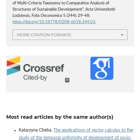
of Multi‑Criteria Taxonomy to Comparative Analysis of
Structures of Sustainable Development”.
Acta Universitatis
Lodziensis. Folia Oeconomica
5 (344): 29-48.
https://doi.org/10.18778/0208-6018.344.03
.
MORE CITATION FORMATS
0
Most read articles by the same author(s)
Katarzyna Cheba,
The applications of vector calculus to the
study of the temporal uniformity of development of socio-