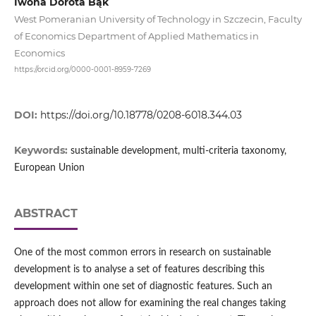
Iwona Dorota Bąk
West Pomeranian University of Technology in Szczecin, Faculty
of Economics Department of Applied Mathematics in
Economics
https://orcid.org/0000-0001-8959-7269
DOI:
https://doi.org/10.18778/0208-6018.344.03
Keywords:
sustainable development, multi-criteria taxonomy,
European Union
ABSTRACT
One of the most common errors in research on sustainable
development is to analyse a set of features describing this
development within one set of diagnostic features. Such an
approach does not allow for examining the real changes taking