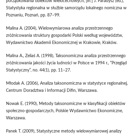
porządkowania obiektów wielocechowych, [in:] J. Paradysz (ed.),
Statystyka regionalna w służbie samorządu lokalnego nomiczna w
Poznaniu, Poznań, pp. 87–99.
Malina A. (2004), Wielowymiarowa analiza przestrzennego
zróżnicowania struktury gospodarki Polski według województw,
Wydawnictwo Akademii Ekonomicznej w Krakowie, Kraków.
Malina A., Zeliaś A. (1998), Taksonomiczna analiza przestrzennego
zróżnicowania jakości życia ludności w Polsce w 1994 r., “Przegląd
Statystyczny”, no. 44(1), pp. 11–27.
Młodak A. (2006), Analiza taksonomiczna w statystyce regionalnej,
Centrum Doradztwa i Informacji Difin, Warszawa.
Nowak E. (1990), Metody taksonomiczne w klasyfikacji obiektów
społeczno‑gospodarczych, Polskie Wydawnictwo Ekonomiczne,
Warszawa.
Panek T. (2009), Statystyczne metody wielowymiarowej analizy