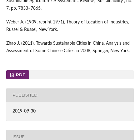
Sustainable Agriculture? A Systematic Review, “Sustainability”, no.
7, pp. 7833–7865.
Weber A. (1909, reprint 1971), Theory of Location of Industries,
Russel & Russel, New York.
Zhao J. (2011), Towards Sustainable Cities in China. Analysis and
Assessment of Some Chinese Cities in 2008, Springer, New York.
PDF
PUBLISHED
2019-09-30
ISSUE