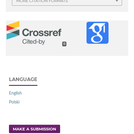
MORE CITATION FORMATS
0
LANGUAGE
English
Polski
MAKE A SUBMISSION