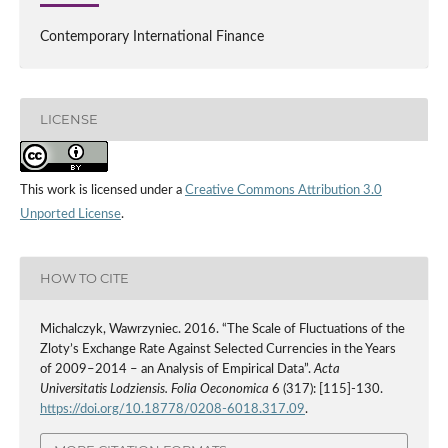
Contemporary International Finance
LICENSE
This work is licensed under a
Creative Commons Attribution 3.0
Unported License
.
HOW TO CITE
Michalczyk, Wawrzyniec. 2016. “The Scale of Fluctuations of the
Zloty’s Exchange Rate Against Selected Currencies in the Years
of 2009–2014 – an Analysis of Empirical Data”.
Acta
Universitatis Lodziensis. Folia Oeconomica
6 (317): [115]-130.
https://doi.org/10.18778/0208-6018.317.09
.