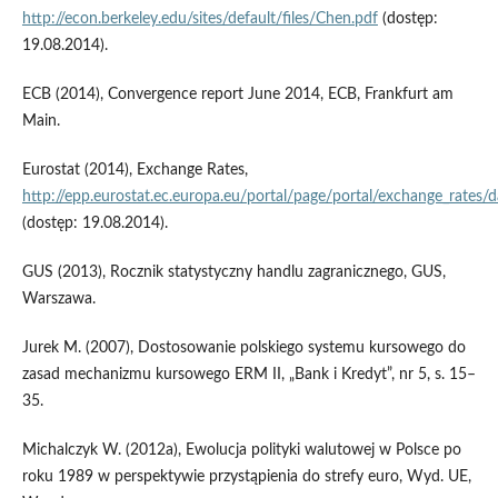
http://econ.berkeley.edu/sites/default/files/Chen.pdf
(dostęp:
19.08.2014).
ECB (2014), Convergence report June 2014, ECB, Frankfurt am
Main.
Eurostat (2014), Exchange Rates,
http://epp.eurostat.ec.europa.eu/portal/page/portal/exchange_rates/
(dostęp: 19.08.2014).
GUS (2013), Rocznik statystyczny handlu zagranicznego, GUS,
Warszawa.
Jurek M. (2007), Dostosowanie polskiego systemu kursowego do
zasad mechanizmu kursowego ERM II, „Bank i Kredyt”, nr 5, s. 15–
35.
Michalczyk W. (2012a), Ewolucja polityki walutowej w Polsce po
roku 1989 w perspektywie przystąpienia do strefy euro, Wyd. UE,