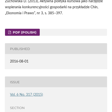
Żuchowska D. (2013), Aktywna polityka kursowa jako narzędzie
wspierania konkurencyjności gospodarki na przykładzie Chin,
„Ekonomia i Prawo”, nr 3, s. 385–397.
PDF (POLISH)
PUBLISHED
2016-08-01
ISSUE
Vol. 6 No. 317 (2015)
SECTION