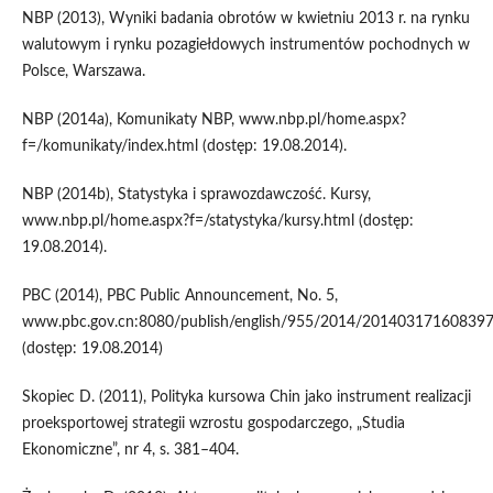
NBP (2013), Wyniki badania obrotów w kwietniu 2013 r. na rynku
walutowym i rynku pozagiełdowych instrumentów pochodnych w
Polsce, Warszawa.
NBP (2014a), Komunikaty NBP, www.nbp.pl/home.aspx?
f=/komunikaty/index.html (dostęp: 19.08.2014).
NBP (2014b), Statystyka i sprawozdawczość. Kursy,
www.nbp.pl/home.aspx?f=/statystyka/kursy.html (dostęp:
19.08.2014).
PBC (2014), PBC Public Announcement, No. 5,
www.pbc.gov.cn:8080/publish/english/955/2014/2014031716083
(dostęp: 19.08.2014)
Skopiec D. (2011), Polityka kursowa Chin jako instrument realizacji
proeksportowej strategii wzrostu gospodarczego, „Studia
Ekonomiczne”, nr 4, s. 381–404.