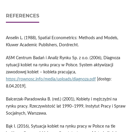
REFERENCES
Anselin L. (1988), Spatial Econometrics: Methods and Models,
Kluwer Academic Publishers, Dordrecht.
ASM Centrum Badań i Analiz Rynku Sp. z o.o. (2006), Diagnoza
sytuacji kobiet na rynku pracy w Polsce. System aktywizacji
zawodowej kobiet – kobieta pracująca,
https://rownosc.info/media/uploads/diagnoza.pdf
[dostęp:
8.04.2019].
Balcerzak‑Paradowska B. (red.) (2001), Kobiety i mężczyźni na
rynku pracy. Rzeczywistość lat 1990–1999, Instytut Pracy i Spraw
Socjalnych, Warszawa.
Bąk I. (2016), Sytuacja kobiet na rynku pracy w Polsce na tle