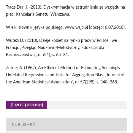
Tracz‑Dral J. (2013), Dyskryminacja w zatrudnieniu ze względu na
płeć, Kancelaria Senatu, Warszawa.
Wielki słownik języka polskiego, www.wsjp.pl [dostęp: 8.07.2018].
Wutezi D. (2010), Dzieje kobiet na rynku pracy w Polsce i we
Francji, „Przegląd Naukowo‑Metodyczny, Edukacja dla
Bezpieczeństwa”, nr 6(1), s. 65–81.
Zellner A. (1962), An Efficient Method of Estimating Seemingly
Unrelated Regressions and Tests for Aggregation Bias, „Journal of
the American Statistical Association”, nr 57(298), s. 348–368.
PDF (POLISH)
PUBLISHED