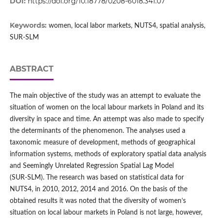
DOI:
https://doi.org/10.18778/0208-6018.341.07
Keywords:
women, local labor markets, NUTS4, spatial analysis,
SUR‑SLM
ABSTRACT
The main objective of the study was an attempt to evaluate the
situation of women on the local labour markets in Poland and its
diversity in space and time. An attempt was also made to specify
the determinants of the phenomenon. The analyses used a
taxonomic measure of development, methods of geographical
information systems, methods of exploratory spatial data analysis
and Seemingly Unrelated Regression Spatial Lag Model
(SUR‑SLM). The research was based on statistical data for
NUTS4, in 2010, 2012, 2014 and 2016. On the basis of the
obtained results it was noted that the diversity of women’s
situation on local labour markets in Poland is not large, however,