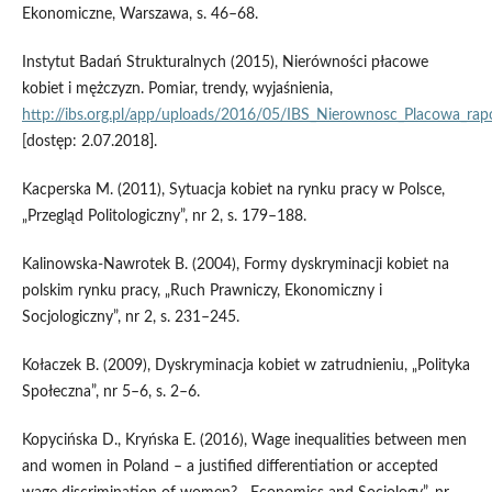
Ekonomiczne, Warszawa, s. 46–68.
Instytut Badań Strukturalnych (2015), Nierówności płacowe
kobiet i mężczyzn. Pomiar, trendy, wyjaśnienia,
http://ibs.org.pl/app/uploads/2016/05/IBS_Nierownosc_Placowa_rapo
[dostęp: 2.07.2018].
Kacperska M. (2011), Sytuacja kobiet na rynku pracy w Polsce,
„Przegląd Politologiczny”, nr 2, s. 179–188.
Kalinowska‑Nawrotek B. (2004), Formy dyskryminacji kobiet na
polskim rynku pracy, „Ruch Prawniczy, Ekonomiczny i
Socjologiczny”, nr 2, s. 231–245.
Kołaczek B. (2009), Dyskryminacja kobiet w zatrudnieniu, „Polityka
Społeczna”, nr 5–6, s. 2–6.
Kopycińska D., Kryńska E. (2016), Wage inequalities between men
and women in Poland – a justified differentiation or accepted