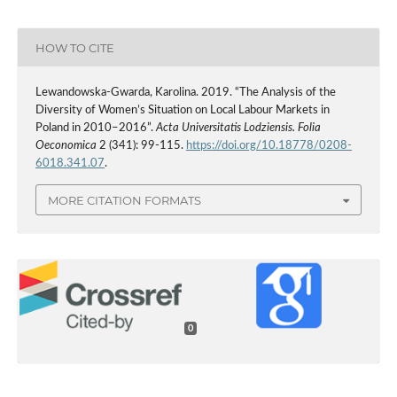
HOW TO CITE
Lewandowska‑Gwarda, Karolina. 2019. “The Analysis of the
Diversity of Women’s Situation on Local Labour Markets in
Poland in 2010–2016”.
Acta Universitatis Lodziensis. Folia
Oeconomica
2 (341): 99-115.
https://doi.org/10.18778/0208-
6018.341.07
.
MORE CITATION FORMATS
0