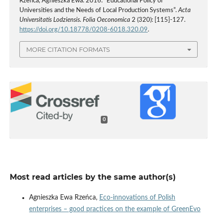
Rzeńca, Agnieszka Ewa. 2016. “Educational Policy of
Universities and the Needs of Local Production Systems”.
Acta
Universitatis Lodziensis. Folia Oeconomica
2 (320): [115]-127.
https://doi.org/10.18778/0208-6018.320.09
.
MORE CITATION FORMATS
0
Most read articles by the same author(s)
Agnieszka Ewa Rzeńca,
Eco-innovations of Polish
enterprises – good practices on the example of GreenEvo