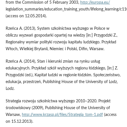
from the Commission of 5 February 2003,
http://europa.eu/
legislation_summaries/education_training_youth/lifelong_learning/c
(access on 12.05.2014).
Rzeńca A. (2013), System szkolnictwa wyższego w Polsce w
obliczu wyzwań gospodarki opartej na wiedzy [in:] Przygodzki Z.,
Regionalny wymiar polityki rozwoju kapitału ludzkiego. Przykład
Włoch, Wielkiej Brytanii, Niemiec i Polski, Difin, Warsaw.
Rzeńca A. (2014), Stan i kierunki zmian na rynku usług
edukacyjnych. Przykład szkół wyższych regionu łódzkiego, [in:] Z.
Przygodzki (ed.), Kapitał ludzki w regionie łódzkim. Społeczeństwo,
edukacja, przestrzeń, Publishing House of the University of Lodz,
Lodz.
Strategia rozwoju szkolnictwa wyższego 2010–2020. Projekt
środowiskowy (2009), Publishing House of the University of
Warsaw,
http://www.krzasp.pl/files/Strategia_tom-1.pdf
(access
on 15.12.2013).