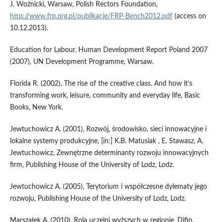
J. Woźnicki, Warsaw, Polish Rectors Foundation,
http://www.frp.org.pl/publikacje/FRP-Bench2012.pdf
(access on
10.12.2013).
Education for Labour. Human Development Report Poland 2007
(2007), UN Development Programme, Warsaw.
Florida R. (2002), The rise of the creative class. And how it’s
transforming work, leisure, community and everyday life, Basic
Books, New York.
Jewtuchowicz A. (2001), Rozwój, środowisko, sieci innowacyjne i
lokalne systemy produkcyjne, [in:] K.B. Matusiak , E. Stawasz, A.
Jewtuchowicz, Zewnętrzne determinanty rozwoju innowacyjnych
firm, Publishing House of the University of Lodz, Lodz.
Jewtuchowicz A. (2005), Terytorium i współczesne dylematy jego
rozwoju, Publishing House of the University of Lodz, Lodz.
Marszałek A. (2010), Rola uczelni wyższych w regionie, Difin,