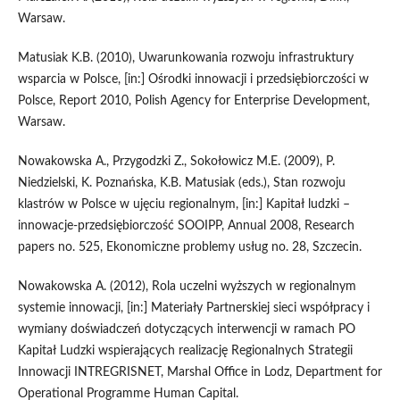
Warsaw.
Matusiak K.B. (2010), Uwarunkowania rozwoju infrastruktury
wsparcia w Polsce, [in:] Ośrodki innowacji i przedsiębiorczości w
Polsce, Report 2010, Polish Agency for Enterprise Development,
Warsaw.
Nowakowska A., Przygodzki Z., Sokołowicz M.E. (2009), P.
Niedzielski, K. Poznańska, K.B. Matusiak (eds.), Stan rozwoju
klastrów w Polsce w ujęciu regionalnym, [in:] Kapitał ludzki –
innowacje-przedsiębiorczość SOOIPP, Annual 2008, Research
papers no. 525, Ekonomiczne problemy usług no. 28, Szczecin.
Nowakowska A. (2012), Rola uczelni wyższych w regionalnym
systemie innowacji, [in:] Materiały Partnerskiej sieci współpracy i
wymiany doświadczeń dotyczących interwencji w ramach PO
Kapitał Ludzki wspierających realizację Regionalnych Strategii
Innowacji INTREGRISNET, Marshal Office in Lodz, Department for
Operational Programme Human Capital.