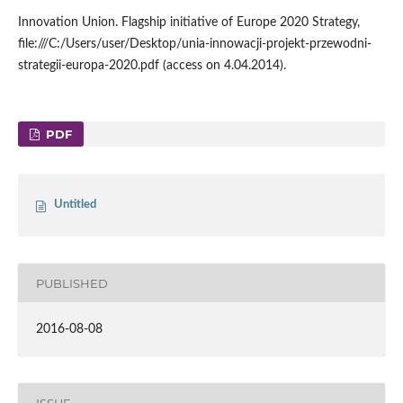
Innovation Union. Flagship initiative of Europe 2020 Strategy,
file:///C:/Users/user/Desktop/unia-innowacji-projekt-przewodni-
strategii-europa-2020.pdf (access on 4.04.2014).
PDF
Untitled
PUBLISHED
2016-08-08
ISSUE