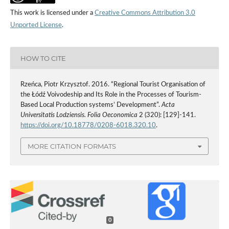
This work is licensed under a
Creative Commons Attribution 3.0
Unported License
.
HOW TO CITE
Rzeńca, Piotr Krzysztof. 2016. “Regional Tourist Organisation of
the Łódź Voivodeship and Its Role in the Processes of Tourism-
Based Local Production systems’ Development”.
Acta
Universitatis Lodziensis. Folia Oeconomica
2 (320): [129]-141.
https://doi.org/10.18778/0208-6018.320.10
.
MORE CITATION FORMATS
0