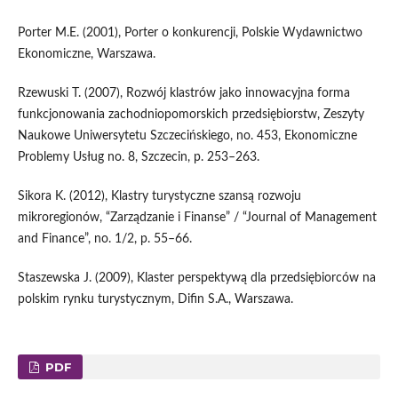
Porter M.E. (2001), Porter o konkurencji, Polskie Wydawnictwo
Ekonomiczne, Warszawa.
Rzewuski T. (2007), Rozwój klastrów jako innowacyjna forma
funkcjonowania zachodniopomorskich przedsiębiorstw, Zeszyty
Naukowe Uniwersytetu Szczecińskiego, no. 453, Ekonomiczne
Problemy Usług no. 8, Szczecin, p. 253–263.
Sikora K. (2012), Klastry turystyczne szansą rozwoju
mikroregionów, “Zarządzanie i Finanse” / “Journal of Management
and Finance”, no. 1/2, p. 55–66.
Staszewska J. (2009), Klaster perspektywą dla przedsiębiorców na
polskim rynku turystycznym, Difin S.A., Warszawa.
PDF