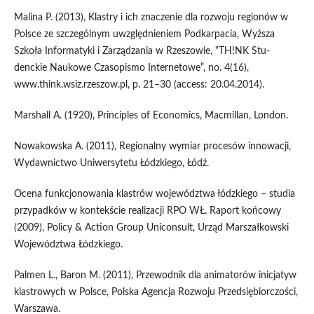
Malina P. (2013), Klastry i ich znaczenie dla rozwoju regionów w
Polsce ze szczególnym uwzględnieniem Podkarpacia, Wyższa
Szkoła Informatyki i Zarządzania w Rzeszowie, “TH!NK Stu-
denckie Naukowe Czasopismo Internetowe”, no. 4(16),
www.think.wsiz.rzeszow.pl, p. 21–30 (access: 20.04.2014).
Marshall A. (1920), Principles of Economics, Macmillan, London.
Nowakowska A. (2011), Regionalny wymiar procesów innowacji,
Wydawnictwo Uniwersytetu Łódzkiego, Łódź.
Ocena funkcjonowania klastrów województwa łódzkiego – studia
przypadków w kontekście realizacji RPO WŁ. Raport końcowy
(2009), Policy & Action Group Uniconsult, Urząd Marszałkowski
Województwa Łódzkiego.
Palmen L., Baron M. (2011), Przewodnik dla animatorów inicjatyw
klastrowych w Polsce, Polska Agencja Rozwoju Przedsiębiorczości,
Warszawa.