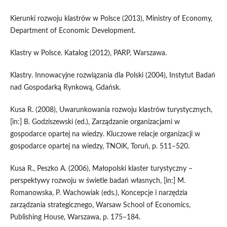
Kierunki rozwoju klastrów w Polsce (2013), Ministry of Economy,
Department of Economic Development.
Klastry w Polsce. Katalog (2012), PARP, Warszawa.
Klastry. Innowacyjne rozwiązania dla Polski (2004), Instytut Badań
nad Gospodarką Rynkową, Gdańsk.
Kusa R. (2008), Uwarunkowania rozwoju klastrów turystycznych,
[in:] B. Godziszewski (ed.), Zarządzanie organizacjami w
gospodarce opartej na wiedzy. Kluczowe relacje organizacji w
gospodarce opartej na wiedzy, TNOiK, Toruń, p. 511–520.
Kusa R., Peszko A. (2006), Małopolski klaster turystyczny –
perspektywy rozwoju w świetle badań własnych, [in:] M.
Romanowska, P. Wachowiak (eds.), Koncepcje i narzędzia
zarządzania strategicznego, Warsaw School of Economics,
Publishing House, Warszawa, p. 175–184.