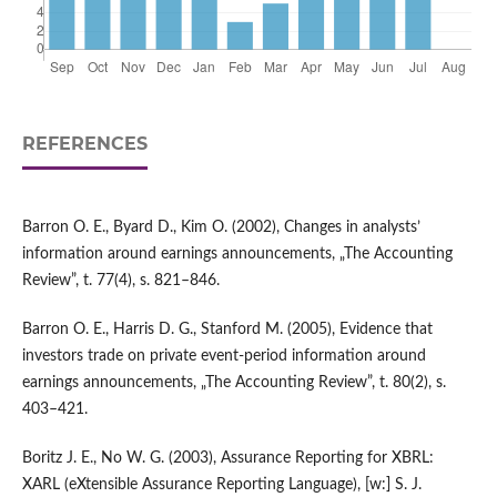
REFERENCES
Barron O. E., Byard D., Kim O. (2002), Changes in analysts’
information around earnings announcements, „The Accounting
Review”, t. 77(4), s. 821–846.
Barron O. E., Harris D. G., Stanford M. (2005), Evidence that
investors trade on private event‑period information around
earnings announcements, „The Accounting Review”, t. 80(2), s.
403–421.
Boritz J. E., No W. G. (2003), Assurance Reporting for XBRL:
XARL (eXtensible Assurance Reporting Language), [w:] S. J.