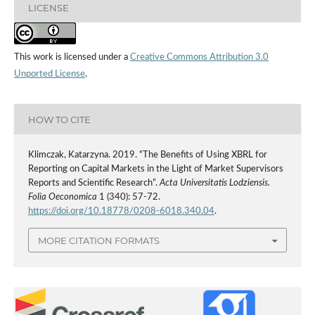
LICENSE
This work is licensed under a
Creative Commons Attribution 3.0
Unported License
.
HOW TO CITE
Klimczak, Katarzyna. 2019. “The Benefits of Using XBRL for
Reporting on Capital Markets in the Light of Market Supervisors
Reports and Scientific Research”.
Acta Universitatis Lodziensis.
Folia Oeconomica
1 (340): 57-72.
https://doi.org/10.18778/0208-6018.340.04
.
MORE CITATION FORMATS