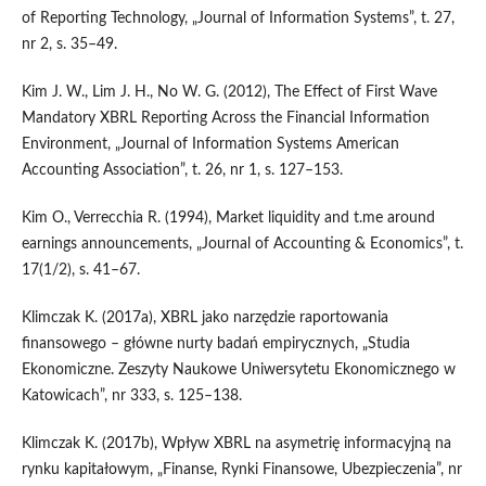
of Reporting Technology, „Journal of Information Systems”, t. 27,
nr 2, s. 35–49.
Kim J. W., Lim J. H., No W. G. (2012), The Effect of First Wave
Mandatory XBRL Reporting Across the Financial Information
Environment, „Journal of Information Systems American
Accounting Association”, t. 26, nr 1, s. 127–153.
Kim O., Verrecchia R. (1994), Market liquidity and t.me around
earnings announcements, „Journal of Accounting & Economics”, t.
17(1/2), s. 41–67.
Klimczak K. (2017a), XBRL jako narzędzie raportowania
finansowego – główne nurty badań empirycznych, „Studia
Ekonomiczne. Zeszyty Naukowe Uniwersytetu Ekonomicznego w
Katowicach”, nr 333, s. 125–138.
Klimczak K. (2017b), Wpływ XBRL na asymetrię informacyjną na
rynku kapitałowym, „Finanse, Rynki Finansowe, Ubezpieczenia”, nr