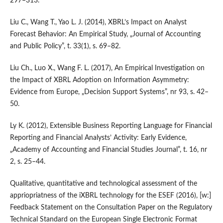
297–313.
Liu C., Wang T., Yao L. J. (2014), XBRL’s Impact on Analyst
Forecast Behavior: An Empirical Study, „Journal of Accounting
and Public Policy”, t. 33(1), s. 69–82.
Liu Ch., Luo X., Wang F. L. (2017), An Empirical Investigation on
the Impact of XBRL Adoption on Information Asymmetry:
Evidence from Europe, „Decision Support Systems”, nr 93, s. 42–
50.
Ly K. (2012), Extensible Business Reporting Language for Financial
Reporting and Financial Analysts’ Activity: Early Evidence,
„Academy of Accounting and Financial Studies Journal”, t. 16, nr
2, s. 25–44.
Qualitative, quantitative and technological assessment of the
appriopriatness of the iXBRL technology for the ESEF (2016), [w:]
Feedback Statement on the Consultation Paper on the Regulatory
Technical Standard on the European Single Electronic Format