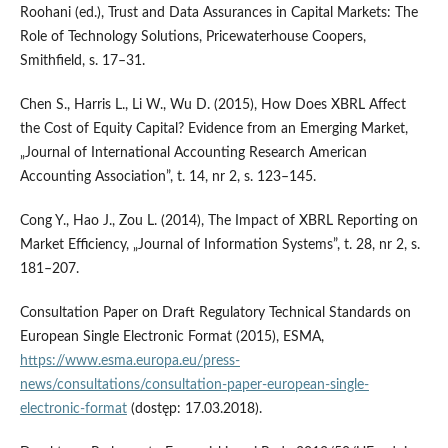
Roohani (ed.), Trust and Data Assurances in Capital Markets: The
Role of Technology Solutions, Pricewaterhouse Coopers,
Smithfield, s. 17–31.
Chen S., Harris L., Li W., Wu D. (2015), How Does XBRL Affect
the Cost of Equity Capital? Evidence from an Emerging Market,
„Journal of International Accounting Research American
Accounting Association”, t. 14, nr 2, s. 123–145.
Cong Y., Hao J., Zou L. (2014), The Impact of XBRL Reporting on
Market Efficiency, „Journal of Information Systems”, t. 28, nr 2, s.
181–207.
Consultation Paper on Draft Regulatory Technical Standards on
European Single Electronic Format (2015), ESMA,
https://www.esma.europa.eu/press-
news/consultations/consultation-paper-european-single-
electronic-format
(dostęp: 17.03.2018).