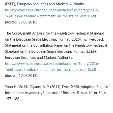
(ESEF), European Securities and Markets Authority,
https://www.esma.europa.eu/sites/default/files/library/2016–
1668_esma_feedback_statement_on_the_rts_on_esef_0.pdf
(dostęp: 17.03.2018).
The Cost‑Benefit Analysis for the Regulatory Technical Standard
on the European Single Electronic Format (2016), [w:] Feedback
Statement on the Consultation Paper on the Regulatory Technical
Standard on the European Single Electronic Format (ESEF),
European Securities and Markets Authority,
https://www.esma.europa.eu/sites/default/files/library/2016–
1668_esma_feedback_statement_on_the_rts_on_esef_0.pdf
(dostęp: 17.03.2018).
Yoon H., Zo H., Ciganek A. P. (2011), Does XBRL Adoption Reduce
Information Asymmetry? „Journal of Business Research”, nr 64, s.
157–163.