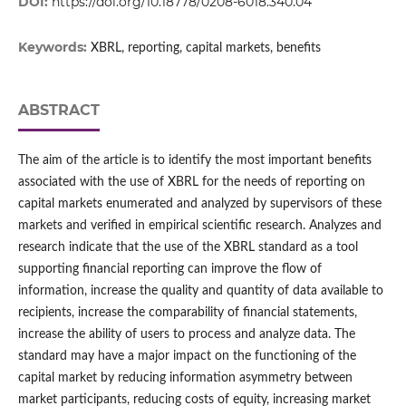
DOI:
https://doi.org/10.18778/0208-6018.340.04
Keywords:
XBRL, reporting, capital markets, benefits
ABSTRACT
The aim of the article is to identify the most important benefits
associated with the use of XBRL for the needs of reporting on
capital markets enumerated and analyzed by supervisors of these
markets and verified in empirical scientific research. Analyzes and
research indicate that the use of the XBRL standard as a tool
supporting financial reporting can improve the flow of
information, increase the quality and quantity of data available to
recipients, increase the comparability of financial statements,
increase the ability of users to process and analyze data. The
standard may have a major impact on the functioning of the
capital market by reducing information asymmetry between
market participants, reducing costs of equity, increasing market