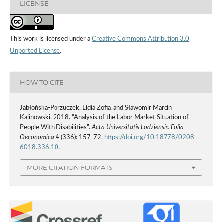
LICENSE
This work is licensed under a
Creative Commons Attribution 3.0
Unported License
.
HOW TO CITE
Jabłońska‑Porzuczek, Lidia Zofia, and Sławomir Marcin
Kalinowski. 2018. “Analysis of the Labor Market Situation of
People With Disabilities”.
Acta Universitatis Lodziensis. Folia
Oeconomica
4 (336): 157-72.
https://doi.org/10.18778/0208-
6018.336.10
.
MORE CITATION FORMATS