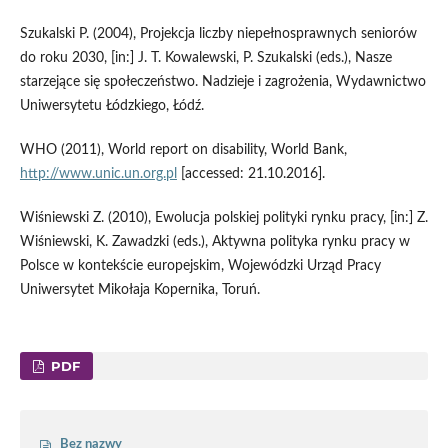
Szukalski P. (2004), Projekcja liczby niepełnosprawnych seniorów
do roku 2030, [in:] J. T. Kowalewski, P. Szukalski (eds.), Nasze
starzejące się społeczeństwo. Nadzieje i zagrożenia, Wydawnictwo
Uniwersytetu Łódzkiego, Łódź.
WHO (2011), World report on disability, World Bank,
http://www.unic.un.org.pl
[accessed: 21.10.2016].
Wiśniewski Z. (2010), Ewolucja polskiej polityki rynku pracy, [in:] Z.
Wiśniewski, K. Zawadzki (eds.), Aktywna polityka rynku pracy w
Polsce w kontekście europejskim, Wojewódzki Urząd Pracy
Uniwersytet Mikołaja Kopernika, Toruń.
PDF
Bez nazwy