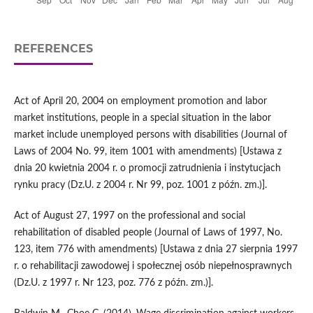
REFERENCES
Act of April 20, 2004 on employment promotion and labor
market institutions, people in a special situation in the labor
market include unemployed persons with disabilities (Journal of
Laws of 2004 No. 99, item 1001 with amendments) [Ustawa z
dnia 20 kwietnia 2004 r. o promocji zatrudnienia i instytucjach
rynku pracy (Dz.U. z 2004 r. Nr 99, poz. 1001 z późn. zm.)].
Act of August 27, 1997 on the professional and social
rehabilitation of disabled people (Journal of Laws of 1997, No.
123, item 776 with amendments) [Ustawa z dnia 27 sierpnia 1997
r. o rehabilitacji zawodowej i społecznej osób niepełnosprawnych
(Dz.U. z 1997 r. Nr 123, poz. 776 z późn. zm.)].