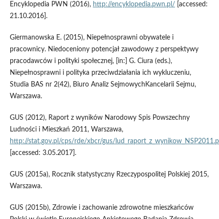
Encyklopedia PWN (2016),
http://encyklopedia.pwn.pl/
[accessed:
21.10.2016].
Giermanowska E. (2015), Niepełnosprawni obywatele i
pracownicy. Niedoceniony potencjał zawodowy z perspektywy
pracodawców i polityki społecznej, [in:] G. Ciura (eds.),
Niepełnosprawni i polityka przeciwdziałania ich wykluczeniu,
Studia BAS nr 2(42), Biuro Analiz SejmowychKancelarii Sejmu,
Warszawa.
GUS (2012), Raport z wyników Narodowy Spis Powszechny
Ludności i Mieszkań 2011, Warszawa,
http://stat.gov.pl/cps/rde/xbcr/gus/lud_raport_z_wynikow_NSP2011.p
[accessed: 3.05.2017].
GUS (2015a), Rocznik statystyczny Rzeczypospolitej Polskiej 2015,
Warszawa.
GUS (2015b), Zdrowie i zachowanie zdrowotne mieszkańców