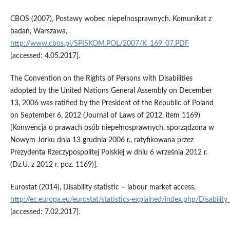
CBOS (2007), Postawy wobec niepełnosprawnych. Komunikat z
badań, Warszawa,
http://www.cbos.pl/SPISKOM.POL/2007/K_169_07.PDF
[accessed: 4.05.2017].
The Convention on the Rights of Persons with Disabilities
adopted by the United Nations General Assembly on December
13, 2006 was ratified by the President of the Republic of Poland
on September 6, 2012 (Journal of Laws of 2012, item 1169)
[Konwencja o prawach osób niepełnosprawnych, sporządzona w
Nowym Jorku dnia 13 grudnia 2006 r., ratyfikowana przez
Prezydenta Rzeczypospolitej Polskiej w dniu 6 września 2012 r.
(Dz.U. z 2012 r. poz. 1169)].
Eurostat (2014), Disability statistic – labour market access,
http://ec.europa.eu/eurostat/statistics‑explained/index.php/Disability
[accessed: 7.02.2017].