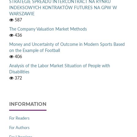
STRATEGIE SPREADU INTERCONTRACT NA RYNKU
INDEKSOWYCH KONTRAKTÓW FUTURES NA GPW W
WARSZAWIE
587
The Company Valuation Market Methods
436
Money and Uncertainty of Outcome in Modern Sports Based
on the Example of Football
406
Analysis of the Labor Market Situation of People with
Disabilities
372
INFORMATION
For Readers
For Authors