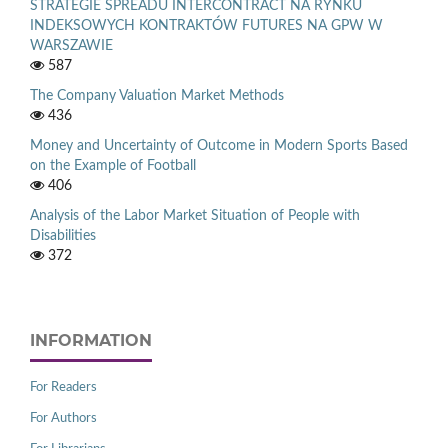
STRATEGIE SPREADU INTERCONTRACT NA RYNKU
INDEKSOWYCH KONTRAKTÓW FUTURES NA GPW W
WARSZAWIE
587
The Company Valuation Market Methods
436
Money and Uncertainty of Outcome in Modern Sports Based
on the Example of Football
406
Analysis of the Labor Market Situation of People with
Disabilities
372
INFORMATION
For Readers
For Authors