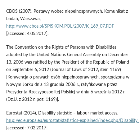
CBOS (2007), Postawy wobec niepełnosprawnych. Komunikat z
badań, Warszawa,
http://www.cbos.pl/SPISKOM.POL/2007/K_169_07.PDF
[accessed: 4.05.2017].
The Convention on the Rights of Persons with Disabilities
adopted by the United Nations General Assembly on December
13, 2006 was ratified by the President of the Republic of Poland
on September 6, 2012 (Journal of Laws of 2012, item 1169)
[Konwencja o prawach osób niepełnosprawnych, sporządzona w
Nowym Jorku dnia 13 grudnia 2006 r., ratyfikowana przez
Prezydenta Rzeczypospolitej Polskiej w dniu 6 września 2012 r.
(Dz.U. z 2012 r. poz. 1169)].
Eurostat (2014), Disability statistic – labour market access,
http://ec.europa.eu/eurostat/statistics‑explained/index.php/Disability
[accessed: 7.02.2017].