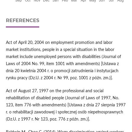
REFERENCES
Act of April 20, 2004 on employment promotion and labor
market institutions, people in a special situation in the labor
market include unemployed persons with disabilities (Journal of
Laws of 2004 No. 99, item 1001 with amendments) [Ustawa z
dnia 20 kwietnia 2004 r. o promocji zatrudnienia i instytucjach
rynku pracy (Dz.U. z 2004 r. Nr 99, poz. 1001 z późn. zm.)].
Act of August 27, 1997 on the professional and social
rehabilitation of disabled people (Journal of Laws of 1997, No.
123, item 776 with amendments) [Ustawa z dnia 27 sierpnia 1997
r. o rehabilitacji zawodowej i społecznej osób niepełnosprawnych
(Dz.U. z 1997 r. Nr 123, poz. 776 z późn. zm.)].