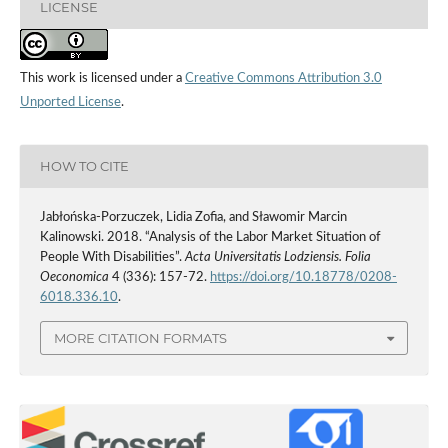
LICENSE
This work is licensed under a
Creative Commons Attribution 3.0
Unported License
.
HOW TO CITE
Jabłońska‑Porzuczek, Lidia Zofia, and Sławomir Marcin
Kalinowski. 2018. “Analysis of the Labor Market Situation of
People With Disabilities”.
Acta Universitatis Lodziensis. Folia
Oeconomica
4 (336): 157-72.
https://doi.org/10.18778/0208-
6018.336.10
.
MORE CITATION FORMATS