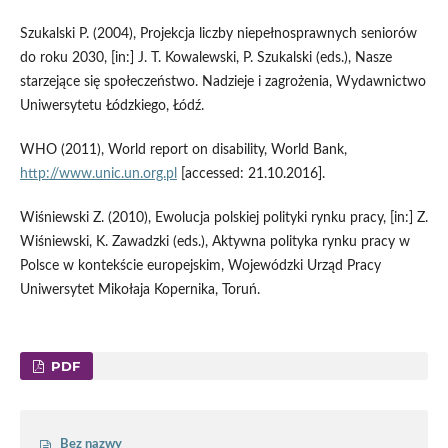
Szukalski P. (2004), Projekcja liczby niepełnosprawnych seniorów
do roku 2030, [in:] J. T. Kowalewski, P. Szukalski (eds.), Nasze
starzejące się społeczeństwo. Nadzieje i zagrożenia, Wydawnictwo
Uniwersytetu Łódzkiego, Łódź.
WHO (2011), World report on disability, World Bank,
http://www.unic.un.org.pl
[accessed: 21.10.2016].
Wiśniewski Z. (2010), Ewolucja polskiej polityki rynku pracy, [in:] Z.
Wiśniewski, K. Zawadzki (eds.), Aktywna polityka rynku pracy w
Polsce w kontekście europejskim, Wojewódzki Urząd Pracy
Uniwersytet Mikołaja Kopernika, Toruń.
PDF
Bez nazwy