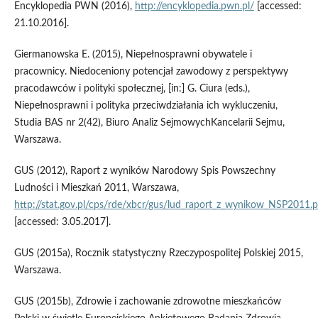
Encyklopedia PWN (2016),
http://encyklopedia.pwn.pl/
[accessed:
21.10.2016].
Giermanowska E. (2015), Niepełnosprawni obywatele i
pracownicy. Niedoceniony potencjał zawodowy z perspektywy
pracodawców i polityki społecznej, [in:] G. Ciura (eds.),
Niepełnosprawni i polityka przeciwdziałania ich wykluczeniu,
Studia BAS nr 2(42), Biuro Analiz SejmowychKancelarii Sejmu,
Warszawa.
GUS (2012), Raport z wyników Narodowy Spis Powszechny
Ludności i Mieszkań 2011, Warszawa,
http://stat.gov.pl/cps/rde/xbcr/gus/lud_raport_z_wynikow_NSP2011.p
[accessed: 3.05.2017].
GUS (2015a), Rocznik statystyczny Rzeczypospolitej Polskiej 2015,
Warszawa.
GUS (2015b), Zdrowie i zachowanie zdrowotne mieszkańców