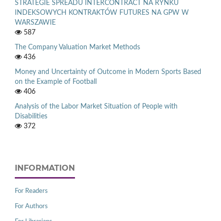
STRATEGIE SPREADU INTERCONTRACT NA RYNKU
INDEKSOWYCH KONTRAKTÓW FUTURES NA GPW W
WARSZAWIE
587
The Company Valuation Market Methods
436
Money and Uncertainty of Outcome in Modern Sports Based
on the Example of Football
406
Analysis of the Labor Market Situation of People with
Disabilities
372
INFORMATION
For Readers
For Authors