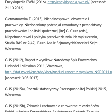
Encyklopedia PWN (2016),
http://encyklopedia.pwn.pl/
[accessed:
21.10.2016].
Giermanowska E. (2015), Niepełnosprawni obywatele i
pracownicy. Niedoceniony potencjał zawodowy z perspektywy
pracodawców i polityki społecznej, [in:] G. Ciura (eds.),
Niepełnosprawni i polityka przeciwdziałania ich wykluczeniu,
Studia BAS nr 2(42), Biuro Analiz SejmowychKancelarii Sejmu,
Warszawa.
GUS (2012), Raport z wyników Narodowy Spis Powszechny
Ludności i Mieszkań 2011, Warszawa,
http://stat.gov.pl/cps/rde/xbcr/gus/lud_raport_z_wynikow_NSP2011.p
[accessed: 3.05.2017].
GUS (2015a), Rocznik statystyczny Rzeczypospolitej Polskiej 2015,
Warszawa.
GUS (2015b), Zdrowie i zachowanie zdrowotne mieszkańców