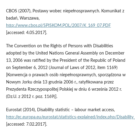
CBOS (2007), Postawy wobec niepełnosprawnych. Komunikat z
badań, Warszawa,
http://www.cbos.pl/SPISKOM.POL/2007/K_169_07.PDF
[accessed: 4.05.2017].
The Convention on the Rights of Persons with Disabilities
adopted by the United Nations General Assembly on December
13, 2006 was ratified by the President of the Republic of Poland
on September 6, 2012 (Journal of Laws of 2012, item 1169)
[Konwencja o prawach osób niepełnosprawnych, sporządzona w
Nowym Jorku dnia 13 grudnia 2006 r., ratyfikowana przez
Prezydenta Rzeczypospolitej Polskiej w dniu 6 września 2012 r.
(Dz.U. z 2012 r. poz. 1169)].
Eurostat (2014), Disability statistic – labour market access,
http://ec.europa.eu/eurostat/statistics‑explained/index.php/Disability
[accessed: 7.02.2017].