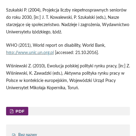
Szukalski P. (2004), Projekcja liczby niepełnosprawnych seniorów
do roku 2030, [in:] J. T. Kowalewski, P. Szukalski (eds.), Nasze
starzejące się społeczeństwo. Nadzieje i zagrożenia, Wydawnictwo
Uniwersytetu Łódzkiego, Łódź.
WHO (2011), World report on disability, World Bank,
http://www.unic.un.org.pl
[accessed: 21.10.2016].
Wiśniewski Z. (2010), Ewolucja polskiej polityki rynku pracy, [in:] Z.
Wiśniewski, K. Zawadzki (eds.), Aktywna polityka rynku pracy w
Polsce w kontekście europejskim, Wojewódzki Urząd Pracy
Uniwersytet Mikołaja Kopernika, Toruń.
PDF
Bez nazwy