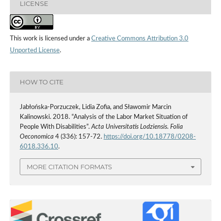
LICENSE
This work is licensed under a
Creative Commons Attribution 3.0
Unported License
.
HOW TO CITE
Jabłońska‑Porzuczek, Lidia Zofia, and Sławomir Marcin
Kalinowski. 2018. “Analysis of the Labor Market Situation of
People With Disabilities”.
Acta Universitatis Lodziensis. Folia
Oeconomica
4 (336): 157-72.
https://doi.org/10.18778/0208-
6018.336.10
.
MORE CITATION FORMATS