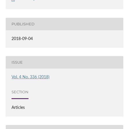
PUBLISHED
2018-09-04
ISSUE
Vol. 4 No. 336 (2018)
SECTION
Articles