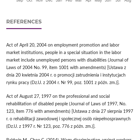
REFERENCES
Act of April 20, 2004 on employment promotion and labor
market institutions, people in a special situation in the labor
market include unemployed persons with disabilities (Journal of
Laws of 2004 No. 99, item 1001 with amendments) [Ustawa z
dnia 20 kwietnia 2004 r. o promocji zatrudnienia i instytucjach
rynku pracy (Dz.U. z 2004 r. Nr 99, poz. 1001 z późn. zm.)].
Act of August 27, 1997 on the professional and social
rehabilitation of disabled people (Journal of Laws of 1997, No.
123, item 776 with amendments) [Ustawa z dnia 27 sierpnia 1997
r. o rehabilitacji zawodowej i społecznej osób niepełnosprawnych
(Dz.U. z 1997 r. Nr 123, poz. 776 z późn. zm.)].