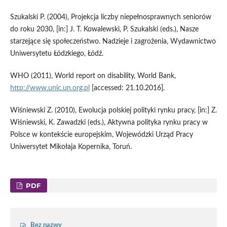
Szukalski P. (2004), Projekcja liczby niepełnosprawnych seniorów
do roku 2030, [in:] J. T. Kowalewski, P. Szukalski (eds.), Nasze
starzejące się społeczeństwo. Nadzieje i zagrożenia, Wydawnictwo
Uniwersytetu Łódzkiego, Łódź.
WHO (2011), World report on disability, World Bank,
http://www.unic.un.org.pl
[accessed: 21.10.2016].
Wiśniewski Z. (2010), Ewolucja polskiej polityki rynku pracy, [in:] Z.
Wiśniewski, K. Zawadzki (eds.), Aktywna polityka rynku pracy w
Polsce w kontekście europejskim, Wojewódzki Urząd Pracy
Uniwersytet Mikołaja Kopernika, Toruń.
PDF
Bez nazwy