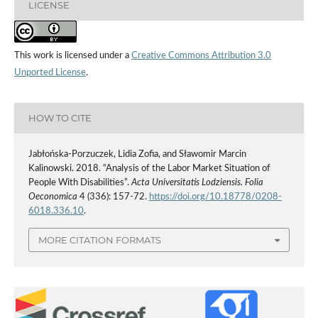
LICENSE
This work is licensed under a
Creative Commons Attribution 3.0
Unported License
.
HOW TO CITE
Jabłońska‑Porzuczek, Lidia Zofia, and Sławomir Marcin
Kalinowski. 2018. “Analysis of the Labor Market Situation of
People With Disabilities”.
Acta Universitatis Lodziensis. Folia
Oeconomica
4 (336): 157-72.
https://doi.org/10.18778/0208-
6018.336.10
.
MORE CITATION FORMATS