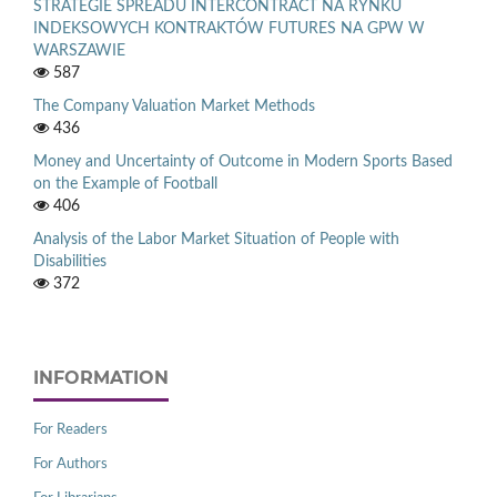
STRATEGIE SPREADU INTERCONTRACT NA RYNKU
INDEKSOWYCH KONTRAKTÓW FUTURES NA GPW W
WARSZAWIE
587
The Company Valuation Market Methods
436
Money and Uncertainty of Outcome in Modern Sports Based
on the Example of Football
406
Analysis of the Labor Market Situation of People with
Disabilities
372
INFORMATION
For Readers
For Authors