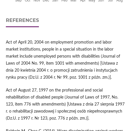
REFERENCES
Act of April 20, 2004 on employment promotion and labor
market institutions, people in a special situation in the labor
market include unemployed persons with disabilities (Journal of
Laws of 2004 No. 99, item 1001 with amendments) [Ustawa z
dnia 20 kwietnia 2004 r. o promocji zatrudnienia i instytucjach
rynku pracy (Dz.U. z 2004 r. Nr 99, poz. 1001 z późn. zm.)].
Act of August 27, 1997 on the professional and social
rehabilitation of disabled people (Journal of Laws of 1997, No.
123, item 776 with amendments) [Ustawa z dnia 27 sierpnia 1997
r. o rehabilitacji zawodowej i społecznej osób niepełnosprawnych
(Dz.U. z 1997 r. Nr 123, poz. 776 z późn. zm.)].