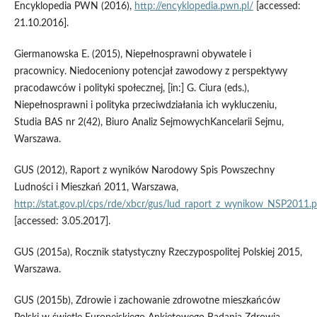
Encyklopedia PWN (2016),
http://encyklopedia.pwn.pl/
[accessed:
21.10.2016].
Giermanowska E. (2015), Niepełnosprawni obywatele i
pracownicy. Niedoceniony potencjał zawodowy z perspektywy
pracodawców i polityki społecznej, [in:] G. Ciura (eds.),
Niepełnosprawni i polityka przeciwdziałania ich wykluczeniu,
Studia BAS nr 2(42), Biuro Analiz SejmowychKancelarii Sejmu,
Warszawa.
GUS (2012), Raport z wyników Narodowy Spis Powszechny
Ludności i Mieszkań 2011, Warszawa,
http://stat.gov.pl/cps/rde/xbcr/gus/lud_raport_z_wynikow_NSP2011.p
[accessed: 3.05.2017].
GUS (2015a), Rocznik statystyczny Rzeczypospolitej Polskiej 2015,
Warszawa.
GUS (2015b), Zdrowie i zachowanie zdrowotne mieszkańców