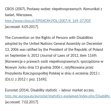
CBOS (2007), Postawy wobec niepełnosprawnych. Komunikat z
badań, Warszawa,
http://www.cbos.pl/SPISKOM.POL/2007/K_169_07.PDF
[accessed: 4.05.2017].
The Convention on the Rights of Persons with Disabilities
adopted by the United Nations General Assembly on December
13, 2006 was ratified by the President of the Republic of Poland
on September 6, 2012 (Journal of Laws of 2012, item 1169)
[Konwencja o prawach osób niepełnosprawnych, sporządzona w
Nowym Jorku dnia 13 grudnia 2006 r., ratyfikowana przez
Prezydenta Rzeczypospolitej Polskiej w dniu 6 września 2012 r.
(Dz.U. z 2012 r. poz. 1169)].
Eurostat (2014), Disability statistic – labour market access,
http://ec.europa.eu/eurostat/statistics‑explained/index.php/Disability
[accessed: 7.02.2017].